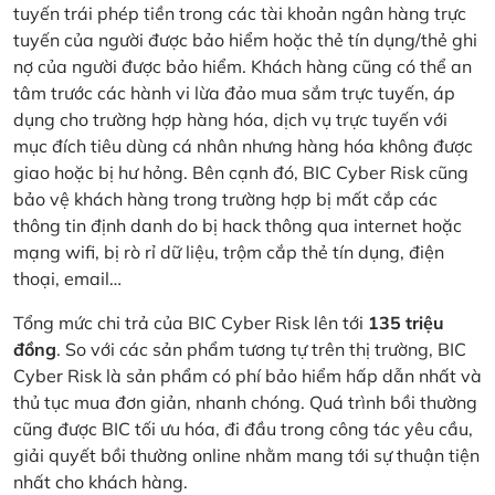
tuyến trái phép tiền trong các tài khoản ngân hàng trực
tuyến của người được bảo hiểm hoặc thẻ tín dụng/thẻ ghi
nợ của người được bảo hiểm. Khách hàng cũng có thể an
tâm trước các hành vi lừa đảo mua sắm trực tuyến, áp
dụng cho trường hợp hàng hóa, dịch vụ trực tuyến với
mục đích tiêu dùng cá nhân nhưng hàng hóa không được
giao hoặc bị hư hỏng. Bên cạnh đó, BIC Cyber Risk cũng
bảo vệ khách hàng trong trường hợp bị mất cắp các
thông tin định danh do bị hack thông qua internet hoặc
mạng wifi, bị rò rỉ dữ liệu, trộm cắp thẻ tín dụng, điện
thoại, email…
Tổng mức chi trả của BIC Cyber Risk lên tới
135 triệu
đồng
. So với các sản phẩm tương tự trên thị trường, BIC
Cyber Risk là sản phẩm có phí bảo hiểm hấp dẫn nhất và
thủ tục mua đơn giản, nhanh chóng. Quá trình bồi thường
cũng được BIC tối ưu hóa, đi đầu trong công tác yêu cầu,
giải quyết bồi thường online nhằm mang tới sự thuận tiện
nhất cho khách hàng.