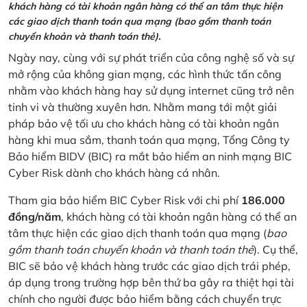
khách hàng có tài khoản ngân hàng có thể an tâm thực hiện
các giao dịch thanh toán qua mạng (bao gồm thanh toán
chuyển khoản và thanh toán thẻ).
Ngày nay, cùng với sự phát triển của công nghệ số và sự
mở rộng của không gian mạng, các hình thức tấn công
nhằm vào khách hàng hay sử dụng internet cũng trở nên
tinh vi và thường xuyên hơn. Nhằm mang tới một giải
pháp bảo vệ tối ưu cho khách hàng có tài khoản ngân
hàng khi mua sắm, thanh toán qua mạng, Tổng Công ty
Bảo hiểm BIDV (BIC) ra mắt bảo hiểm an ninh mạng BIC
Cyber Risk dành cho khách hàng cá nhân.
Tham gia bảo hiểm BIC Cyber Risk với chi phí
186.000
đồng/năm
, khách hàng có tài khoản ngân hàng có thể an
tâm thực hiện các giao dịch thanh toán qua mạng (
bao
gồm thanh toán chuyển khoản và thanh toán thẻ
). Cụ thể,
BIC sẽ bảo vệ khách hàng trước các giao dịch trái phép,
áp dụng trong trường hợp bên thứ ba gây ra thiệt hại tài
chính cho người được bảo hiểm bằng cách chuyển trực