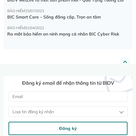
BẢO HIỂM
15/07/2023
BIC Smart Care – Sống đẳng cấp, Trọn an tâm
BẢO HIỂM
01/04/2022
Ra mắt bảo hiểm an ninh mạng cá nhân BIC Cyber Risk
Đăng ký email để nhận thông tin từ BIDV
Loại tin đăng ký nhận
Đăng ký