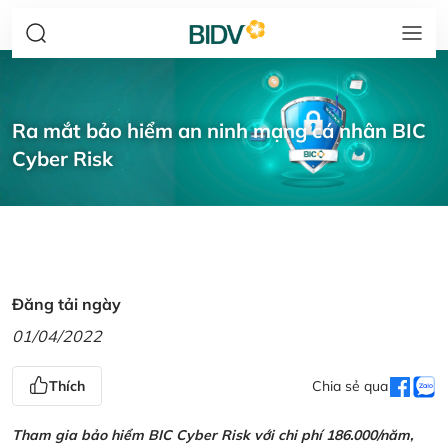
Ra mắt bảo hiểm an ninh mạng cá nhân BIC
Cyber Risk
Đăng tải ngày
01/04/2022
Thích
Chia sẻ qua
Tham gia bảo hiểm BIC Cyber Risk với chi phí 186.000/năm,