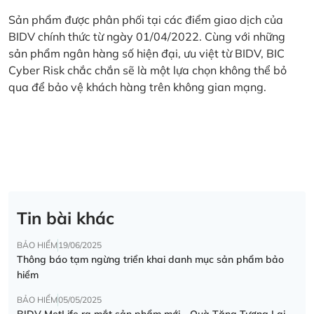
Sản phẩm được phân phối tại các điểm giao dịch của
BIDV chính thức từ ngày 01/04/2022. Cùng với những
sản phẩm ngân hàng số hiện đại, ưu việt từ BIDV, BIC
Cyber Risk chắc chắn sẽ là một lựa chọn không thể bỏ
qua để bảo vệ khách hàng trên không gian mạng.
Tin bài khác
BẢO HIỂM
19/06/2025
Thông báo tạm ngừng triển khai danh mục sản phẩm bảo
hiểm
BẢO HIỂM
05/05/2025
BIDV MetLife ra mắt sản phẩm mới - Quà Tặng Tương Lai