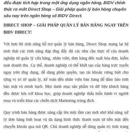
đều được tích hợp trong một ứng dụng ngân hàng, BIDV chính
thức ra mắt Direct Shop – Giải pháp quản lý bán hàng chuyên
sâu nay trên ngân hàng số BIDV Direct.
DIRECT SHOP – GIẢI PHÁP QUẢN LÝ BÁN HÀNG NGAY TRÊN
BIDV DIRECT!
Với hơn 60 tính năng hỗ trợ quản lý bán hàng, Direct Shop mang lại hệ
sinh thái các tính năng đáp ứng đẩy đủ các nhu cầu thực tế của doanh
nghiệp từ quản lý cửa hàng, nhân viên, đơn hàng đến xuất hóa đơn, kiểm
soát doanh thu. Cụ thể, doanh nghiệp có thể khởi tạo của hàng trực tuyến
ngay trên ứng dụng, dễ dàng phân quyền, tạo tài khoản riêng biệt cho
từng vị trí từ quản lý, kế toán đến nhân viên bán hàng để đảm bảo tính
bảo mật và minh bạch. Mọi danh mục sản phẩm và dữ liệu khách hàng
đều được lưu trữ khoa học, giúp doanh nghiệp thấu hiểu hành vi người
mua và triển khai các chiến dịch Marketing trúng đích.
Quy trình bán hàng được nâng cấp lên một tầm cao mới nhờ khả năng xử
lý đơn hàng linh hoạt và đa dạng hình thức thanh toán từ tiền mặt đến
chuyển khoản qua mã QR. Chủ doanh nghiệp dễ dàng quản trị tình trạng