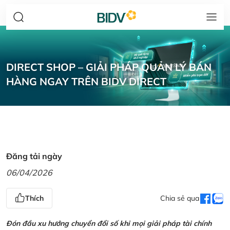
DIRECT SHOP – GIẢI PHÁP QUẢN LÝ BÁN
HÀNG NGAY TRÊN BIDV DIRECT
Đăng tải ngày
06/04/2026
Thích
Chia sẻ qua
Đón đầu xu hướng chuyển đổi số khi mọi giải pháp tài chính