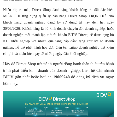
Nhân dịp ra mắt, Direct Shop dành tặng khách hàng ưu đãi đặc biệt,
MIỄN PHÍ ứng dụng quản lý bán hàng Direct Shop TRỌN ĐỜI cho
khách hàng doanh nghiệp đăng ký sử dụng từ nay đến hết ngày
30/06/2026. Khách hàng là hộ kinh doanh chuyển đổi doanh nghiệp, hoặc
doanh nghiệp mới thành lập mở tài khoản BIDV Direct, sẽ được tặng bộ
KIT khởi nghiệp với nhiều quà tặng hấp dẫn: tặng chữ ký số doanh
nghiệp, hỗ trợ phát hành hóa đơn điện tử,…giúp doanh nghiệp tiết kiệm
chi phí và nhân lực ngay từ những ngày đầu khởi nghiệp.
Hãy để Direct Shop trở thành người đồng hành thân thiết trên hành
trình phát triển kinh doanh của doanh nghiệp. Liên hệ Chi nhánh
BIDV gần nhất hoặc hotline
19009248
để đăng ký dịch vụ ngay
hôm nay.