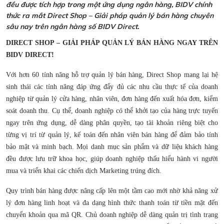
đều được tích hợp trong một ứng dụng ngân hàng, BIDV chính
thức ra mắt Direct Shop – Giải pháp quản lý bán hàng chuyên
sâu nay trên ngân hàng số BIDV Direct.
DIRECT SHOP – GIẢI PHÁP QUẢN LÝ BÁN HÀNG NGAY TRÊN
BIDV DIRECT!
Với hơn 60 tính năng hỗ trợ quản lý bán hàng, Direct Shop mang lại hệ
sinh thái các tính năng đáp ứng đẩy đủ các nhu cầu thực tế của doanh
nghiệp từ quản lý cửa hàng, nhân viên, đơn hàng đến xuất hóa đơn, kiểm
soát doanh thu. Cụ thể, doanh nghiệp có thể khởi tạo của hàng trực tuyến
ngay trên ứng dụng, dễ dàng phân quyền, tạo tài khoản riêng biệt cho
từng vị trí từ quản lý, kế toán đến nhân viên bán hàng để đảm bảo tính
bảo mật và minh bạch. Mọi danh mục sản phẩm và dữ liệu khách hàng
đều được lưu trữ khoa học, giúp doanh nghiệp thấu hiểu hành vi người
mua và triển khai các chiến dịch Marketing trúng đích.
Quy trình bán hàng được nâng cấp lên một tầm cao mới nhờ khả năng xử
lý đơn hàng linh hoạt và đa dạng hình thức thanh toán từ tiền mặt đến
chuyển khoản qua mã QR. Chủ doanh nghiệp dễ dàng quản trị tình trạng