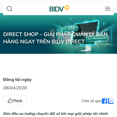
DIRECT SHOP – GIẢI PHÁP QUẢN LÝ BÁN
HÀNG NGAY TRÊN BIDV DIRECT
Đăng tải ngày
06/04/2026
Thích
Chia sẻ qua
Đón đầu xu hướng chuyển đổi số khi mọi giải pháp tài chính