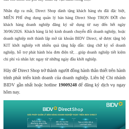
Nhân dịp ra mắt, Direct Shop dành tặng khách hàng ưu đãi đặc biệt,
MIỄN PHÍ ứng dụng quản lý bán hàng Direct Shop TRỌN ĐỜI cho
khách hàng doanh nghiệp đăng ký sử dụng từ nay đến hết ngày
30/06/2026. Khách hàng là hộ kinh doanh chuyển đổi doanh nghiệp, hoặc
doanh nghiệp mới thành lập mở tài khoản BIDV Direct, sẽ được tặng bộ
KIT khởi nghiệp với nhiều quà tặng hấp dẫn: tặng chữ ký số doanh
nghiệp, hỗ trợ phát hành hóa đơn điện tử,…giúp doanh nghiệp tiết kiệm
chi phí và nhân lực ngay từ những ngày đầu khởi nghiệp.
Hãy để Direct Shop trở thành người đồng hành thân thiết trên hành
trình phát triển kinh doanh của doanh nghiệp. Liên hệ Chi nhánh
BIDV gần nhất hoặc hotline
19009248
để đăng ký dịch vụ ngay
hôm nay.