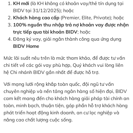
KH mới
(là KH không có khoản vay/thẻ tín dụng tại
BIDV tại 31/12/2025); hoặc
Khách hàng cao cấp
(Premier, Elite, Private); hoặc
100% nguồn thu nhập trả nợ khoản vay được nhận
trực tiếp qua tài khoản BIDV
; hoặc
Đăng ký vay, giải ngân thành công qua ứng dụng
BIDV Home
Mức lãi suất nêu trên là mức tham khảo, để được tư vấn
chi tiết về các gói vay phù hợp, Quý khách vui lòng liên
hệ Chi nhánh BIDV gần nhất để được hỗ trợ.
Với mạng lưới rộng khắp toàn quốc, đội ngũ tư vấn
chuyên nghiệp và nền tảng ngân hàng số hiện đại, BIDV
cam kết mang đến cho khách hàng giải pháp tài chính an
toàn, minh bạch, thuận tiện, góp phần hỗ trợ khách hàng
phát triển hoạt động kinh doanh, an cư lạc nghiệp và
nâng cao chất lượng cuộc sống.