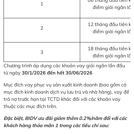
06 tháng đầu tiên kể 
1
điểm giải ngân lầ
12 tháng đầu tiên kể 
2
điểm giải ngân lầ
18 tháng đầu tiên kể 
3
điểm giải ngân lầ
Chương trình áp dụng các khoản vay giải ngân lần đầu
từ ngày
30/1/2026 đến hết 30/06/2026
Mục đích vay phục vụ sản xuất kinh doanh (bao gồm cả
mục đích kinh doanh dịch vụ lưu trú và nhà hàng), vay để
trả nợ trước hạn tại TCTD khác đối với các khoản vay
thuộc các mục đích trên.
Đặc biệt, BIDV ưu đãi giảm thêm 0.2%/năm đối với các
khách hàng thỏa mãn 1 trong các tiêu chí sau: