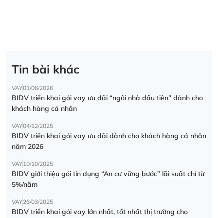
Tin bài khác
VAY
01/06/2026
BIDV triển khai gói vay ưu đãi “ngôi nhà đầu tiên” dành cho
khách hàng cá nhân
VAY
04/12/2025
BIDV triển khai gói vay ưu đãi dành cho khách hàng cá nhân
năm 2026
VAY
10/10/2025
BIDV giới thiệu gói tín dụng “An cư vững bước” lãi suất chỉ từ
5%/năm
VAY
26/03/2025
BIDV triển khai gói vay lớn nhất, tốt nhất thị trường cho