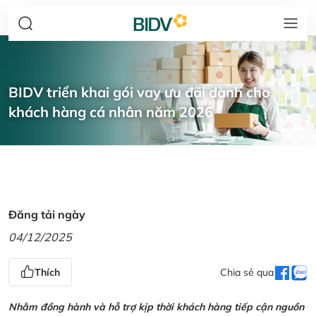
BIDV triển khai gói vay ưu đãi dành cho
khách hàng cá nhân năm 2026
Đăng tải ngày
04/12/2025
Thích
Chia sẻ qua
Nhằm đồng hành và hỗ trợ kịp thời khách hàng tiếp cận nguồn