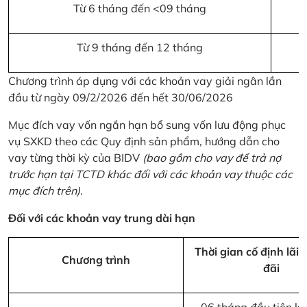
Từ 6 tháng đến <09 tháng
Từ 9 tháng đến 12 tháng
Chương trình áp dụng với các khoản vay giải ngân lần
đầu từ ngày 09/2/2026 đến hết 30/06/2026
Mục đích vay vốn ngắn hạn bổ sung vốn lưu động phục
vụ SXKD theo các Quy định sản phẩm, hướng dẫn cho
vay từng thời kỳ của BIDV
(bao gồm cho vay để trả nợ
trước hạn tại TCTD khác đối với các khoản vay thuộc các
mục đích trên)
.
Đối với các khoản vay trung dài hạn
Thời gian cố định lãi 
Chương trình
đãi