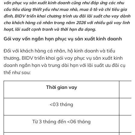
vốn phục vụ sản xuất kinh doanh cũng như đáp ứng các nhu
cầu tiêu dùng thiết yếu như mua nhà, mua ô tô và chi tiêu gia
đình, BIDV triển khai chương trình ưu đãi lãi suất cho vay dành
cho khách hàng cá nhân trong năm 2026 với nhiều gói vay linh
hoạt, lãi suất cạnh tranh và thời hạn đa dạng.
Gói vay vốn ngắn hạn phục vụ sản xuất kinh doanh
Đối với khách hàng cá nhân, hộ kinh doanh và tiểu
thương, BIDV triển khai gói vay phục vụ sản xuất kinh
doanh ngắn hạn và trung dài hạn với lãi suất ưu đãi cụ
thể như sau:
Thời gian vay
<03 tháng
Từ 3 tháng đến <06 tháng