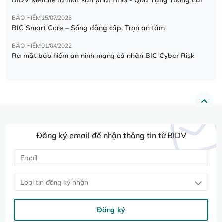
BẢO HIỂM
15/07/2023
BIC Smart Care – Sống đẳng cấp, Trọn an tâm
BẢO HIỂM
01/04/2022
Ra mắt bảo hiểm an ninh mạng cá nhân BIC Cyber Risk
Đăng ký email để nhận thông tin từ BIDV
Loại tin đăng ký nhận
Đăng ký