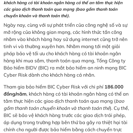
khách hàng có tài khoản ngân hàng có thể an tâm thực hiện
các giao dịch thanh toán qua mạng (bao gồm thanh toán
chuyển khoản và thanh toán thẻ).
Ngày nay, cùng với sự phát triển của công nghệ số và sự
mở rộng của không gian mạng, các hình thức tấn công
nhằm vào khách hàng hay sử dụng internet cũng trở nên
tinh vi và thường xuyên hơn. Nhằm mang tới một giải
pháp bảo vệ tối ưu cho khách hàng có tài khoản ngân
hàng khi mua sắm, thanh toán qua mạng, Tổng Công ty
Bảo hiểm BIDV (BIC) ra mắt bảo hiểm an ninh mạng BIC
Cyber Risk dành cho khách hàng cá nhân.
Tham gia bảo hiểm BIC Cyber Risk với chi phí
186.000
đồng/năm
, khách hàng có tài khoản ngân hàng có thể an
tâm thực hiện các giao dịch thanh toán qua mạng (
bao
gồm thanh toán chuyển khoản và thanh toán thẻ
). Cụ thể,
BIC sẽ bảo vệ khách hàng trước các giao dịch trái phép,
áp dụng trong trường hợp bên thứ ba gây ra thiệt hại tài
chính cho người được bảo hiểm bằng cách chuyển trực