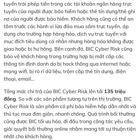
tuyến trái phép tiền trong các tài khoản ngân hàng trực
tuyến của người được bảo hiểm hoặc thẻ tín dụng/thẻ ghi
nợ của người được bảo hiểm. Khách hàng cũng có thể an
tâm trước các hành vi lừa đảo mua sắm trực tuyến, áp
dụng cho trường hợp hàng hóa, dịch vụ trực tuyến với
mục đích tiêu dùng cá nhân nhưng hàng hóa không được
giao hoặc bị hư hỏng. Bên cạnh đó, BIC Cyber Risk cũng
bảo vệ khách hàng trong trường hợp bị mất cắp các
thông tin định danh do bị hack thông qua internet hoặc
mạng wifi, bị rò rỉ dữ liệu, trộm cắp thẻ tín dụng, điện
thoại, email…
Tổng mức chi trả của BIC Cyber Risk lên tới
135 triệu
đồng
. So với các sản phẩm tương tự trên thị trường, BIC
Cyber Risk là sản phẩm có phí bảo hiểm hấp dẫn nhất và
thủ tục mua đơn giản, nhanh chóng. Quá trình bồi thường
cũng được BIC tối ưu hóa, đi đầu trong công tác yêu cầu,
giải quyết bồi thường online nhằm mang tới sự thuận tiện
nhất cho khách hàng.