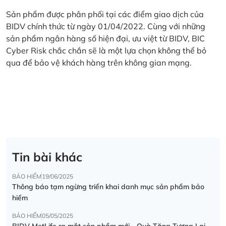
Sản phẩm được phân phối tại các điểm giao dịch của
BIDV chính thức từ ngày 01/04/2022. Cùng với những
sản phẩm ngân hàng số hiện đại, ưu việt từ BIDV, BIC
Cyber Risk chắc chắn sẽ là một lựa chọn không thể bỏ
qua để bảo vệ khách hàng trên không gian mạng.
Tin bài khác
BẢO HIỂM
19/06/2025
Thông báo tạm ngừng triển khai danh mục sản phẩm bảo
hiểm
BẢO HIỂM
05/05/2025
BIDV MetLife ra mắt sản phẩm mới - Quà Tặng Tương Lai