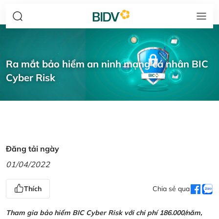
Ra mắt bảo hiểm an ninh mạng cá nhân BIC
Cyber Risk
Đăng tải ngày
01/04/2022
Thích
Chia sẻ qua
Tham gia bảo hiểm BIC Cyber Risk với chi phí 186.000/năm,