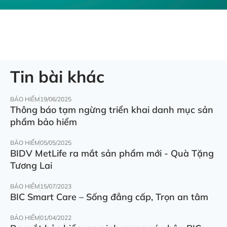
Tin bài khác
BẢO HIỂM
19/06/2025
Thông báo tạm ngừng triển khai danh mục sản
phẩm bảo hiểm
BẢO HIỂM
05/05/2025
BIDV MetLife ra mắt sản phẩm mới - Quà Tặng
Tương Lai
BẢO HIỂM
15/07/2023
BIC Smart Care – Sống đẳng cấp, Trọn an tâm
BẢO HIỂM
01/04/2022