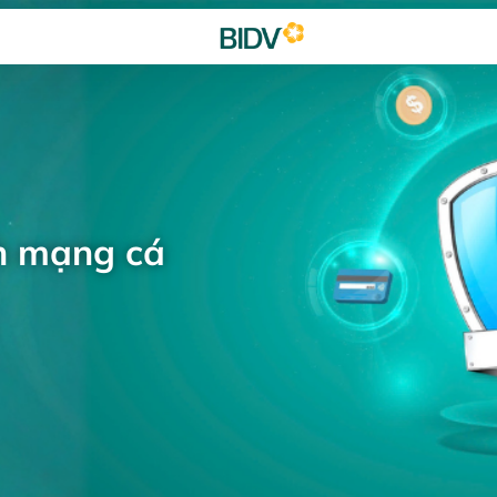
h mạng cá