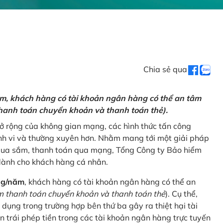
Chia sẻ qua
ăm, khách hàng có tài khoản ngân hàng có thể an tâm
hanh toán chuyển khoản và thanh toán thẻ).
mở rộng của không gian mạng, các hình thức tấn công
nh vi và thường xuyên hơn. Nhằm mang tới một giải pháp
 mua sắm, thanh toán qua mạng, Tổng Công ty Bảo hiểm
dành cho khách hàng cá nhân.
ng/năm
, khách hàng có tài khoản ngân hàng có thể an
 thanh toán chuyển khoản và thanh toán thẻ
). Cụ thể,
 dụng trong trường hợp bên thứ ba gây ra thiệt hại tài
 trái phép tiền trong các tài khoản ngân hàng trực tuyến