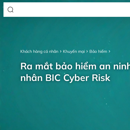
Khách hàng cá nhân
Khuyến mại
Bảo hiểm
Ra mắt bảo hiểm an nin
nhân BIC Cyber Risk