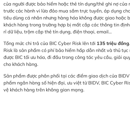
của người được bảo hiểm hoặc thẻ tín dụng/thẻ ghi nợ của
trước các hành vi lừa đảo mua sắm trực tuyến, áp dụng cho
tiêu dùng cá nhân nhưng hàng hóa không được giao hoặc bị
khách hàng trong trường hợp bị mất cắp các thông tin định
rỉ dữ liệu, trộm cắp thẻ tín dụng, điện thoại, email…
Tổng mức chi trả của BIC Cyber Risk lên tới
135 triệu đồng
Risk là sản phẩm có phí bảo hiểm hấp dẫn nhất và thủ tục
được BIC tối ưu hóa, đi đầu trong công tác yêu cầu, giải q
cho khách hàng.
Sản phẩm được phân phối tại các điểm giao dịch của BIDV
phẩm ngân hàng số hiện đại, ưu việt từ BIDV, BIC Cyber Ri
vệ khách hàng trên không gian mạng.