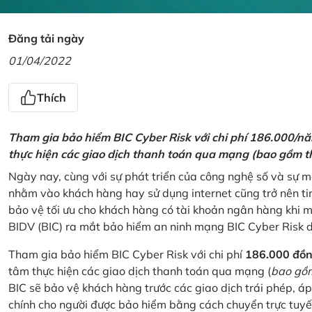
Đăng tải ngày
01/04/2022
Thích
Tham gia bảo hiểm BIC Cyber Risk với chi phí 186.000/n
thực hiện các giao dịch thanh toán qua mạng (bao gồm t
Ngày nay, cùng với sự phát triển của công nghệ số và sự 
nhằm vào khách hàng hay sử dụng internet cũng trở nên ti
bảo vệ tối ưu cho khách hàng có tài khoản ngân hàng khi
BIDV (BIC) ra mắt bảo hiểm an ninh mạng BIC Cyber Risk 
Tham gia bảo hiểm BIC Cyber Risk với chi phí
186.000 đồ
tâm thực hiện các giao dịch thanh toán qua mạng (
bao gồm
BIC sẽ bảo vệ khách hàng trước các giao dịch trái phép, áp
chính cho người được bảo hiểm bằng cách chuyển trực tuyến