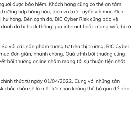
 người được bảo hiểm. Khách hàng cũng có thể an tâm
 trường hợp hàng hóa, dịch vụ trực tuyến với mục đích
 hư hỏng. Bên cạnh đó, BIC Cyber Risk cũng bảo vệ
 danh do bị hack thông qua internet hoặc mạng wifi, bị rò
. So với các sản phẩm tương tự trên thị trường, BIC Cyber
 mua đơn giản, nhanh chóng. Quá trình bồi thường cũng
uyết bồi thường online nhằm mang tới sự thuận tiện nhất
 chính thức từ ngày 01/04/2022. Cùng với những sản
sk chắc chắn sẽ là một lựa chọn không thể bỏ qua để bảo