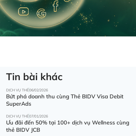
Tin bài khác
DỊCH VỤ THẺ
06/02/2026
Bứt phá doanh thu cùng Thẻ BIDV Visa Debit
SuperAds
DỊCH VỤ THẺ
07/01/2026
Ưu đãi đến 50% tại 100+ dịch vụ Wellness cùng
thẻ BIDV JCB