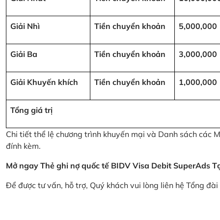
Giải Nhì
Tiền chuyển khoản
5,000,000
Giải Ba
Tiền chuyển khoản
3,000,000
Giải Khuyến khích
Tiền chuyển khoản
1,000,000
Tổng giá trị
Chi tiết thể lệ chương trình khuyến mại và Danh sách các
đính kèm.
Mở ngay Thẻ ghi nợ quốc tế BIDV Visa Debit SuperAds
T
Để được tư vấn, hỗ trợ, Quý khách vui lòng liên hệ Tổng đà