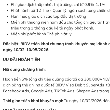
Phí giao dịch thấp nhất thị trường, chỉ từ 0,9%-1,1%
Phát hành tới 12 Thẻ - Quản lý ngân sách từng chiến 
Hạn mức giao dịch cao top đầu thị trường
Miễn phí thường niên năm đầu cho tổng chi tiêu từ 1 tri
triệu trong 1 tháng đầu kể từ ngày phát hành.
Miễn phí phát hành Thẻ phi vật lý
Đặc biệt, BIDV triển khai chương trình khuyến mại dành
ngày 10/02-10/05/2026.
ƯU ĐÃI HOÀN TIỀN
Nội dung chương trình:
Hoàn tiền 5% tổng chi tiêu quảng cáo tối đa 300.000VND/
dịch bằng thẻ ghi nợ quốc tế BIDV Visa Debit SuperAds t
Facebook Ads, Google Ads, TikTok Ads, Shopee Ads trong 
Thời gian triển khai khuyến mại:
Từ ngày 10/02/2026 đến