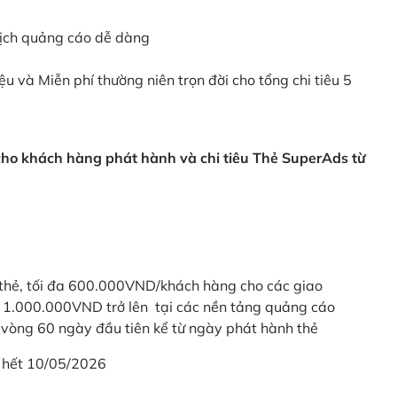
dịch quảng cáo dễ dàng
ệu và Miễn phí thường niên trọn đời cho tổng chi tiêu 5
 cho khách hàng phát hành và chi tiêu Thẻ SuperAds từ
thẻ, tối đa 600.000VND/khách hàng cho các giao
ừ 1.000.000VND trở lên tại các nền tảng quảng cáo
vòng 60 ngày đầu tiên kể từ ngày phát hành thẻ
 hết 10/05/2026