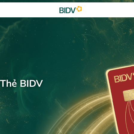
 Thẻ BIDV