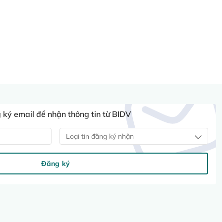
ký email để nhận thông tin từ BIDV
Loại tin đăng ký nhận
Đăng ký