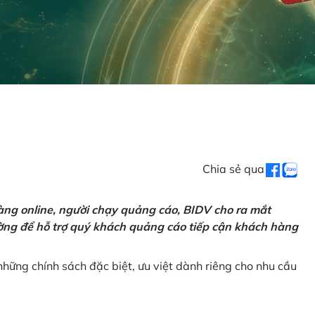
Chia sẻ qua
ng online, người chạy quảng cáo, BIDV cho ra mắt
rường để hỗ trợ quý khách quảng cáo tiếp cận khách hàng
hững chính sách đặc biệt, ưu việt dành riêng cho nhu cầu