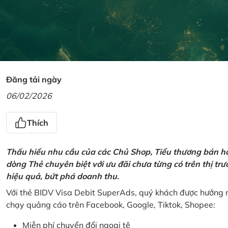
Đăng tải ngày
06/02/2026
Thích
Thấu hiểu nhu cầu của các Chủ Shop, Tiểu thương bán hà
dòng Thẻ chuyên biệt với ưu đãi chưa từng có trên thị t
hiệu quả, bứt phá doanh thu.
Với thẻ BIDV Visa Debit SuperAds, quý khách được hưởng n
chạy quảng cáo trên Facebook, Google, Tiktok, Shopee:
Miễn phí chuyển đổi ngoại tệ