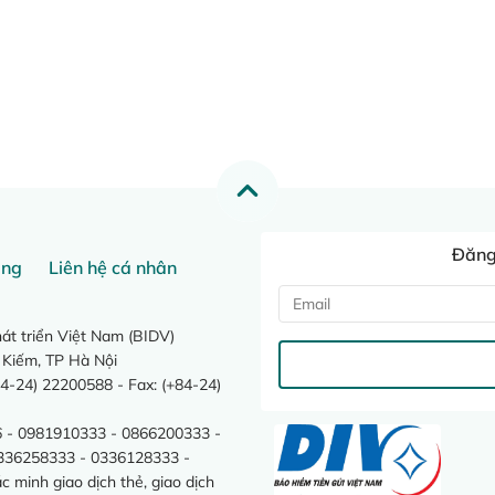
Đăng 
ang
Liên hệ cá nhân
t triển Việt Nam (BIDV)
 Kiếm, TP Hà Nội
4-24) 22200588 - Fax: (+84-24)
 - 0981910333 - 0866200333 -
0336258333 - 0336128333 -
minh giao dịch thẻ, giao dịch