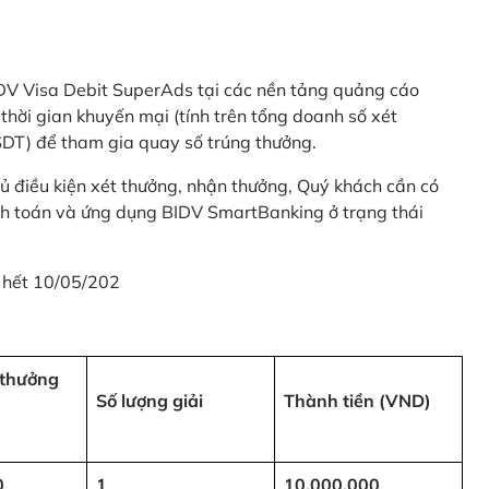
 BIDV Visa Debit SuperAds tại các nền tảng quảng cáo
 gian khuyến mại (tính trên tổng doanh số xét
SDT) để tham gia quay số trúng thưởng.
ủ điều kiện xét thưởng, nhận thưởng, Quý khách cần có
nh toán và ứng dụng BIDV SmartBanking ở trạng thái
 hết 10/05/202
i thưởng
Số lượng giải
Thành tiền (VND)
0
1
10,000,000