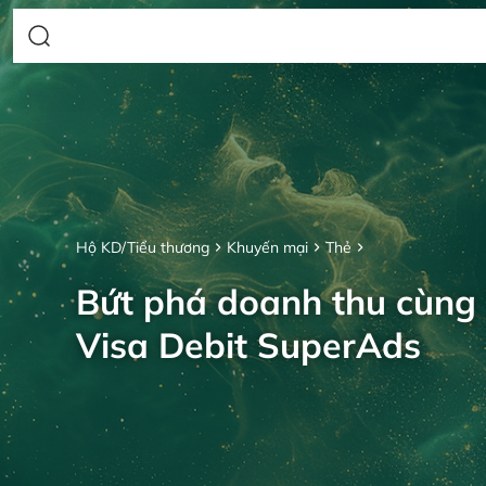
Hộ KD/Tiểu thương
Khuyến mại
Thẻ
Bứt phá doanh thu cùng
Visa Debit SuperAds