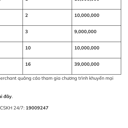
2
10,000,000
3
9,000,000
10
10,000,000
16
39,000,000
 Merchant quảng cáo tham gia chương trình khuyến mại
ại đây
.
i CSKH 24/7:
19009247