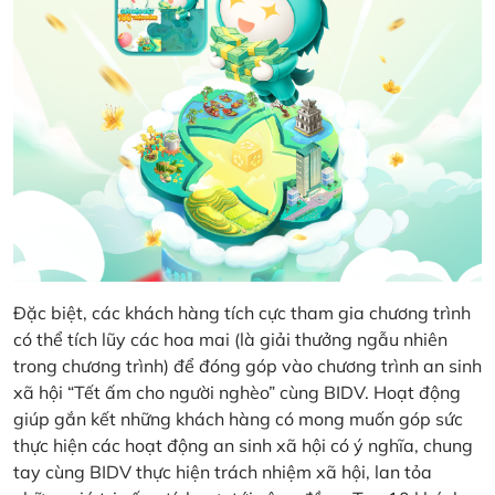
Đặc biệt, các khách hàng tích cực tham gia chương trình
có thể tích lũy các hoa mai (là giải thưởng ngẫu nhiên
trong chương trình) để đóng góp vào chương trình an sinh
xã hội “Tết ấm cho người nghèo” cùng BIDV. Hoạt động
giúp gắn kết những khách hàng có mong muốn góp sức
thực hiện các hoạt động an sinh xã hội có ý nghĩa, chung
tay cùng BIDV thực hiện trách nhiệm xã hội, lan tỏa