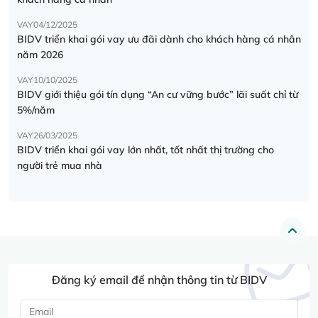
VAY
04/12/2025
BIDV triển khai gói vay ưu đãi dành cho khách hàng cá nhân
năm 2026
VAY
10/10/2025
BIDV giới thiệu gói tín dụng “An cư vững bước” lãi suất chỉ từ
5%/năm
VAY
26/03/2025
BIDV triển khai gói vay lớn nhất, tốt nhất thị trường cho
người trẻ mua nhà
Đăng ký email để nhận thông tin từ BIDV