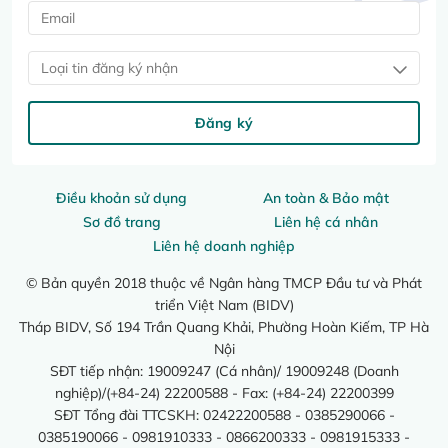
Loại tin đăng ký nhận
Đăng ký
Điều khoản sử dụng
An toàn & Bảo mật
Sơ đồ trang
Liên hệ cá nhân
Liên hệ doanh nghiệp
© Bản quyền 2018 thuộc về Ngân hàng TMCP Đầu tư và Phát
triển Việt Nam (BIDV)
Tháp BIDV, Số 194 Trần Quang Khải, Phường Hoàn Kiếm, TP Hà
Nội
SĐT tiếp nhận: 19009247 (Cá nhân)/ 19009248 (Doanh
nghiệp)/(+84-24) 22200588 - Fax: (+84-24) 22200399
SĐT Tổng đài TTCSKH: 02422200588 - 0385290066 -
0385190066 - 0981910333 - 0866200333 - 0981915333 -