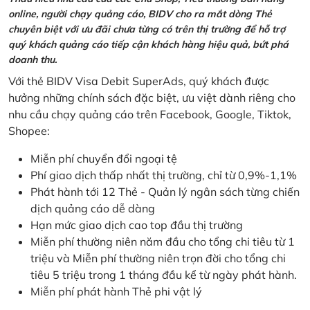
online, người chạy quảng cáo, BIDV cho ra mắt dòng Thẻ
chuyên biệt với ưu đãi chưa từng có trên thị trường để hỗ trợ
quý khách quảng cáo tiếp cận khách hàng hiệu quả, bứt phá
doanh thu.
Với thẻ BIDV Visa Debit SuperAds, quý khách được
hưởng những chính sách đặc biệt, ưu việt dành riêng cho
nhu cầu chạy quảng cáo trên Facebook, Google, Tiktok,
Shopee:
Miễn phí chuyển đổi ngoại tệ
Phí giao dịch thấp nhất thị trường, chỉ từ 0,9%-1,1%
Phát hành tới 12 Thẻ - Quản lý ngân sách từng chiến
dịch quảng cáo dễ dàng
Hạn mức giao dịch cao top đầu thị trường
Miễn phí thường niên năm đầu cho tổng chi tiêu từ 1
triệu và Miễn phí thường niên trọn đời cho tổng chi
tiêu 5 triệu trong 1 tháng đầu kể từ ngày phát hành.
Miễn phí phát hành Thẻ phi vật lý