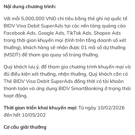
Nội dung chương trình:
Với mỗi 5,000,000 VND chi tiêu bằng thẻ ghi nợ quốc tế
BIDV Visa Debit SuperAds tại các nền tảng quảng cáo
Facebook Ads, Google Ads, TikTok Ads, Shopee Ads
trong thời gian khuyến mại (tính trên tổng doanh số xét
thưởng), khách hàng sẽ nhận được 01 mã số dự thưởng
(MSDT) để tham gia quay số trúng thưởng.
Quý khách lưu ý, để tham gia chương trình khuyến mại và
đủ điều kiện xét thưởng, nhận thưởng, Quý khách cần có
Thẻ BIDV Visa Debit SuperAds đồng thời có tài khoản
thanh toán và ứng dụng BIDV SmartBanking ở trạng thái
hoạt động.
Thời gian triển khai khuyến mại:
Từ ngày 10/02/2026
đến hết 10/05/202
Cơ cấu giải thưởng