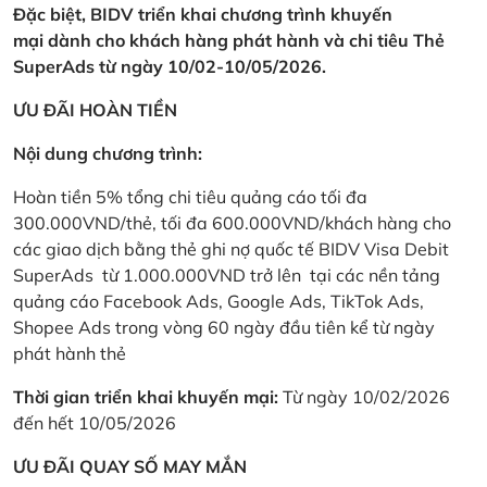
Đặc biệt, BIDV triển khai chương trình khuyến
mại dành cho khách hàng phát hành và chi tiêu Thẻ
SuperAds từ ngày 10/02-10/05/2026.
ƯU ĐÃI HOÀN TIỀN
Nội dung chương trình:
Hoàn tiền 5% tổng chi tiêu quảng cáo tối đa
300.000VND/thẻ, tối đa 600.000VND/khách hàng cho
các giao dịch bằng thẻ ghi nợ quốc tế BIDV Visa Debit
SuperAds từ 1.000.000VND trở lên tại các nền tảng
quảng cáo Facebook Ads, Google Ads, TikTok Ads,
Shopee Ads trong vòng 60 ngày đầu tiên kể từ ngày
phát hành thẻ
Thời gian triển khai khuyến mại:
Từ ngày 10/02/2026
đến hết 10/05/2026
ƯU ĐÃI QUAY SỐ MAY MẮN