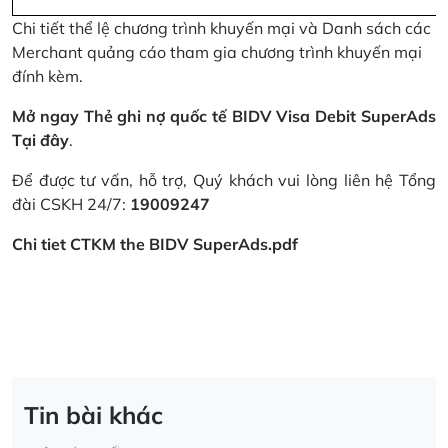
Chi tiết thể lệ chương trình khuyến mại và Danh sách các
Merchant quảng cáo tham gia chương trình khuyến mại
đính kèm.
Mở ngay Thẻ ghi nợ quốc tế BIDV Visa Debit SuperAds
Tại đây
.
Để được tư vấn, hỗ trợ, Quý khách vui lòng liên hệ Tổng
đài CSKH 24/7:
19009247
Chi tiet CTKM the BIDV SuperAds.pdf
Tin bài khác