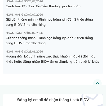
NGÂN HÀNG SỐ
22/07/2026
Cảnh báo lừa đảo đổi điểm thưởng qua tin nhắn
NGÂN HÀNG SỐ
07/07/2026
Giữ tiền thông minh - Rinh học bổng xịn đến 3 triệu đồng
cùng BIDV SmartBanking
NGÂN HÀNG SỐ
07/07/2026
Giữ tiền thông minh - Rinh học bổng xịn đến 3 triệu đồng
cùng BIDV SmartBanking
NGÂN HÀNG SỐ
25/06/2026
Hướng dẫn bật tính năng xác thực khuôn mặt khi đổi mật
khẩu hoặc đăng nhập BIDV SmartBanking trên thiết bị khác
Đăng ký email để nhận thông tin từ BIDV