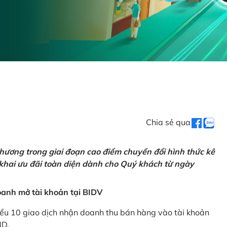
Chia sẻ qua
hương trong giai đoạn cao điểm chuyển đổi hình thức kê
 khai ưu đãi toàn diện dành cho Quý khách từ ngày
anh mở tài khoản tại BIDV
iểu 10 giao dịch nhận doanh thu bán hàng vào tài khoản
ND.