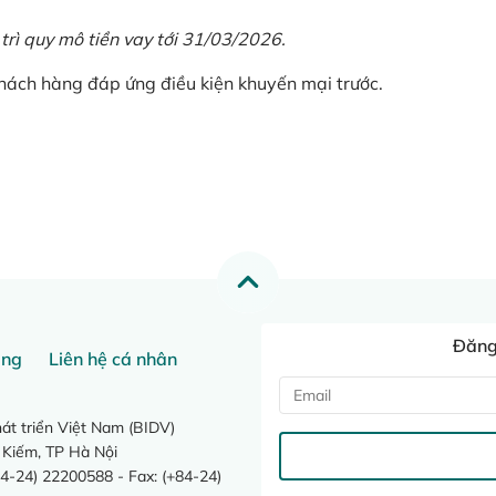
 trì quy mô tiền vay tới 31/03/2026.
khách hàng đáp ứng điều kiện khuyến mại trước.
Đăng 
ang
Liên hệ cá nhân
t triển Việt Nam (BIDV)
 Kiếm, TP Hà Nội
4-24) 22200588 - Fax: (+84-24)