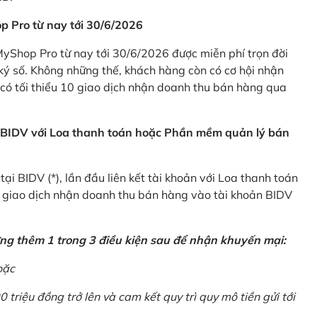
p Pro từ nay tới 30/6/2026
Shop Pro từ nay tới 30/6/2026 được miễn phí trọn đời
ký số. Không những thế, khách hàng còn có cơ hội nhận
ó tối thiểu 10 giao dịch nhận doanh thu bán hàng qua
n BIDV với Loa thanh toán hoặc Phần mềm quản lý bán
i BIDV (*), lần đầu liên kết tài khoản với Loa thanh toán
0 giao dịch nhận doanh thu bán hàng vào tài khoản BIDV
ứng thêm 1 trong 3 điều kiện sau để nhận khuyến mại:
oặc
0 triệu đồng trở lên và cam kết quy trì quy mô tiền gửi tới