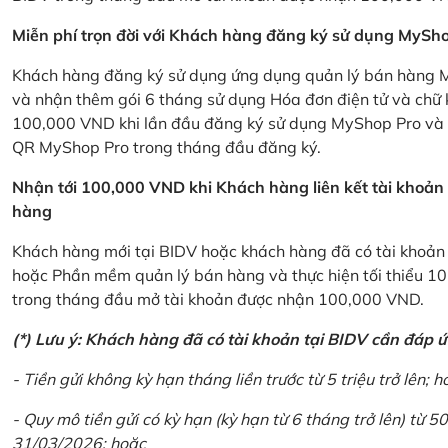
Miễn phí trọn đời với Khách hàng đăng ký sử dụng MySho
Khách hàng đăng ký sử dụng ứng dụng quản lý bán hàng My
và nhận thêm gói 6 tháng sử dụng Hóa đơn điện tử và chữ 
100,000 VND khi lần đầu đăng ký sử dụng MyShop Pro và c
QR MyShop Pro trong tháng đầu đăng ký.
Nhận tới 100,000 VND khi Khách hàng liên kết tài khoả
hàng
Khách hàng mới tại BIDV hoặc khách hàng đã có tài khoản tạ
hoặc Phần mềm quản lý bán hàng và thực hiện tối thiểu 1
trong tháng đầu mở tài khoản được nhận 100,000 VND.
(*) Lưu ý: Khách hàng đã có tài khoản tại BIDV cần đáp 
- Tiền gửi không kỳ hạn tháng liền trước từ 5 triệu trở lên; h
- Quy mô tiền gửi có kỳ hạn (kỳ hạn từ 6 tháng trở lên) từ 50
31/03/2026; hoặc