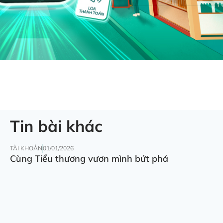
Tin bài khác
TÀI KHOẢN
01/01/2026
Cùng Tiểu thương vươn mình bứt phá