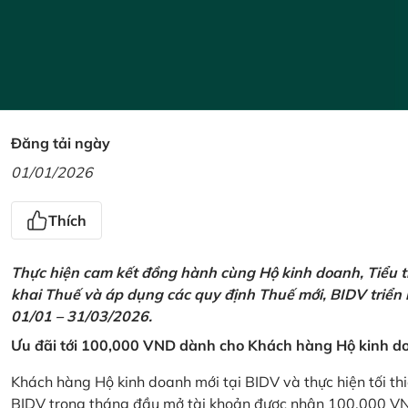
Đăng tải ngày
01/01/2026
Thích
Thực hiện cam kết đồng hành cùng Hộ kinh doanh, Tiểu t
khai Thuế và áp dụng các quy định Thuế mới, BIDV triển
01/01 – 31/03/2026.
Ưu đãi tới 100,000 VND dành cho Khách hàng Hộ kinh do
Khách hàng Hộ kinh doanh mới tại BIDV và thực hiện tối th
BIDV trong tháng đầu mở tài khoản được nhận 100,000 V