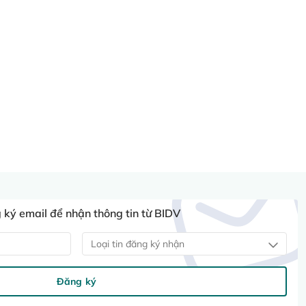
ký email để nhận thông tin từ BIDV
Loại tin đăng ký nhận
Đăng ký