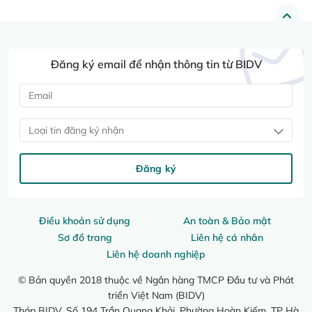
Đăng ký email để nhận thông tin từ BIDV
Loại tin đăng ký nhận
Đăng ký
Điều khoản sử dụng
An toàn & Bảo mật
Sơ đồ trang
Liên hệ cá nhân
Liên hệ doanh nghiệp
© Bản quyền 2018 thuộc về Ngân hàng TMCP Đầu tư và Phát
triển Việt Nam (BIDV)
Tháp BIDV, Số 194 Trần Quang Khải, Phường Hoàn Kiếm, TP Hà