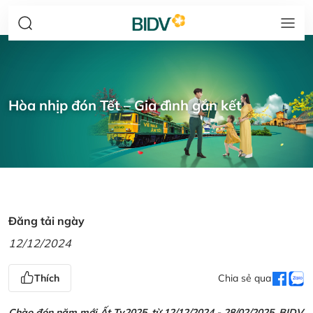
Hòa nhịp đón Tết – Gia đình gắn kết
Đăng tải ngày
12/12/2024
Thích
Chia sẻ qua
Chào đón năm mới Ất Tỵ2025, từ 12/12/2024 - 28/02/2025, BIDV