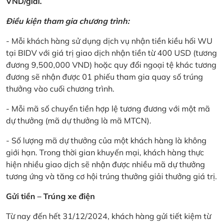
VND/giải.
Điều kiện tham gia chương trình:
- Mỗi khách hàng sử dụng dịch vụ nhận tiền kiều hối WU
tại BIDV với giá trị giao dịch nhận tiền từ 400 USD (tương
đương 9,500,000 VND) hoặc quy đổi ngoại tệ khác tương
đương sẽ nhận được 01 phiếu tham gia quay số trúng
thưởng vào cuối chương trình.
- Mỗi mã số chuyển tiền hợp lệ tương đương với một mã
dự thưởng (mã dự thưởng là mã MTCN).
- Số lượng mã dự thưởng của một khách hàng là không
giới hạn. Trong thời gian khuyến mại, khách hàng thực
hiện nhiều giao dịch sẽ nhận được nhiều mã dự thưởng
tương ứng và tăng cơ hội trúng thưởng giải thưởng giá trị.
Gửi tiền – Trúng xe điện
Từ nay đến hết 31/12/2024, khách hàng gửi tiết kiệm từ