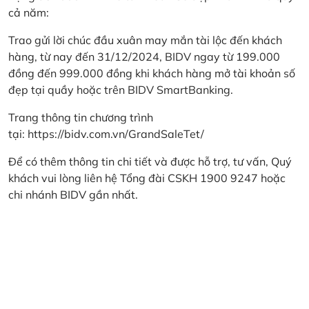
cả năm:
Trao gửi lời chúc đầu xuân may mắn tài lộc đến khách
hàng, từ nay đến 31/12/2024, BIDV ngay từ 199.000
đồng đến 999.000 đồng khi khách hàng mở tài khoản số
đẹp tại quầy hoặc trên BIDV SmartBanking.
Trang thông tin chương trình
tại:
https://bidv.com.vn/GrandSaleTet/
Để có thêm thông tin chi tiết và được hỗ trợ, tư vấn, Quý
khách vui lòng liên hệ Tổng đài CSKH 1900 9247 hoặc
chi nhánh BIDV gần nhất.