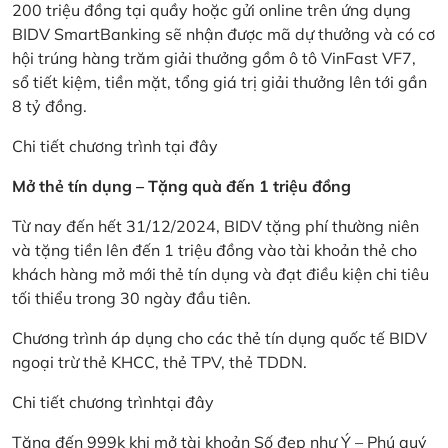
200 triệu đồng tại quầy hoặc gửi online trên ứng dụng
BIDV SmartBanking sẽ nhận được mã dự thưởng và có cơ
hội trúng hàng trăm giải thưởng gồm ô tô VinFast VF7,
sổ tiết kiệm, tiền mặt, tổng giá trị giải thưởng lên tới gần
8 tỷ đồng.
Chi tiết chương trình
tại đây
Mở thẻ tín dụng – Tặng quà đến 1 triệu đồng
Từ nay đến hết 31/12/2024, BIDV tặng phí thường niên
và tặng tiền lên đến 1 triệu đồng vào tài khoản thẻ cho
khách hàng mở mới thẻ tín dụng và đạt điều kiện chi tiêu
tối thiểu trong 30 ngày đầu tiên.
Chương trình áp dụng cho các thẻ tín dụng quốc tế BIDV
ngoại trừ thẻ KHCC, thẻ TPV, thẻ TDDN.
Chi tiết chương trình
tại đây
Tặng đến 999k khi mở tài khoản Số đẹp như Ý – Phú quý