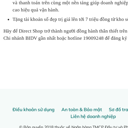
và thanh toán
trên cùng một nền tảng
giúp doanh nghiệp
cao hiệu quả vận hành.
Tặng
tài khoản số đẹp trị giá lên tới 7 triệu
đồng
từ kho s
Hãy để Direct Shop trở thành người đồng hành thân thiết trên
Chi nhánh BIDV gần nhất hoặc hotline 19009248 để đăng ký
Điều khoản sử dụng
An toàn & Bảo mật
Sơ đồ tr
Liên hệ doanh nghiệp
© Bản quyền 2018 thuộc về Ngân hàng TMCP Đầu tư và Phá