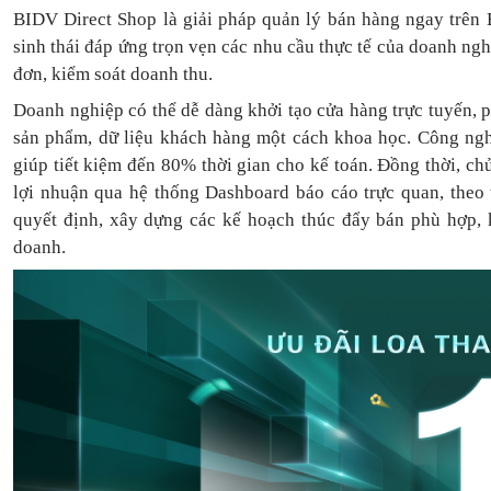
BIDV Direct Shop là giải pháp quản lý bán hàng ngay trên 
sinh thái đáp ứng trọn vẹn các nhu cầu thực tế của doanh ng
đơn, kiểm soát doanh thu.
Doanh nghiệp có thể dễ dàng khởi tạo cửa hàng trực tuyến, 
sản phẩm, dữ liệu khách hàng một cách khoa học. Công ngh
giúp tiết kiệm đến 80% thời gian cho kế toán. Đồng thời, c
lợi nhuận qua hệ thống Dashboard báo cáo trực quan, theo
quyết định, xây dựng các kế hoạch thúc đẩy bán phù hợp, k
doanh.