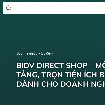
Doanh nghiệp
Ưu đãi
BIDV DIRECT SHOP – M
TẢNG, TRỌN TIỆN ÍCH 
DÀNH CHO DOANH NGH