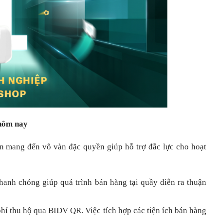
 hôm nay
òn mang đến vô vàn đặc quyền giúp hỗ trợ đắc lực cho hoạt
nhanh chóng
giúp quá trình bán hàng tại quầy diễn ra thuận
hí thu hộ qua BIDV QR.
Việc tích hợp các tiện ích bán hàng