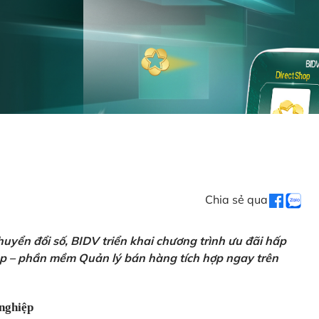
Chia sẻ qua
uyển đổi số, BIDV triển khai chương trình ưu đãi hấp
p – phần mềm Quản lý bán hàng tích hợp ngay trên
nghiệp