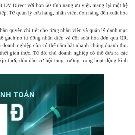
BIDV Direct với hơn 60 tính năng ưu việt, mang lại một hệ
hiệp. Từ quản lý cửa hàng, nhân viên, đơn hàng đến xuất hóa
phân quyền chi tiết cho từng nhân viên và quản lý danh mục
ệ gạch nợ tự động nhận diện và đối soát hóa đơn qua QR,
hủ doanh nghiệp còn có thể nắm bắt nhanh chóng doanh thu,
 thời gian thực. Từ đó, chủ doanh nghiệp
có thể
đưa
ra
các
ịp thời, đón đầu cơ hội tăng trưởng trong hoạt động kinh