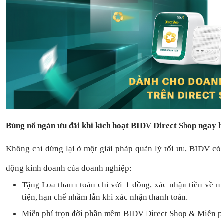
Bùng nổ ngàn ưu đãi khi kích hoạt BIDV Direct Shop ngay
Không chỉ dừng lại ở một giải pháp quản lý tối ưu, BIDV c
động kinh doanh của doanh nghiệp:
Tặng L
oa thanh toán
chỉ với
1
đồng,
xác nhận tiền về 
tiện,
hạn chế nhầm lẫn khi xác nhận thanh toán.
Miễn phí trọn đời
phần mềm
BIDV Direct Shop
& Miễn p