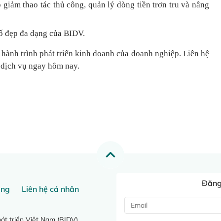
 giảm thao tác thủ công, quản lý dòng tiền
trơn tru
và nâng
ố đẹp đa dạng của BIDV.
 hành trình phát triển kinh doanh của doanh nghiệp. Liên hệ
 dịch vụ ngay hôm nay.
Đăng 
ang
Liên hệ cá nhân
t triển Việt Nam (BIDV)