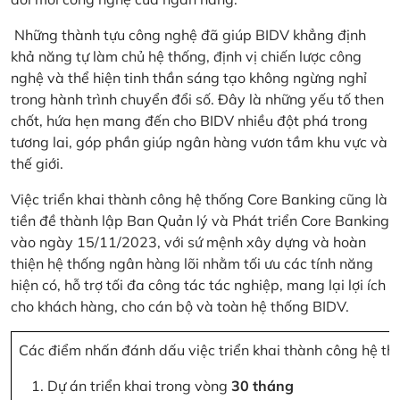
Những thành tựu công nghệ đã giúp BIDV khẳng định
khả năng tự làm chủ hệ thống, định vị chiến lược công
nghệ và thể hiện tinh thần sáng tạo không ngừng nghỉ
trong hành trình chuyển đổi số. Đây là những yếu tố then
chốt, hứa hẹn mang đến cho BIDV nhiều đột phá trong
tương lai, góp phần giúp ngân hàng vươn tầm khu vực và
thế giới.
Việc triển khai thành công hệ thống Core Banking cũng là
tiền đề thành lập Ban Quản lý và Phát triển Core Banking
vào ngày 15/11/2023, với sứ mệnh xây dựng và hoàn
thiện hệ thống ngân hàng lõi nhằm tối ưu các tính năng
hiện có, hỗ trợ tối đa công tác tác nghiệp, mang lại lợi ích
cho khách hàng, cho cán bộ và toàn hệ thống BIDV.
Các điểm nhấn đánh dấu việc triển khai thành công hệ th
Dự án triển khai trong vòng
30 tháng