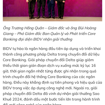
Ông Trương Hồng Quân – Giám đốc và ông Bùi Hoàng
Giang – Phó Giám đốc Ban Quản lý và Phát triển Core
Banking đại diện BIDV nhận giải thưởng
BIDV tự hào là ngân hàng đầu tiên áp dụng và triển khai
thành công phương pháp Delta trong chuyển đổi dữ liệu
Core Banking. Giải pháp chuyển đổi Delta giúp giảm
thiểu thời gian gián đoạn dịch vụ xuống mức kỷ lục 16
giờ, thời gian ngắn nhất từng được ghi nhận trong quá
trình chuyển đổi hệ thống Core Banking của các ngân
hàng. Điều này khẳng định sự tiên phong và hiệu quả của
BIDV trong việc áp dụng công nghệ mới. Ngoài ra, giải
pháp chuyển đổi Delta đã vinh dự nhận giải thưởng Sao
Khuê 2024, đánh dấu một bước tiến lớn trong hành trình
đổi mới công nghệ của ngân hàng.