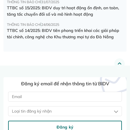
THÔNG TIN BÁO CHÍ
31/07/2025
TTBC số 15/2025: BIDV duy trì hoạt động ổn định, an toàn,
tăng tốc chuyển đổi số và mô hình hoạt động
THÔNG TIN BÁO CHÍ
24/06/2025
TTBC số 14/2025: BIDV tiên phong triển khai các giải pháp
tài chính, công nghệ cho Khu thương mại tự do Đà Nẵng
Đăng ký email để nhận thông tin từ BIDV
Loại tin đăng ký nhận
Đăng ký