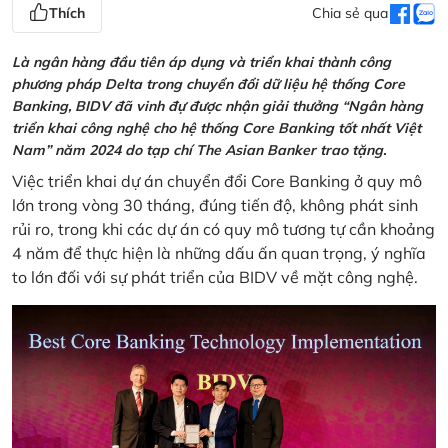
Thích
Chia sẻ qua
Là ngân hàng đầu tiên áp dụng và triển khai thành công
phương pháp Delta trong chuyển đổi dữ liệu hệ thống Core
Banking, BIDV đã vinh đự được nhận giải thưởng “Ngân hàng
triển khai công nghệ cho hệ thống Core Banking tốt nhất Việt
Nam” năm 2024 do tạp chí The Asian Banker trao tặng.
Việc triển khai dự án chuyển đổi Core Banking ở quy mô
lớn trong vòng 30 tháng, đúng tiến độ, không phát sinh
rủi ro, trong khi các dự án có quy mô tương tự cần khoảng
4 năm để thực hiện là những dấu ấn quan trọng, ý nghĩa
to lớn đối với sự phát triển của BIDV về mặt công nghệ.