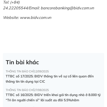
Tel: (+84)
24.22205544/Email: bancorebanking@bidv.com.vn
Website:
www.bidv.com.vn
Tin bài khác
THÔNG TIN BÁO CHÍ
12/09/2025
TTBC số 17/2025: BIDV thông tin về sự cố liên quan đến
thông tin tín dụng tại CIC
THÔNG TIN BÁO CHÍ
27/08/2025
TTBC số 16/2025: BIDV triển khai gói tín dụng nhà ở 8.000 tỷ
“Tri ân người chiến sĩ” lãi suất ưu đãi 5.5%/năm