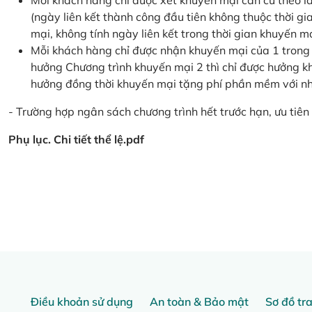
Mỗi khách hàng chỉ được xét khuyến mại căn cứ the
(ngày liên kết thành công đầu tiên không thuộc thời g
mại, không tính ngày liên kết trong thời gian khuyến mạ
Mỗi khách hàng chỉ được nhận khuyến mại của 1 trong
hưởng Chương trình khuyến mại 2 thì chỉ được hưởng 
hưởng đồng thời khuyến mại tặng phí phần mềm với nhi
- Trường hợp ngân sách chương trình hết trước hạn, ưu tiên 
Phụ lục. Chi tiết thể lệ.pdf
Điều khoản sử dụng
An toàn & Bảo mật
Sơ đồ tr