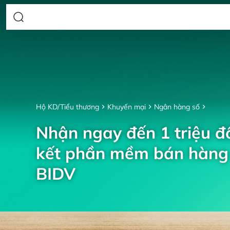
Hộ KD/Tiểu thương
Khuyến mại
Ngân hàng số
Nhận ngay đến 1 triệu đồ
kết phần mềm bán hàng 
BIDV