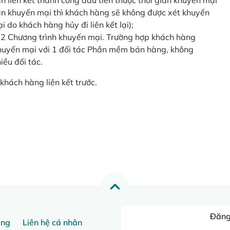
o lần liên kết thành công đầu tiên thuộc thời gian khuyến mại
ian khuyến mại thì khách hàng sẽ không được xét khuyến
i do khách hàng hủy đi liên kết lại);
 2 Chương trình khuyến mại. Trường hợp khách hàng
khuyến mại với 1 đối tác Phần mềm bán hàng, không
ều đối tác.
khách hàng liên kết trước.
Đăng 
ang
Liên hệ cá nhân