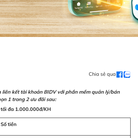
Chia sẻ qua
n liên kết tài khoản BIDV với phần mềm quản lý/bán
ọn 1 trong 2 ưu đãi sau:
 tối đa 1.000.000đ/KH
Số tiền