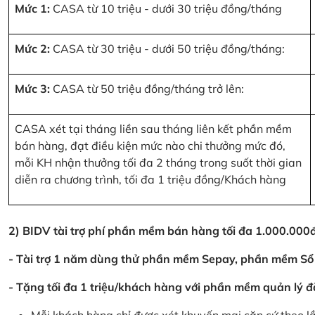
Mức 1:
CASA từ 10 triệu - dưới 30 triệu đồng/tháng
Mức 2:
CASA từ 30 triệu - dưới 50 triệu đồng/tháng:
Mức 3:
CASA từ 50 triệu đồng/tháng trở lên:
CASA xét tại tháng liền sau tháng liên kết phần mềm
bán hàng, đạt điều kiện mức nào chi thưởng mức đó,
mỗi KH nhận thưởng tối đa 2 tháng trong suốt thời gian
diễn ra chương trình, tối đa 1 triệu đồng/Khách hàng
2) BIDV tài trợ phí phần mềm bán hàng tối đa 1.000.00
- Tài trợ 1 năm dùng thử phần mềm Sepay, phần mềm Sổ
- Tặng tối đa 1 triệu/khách hàng với phần mềm quản lý đ