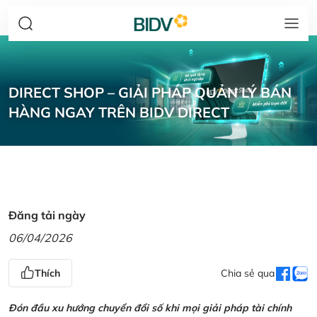
DIRECT SHOP – GIẢI PHÁP QUẢN LÝ BÁN
HÀNG NGAY TRÊN BIDV DIRECT
Đăng tải ngày
06/04/2026
Thích
Chia sẻ qua
Đón đầu xu hướng chuyển đổi số khi mọi giải pháp tài chính