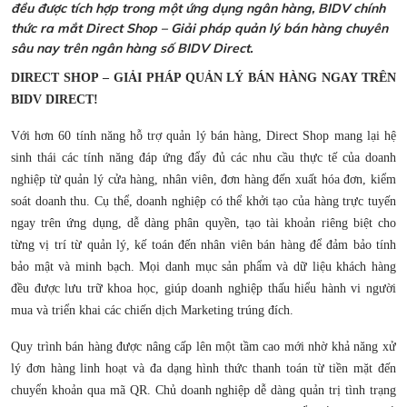
đều được tích hợp trong một ứng dụng ngân hàng, BIDV chính
thức ra mắt Direct Shop – Giải pháp quản lý bán hàng chuyên
sâu nay trên ngân hàng số BIDV Direct.
DIRECT SHOP – GIẢI PHÁP QUẢN LÝ BÁN HÀNG NGAY TRÊN
BIDV DIRECT!
Với hơn 60 tính năng hỗ trợ quản lý bán hàng, Direct Shop mang lại hệ
sinh thái các tính năng đáp ứng đẩy đủ các nhu cầu thực tế của doanh
nghiệp từ quản lý cửa hàng, nhân viên, đơn hàng đến xuất hóa đơn, kiểm
soát doanh thu. Cụ thể, doanh nghiệp có thể khởi tạo của hàng trực tuyến
ngay trên ứng dụng, dễ dàng phân quyền, tạo tài khoản riêng biệt cho
từng vị trí từ quản lý, kế toán đến nhân viên bán hàng để đảm bảo tính
bảo mật và minh bạch. Mọi danh mục sản phẩm và dữ liệu khách hàng
đều được lưu trữ khoa học, giúp doanh nghiệp thấu hiểu hành vi người
mua và triển khai các chiến dịch Marketing trúng đích.
Quy trình bán hàng được nâng cấp lên một tầm cao mới nhờ khả năng xử
lý đơn hàng linh hoạt và đa dạng hình thức thanh toán từ tiền mặt đến
chuyển khoản qua mã QR. Chủ doanh nghiệp dễ dàng quản trị tình trạng