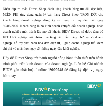
Nhân dịp ra mắt, Direct Shop dành tặng khách hàng ưu đãi đặc biệt,
MIỄN PHÍ ứng dụng quản lý bán hàng Direct Shop TRỌN ĐỜI cho
khách hàng doanh nghiệp đăng ký sử dụng từ nay đến hết ngày
30/06/2026. Khách hàng là hộ kinh doanh chuyển đổi doanh nghiệp, hoặc
doanh nghiệp mới thành lập mở tài khoản BIDV Direct, sẽ được tặng bộ
KIT khởi nghiệp với nhiều quà tặng hấp dẫn: tặng chữ ký số doanh
nghiệp, hỗ trợ phát hành hóa đơn điện tử,…giúp doanh nghiệp tiết kiệm
chi phí và nhân lực ngay từ những ngày đầu khởi nghiệp.
Hãy để Direct Shop trở thành người đồng hành thân thiết trên hành
trình phát triển kinh doanh của doanh nghiệp. Liên hệ Chi nhánh
BIDV gần nhất hoặc hotline
19009248
để đăng ký dịch vụ ngay
hôm nay.