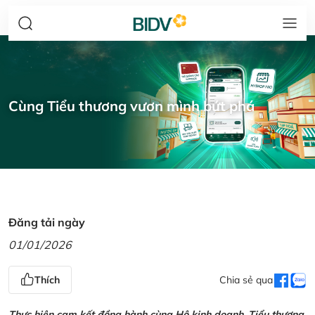
Cùng Tiểu thương vươn mình bứt phá
Đăng tải ngày
01/01/2026
Thích
Chia sẻ qua
Thực hiện cam kết đồng hành cùng Hộ kinh doanh, Tiểu thương