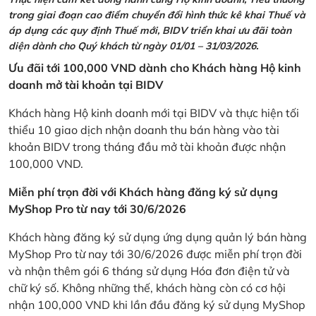
trong giai đoạn cao điểm chuyển đổi hình thức kê khai Thuế và
áp dụng các quy định Thuế mới, BIDV triển khai ưu đãi toàn
diện dành cho Quý khách từ ngày 01/01 – 31/03/2026.
Ưu đãi tới 100,000 VND dành cho Khách hàng Hộ kinh
doanh mở tài khoản tại BIDV
Khách hàng Hộ kinh doanh mới tại BIDV và thực hiện tối
thiểu 10 giao dịch nhận doanh thu bán hàng vào tài
khoản BIDV trong tháng đầu mở tài khoản được nhận
100,000 VND.
Miễn phí trọn đời với Khách hàng đăng ký sử dụng
MyShop Pro từ nay tới 30/6/2026
Khách hàng đăng ký sử dụng ứng dụng quản lý bán hàng
MyShop Pro từ nay tới 30/6/2026 được miễn phí trọn đời
và nhận thêm gói 6 tháng sử dụng Hóa đơn điện tử và
chữ ký số. Không những thế, khách hàng còn có cơ hội
nhận 100,000 VND khi lần đầu đăng ký sử dụng MyShop