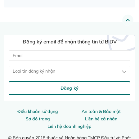
Đăng ký email để nhận thông tin từ BIDV
Loại tin đăng ký nhận
Đăng ký
Điều khoản sử dụng
An toàn & Bảo mật
Sơ đồ trang
Liên hệ cá nhân
Liên hệ doanh nghiệp
© Bản quyền 2018 thuộc về Ngân hàng TMCP Đầu tư và Phát