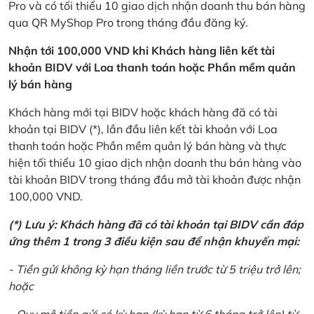
Pro và có tối thiểu 10 giao dịch nhận doanh thu bán hàng
qua QR MyShop Pro trong tháng đầu đăng ký.
Nhận tới 100,000 VND khi Khách hàng liên kết tài
khoản BIDV với Loa thanh toán hoặc Phần mềm quản
lý bán hàng
Khách hàng mới tại BIDV hoặc khách hàng đã có tài
khoản tại BIDV (*), lần đầu liên kết tài khoản với Loa
thanh toán hoặc Phần mềm quản lý bán hàng và thực
hiện tối thiểu 10 giao dịch nhận doanh thu bán hàng vào
tài khoản BIDV trong tháng đầu mở tài khoản được nhận
100,000 VND.
(*) Lưu ý: Khách hàng đã có tài khoản tại BIDV cần đáp
ứng thêm 1 trong 3 điều kiện sau để nhận khuyến mại:
- Tiền gửi không kỳ hạn tháng liền trước từ 5 triệu trở lên;
hoặc
- Quy mô tiền gửi có kỳ hạn (kỳ hạn từ 6 tháng trở lên) từ