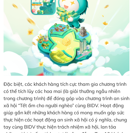
Đặc biệt, các khách hàng tích cực tham gia chương trình
có thể tích lũy các hoa mai (là giải thưởng ngẫu nhiên
trong chương trình) để đóng góp vào chương trình an sinh
xã hội “Tết ấm cho người nghèo” cùng BIDV. Hoạt động
giúp gắn kết những khách hàng có mong muốn góp sức
thực hiện các hoạt động an sinh xã hội có ý nghĩa, chung
tay cùng BIDV thực hiện trách nhiệm xã hội, lan tỏa