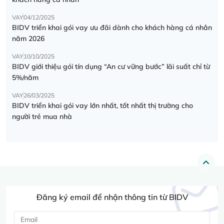
VAY
04/12/2025
BIDV triển khai gói vay ưu đãi dành cho khách hàng cá nhân
năm 2026
VAY
10/10/2025
BIDV giới thiệu gói tín dụng “An cư vững bước” lãi suất chỉ từ
5%/năm
VAY
26/03/2025
BIDV triển khai gói vay lớn nhất, tốt nhất thị trường cho
người trẻ mua nhà
Đăng ký email để nhận thông tin từ BIDV