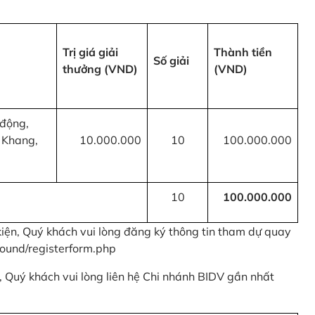
Trị giá giải
Thành tiền
Số giải
thưởng (VND)
(VND)
 động,
 Khang,
10.000.000
10
100.000.000
10
100.000.000
kiện, Quý khách vui lòng đăng ký thông tin tham dự quay
ound/registerform.php
nh, Quý khách vui lòng liên hệ Chi nhánh BIDV gần nhất