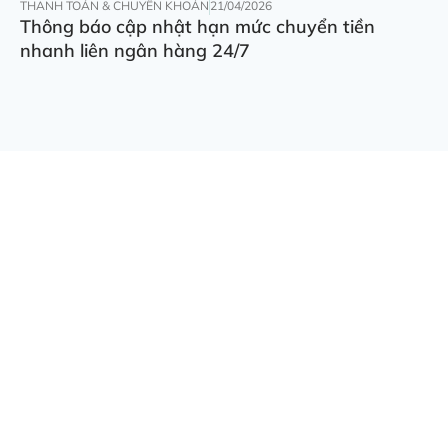
THANH TOÁN & CHUYỂN KHOẢN
21/04/2026
Thông báo cập nhật hạn mức chuyển tiền
nhanh liên ngân hàng 24/7