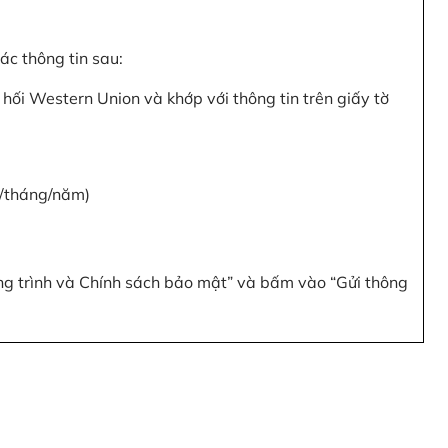
c thông tin sau:
hối Western Union và khớp với thông tin trên giấy tờ
y/tháng/năm)
ơng trình và Chính sách bảo mật” và bấm vào “Gửi thông