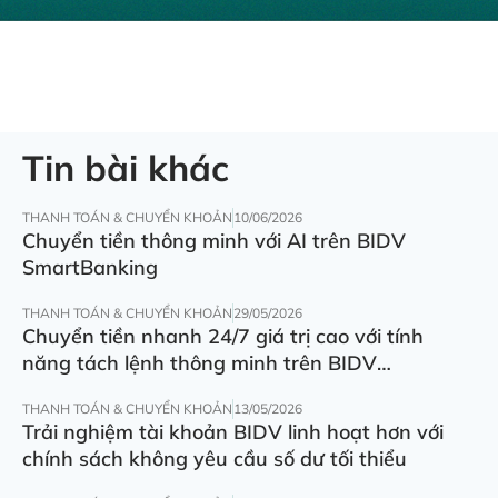
Tin bài khác
THANH TOÁN & CHUYỂN KHOẢN
10/06/2026
Chuyển tiền thông minh với AI trên BIDV
SmartBanking
THANH TOÁN & CHUYỂN KHOẢN
29/05/2026
Chuyển tiền nhanh 24/7 giá trị cao với tính
năng tách lệnh thông minh trên BIDV
SmartBanking
THANH TOÁN & CHUYỂN KHOẢN
13/05/2026
Trải nghiệm tài khoản BIDV linh hoạt hơn với
chính sách không yêu cầu số dư tối thiểu