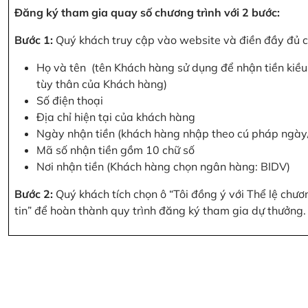
Đăng ký tham gia quay số chương trình với 2 bước:
Bước 1:
Quý khách truy cập vào website và điền đầy đủ cá
Họ và tên (tên Khách hàng sử dụng để nhận tiền kiều 
tùy thân của Khách hàng)
Số điện thoại
Địa chỉ hiện tại của khách hàng
Ngày nhận tiền (khách hàng nhập theo cú pháp ngà
Mã số nhận tiền gồm 10 chữ số
Nơi nhận tiền (Khách hàng chọn ngân hàng: BIDV)
Bước 2:
Quý khách tích chọn ô “Tôi đồng ý với Thể lệ chư
tin” để hoàn thành quy trình đăng ký tham gia dự thưởng.