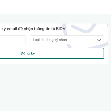
ký email để nhận thông tin từ BIDV
Loại tin đăng ký nhận
Đăng ký