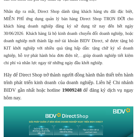
Nhân dịp ra mắt, Direct Shop dành tặng khách hàng ưu đãi đặc biệt,
MIỄN PHÍ ứng dụng quản lý bán hàng Direct Shop TRỌN ĐỜI cho
khách hàng doanh nghiệp đăng ký sử dụng từ nay đến hết ngày
30/06/2026. Khách hàng là hộ kinh doanh chuyển đổi doanh nghiệp, hoặc
doanh nghiệp mới thành lập mở tài khoản BIDV Direct, sẽ được tặng bộ
KIT khởi nghiệp với nhiều quà tặng hấp dẫn: tặng chữ ký số doanh
nghiệp, hỗ trợ phát hành hóa đơn điện tử,…giúp doanh nghiệp tiết kiệm
chi phí và nhân lực ngay từ những ngày đầu khởi nghiệp.
Hãy để Direct Shop trở thành người đồng hành thân thiết trên hành
trình phát triển kinh doanh của doanh nghiệp. Liên hệ Chi nhánh
BIDV gần nhất hoặc hotline
19009248
để đăng ký dịch vụ ngay
hôm nay.