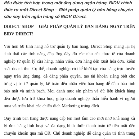
đều được tích hợp trong một ứng dụng ngân hàng, BIDV chính
thức ra mắt Direct Shop – Giải pháp quản lý bán hàng chuyên
sâu nay trên ngân hàng số BIDV Direct.
DIRECT SHOP – GIẢI PHÁP QUẢN LÝ BÁN HÀNG NGAY TRÊN
BIDV DIRECT!
Với hơn 60 tính năng hỗ trợ quản lý bán hàng, Direct Shop mang lại hệ
sinh thái các tính năng đáp ứng đẩy đủ các nhu cầu thực tế của doanh
nghiệp từ quản lý cửa hàng, nhân viên, đơn hàng đến xuất hóa đơn, kiểm
soát doanh thu. Cụ thể, doanh nghiệp có thể khởi tạo của hàng trực tuyến
ngay trên ứng dụng, dễ dàng phân quyền, tạo tài khoản riêng biệt cho
từng vị trí từ quản lý, kế toán đến nhân viên bán hàng để đảm bảo tính
bảo mật và minh bạch. Mọi danh mục sản phẩm và dữ liệu khách hàng
đều được lưu trữ khoa học, giúp doanh nghiệp thấu hiểu hành vi người
mua và triển khai các chiến dịch Marketing trúng đích.
Quy trình bán hàng được nâng cấp lên một tầm cao mới nhờ khả năng xử
lý đơn hàng linh hoạt và đa dạng hình thức thanh toán từ tiền mặt đến
chuyển khoản qua mã QR. Chủ doanh nghiệp dễ dàng quản trị tình trạng