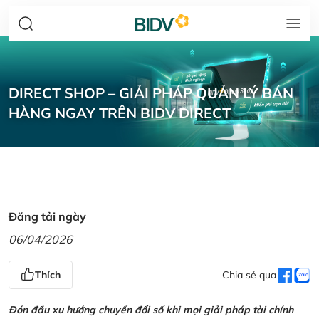
DIRECT SHOP – GIẢI PHÁP QUẢN LÝ BÁN
HÀNG NGAY TRÊN BIDV DIRECT
Đăng tải ngày
06/04/2026
Thích
Chia sẻ qua
Đón đầu xu hướng chuyển đổi số khi mọi giải pháp tài chính