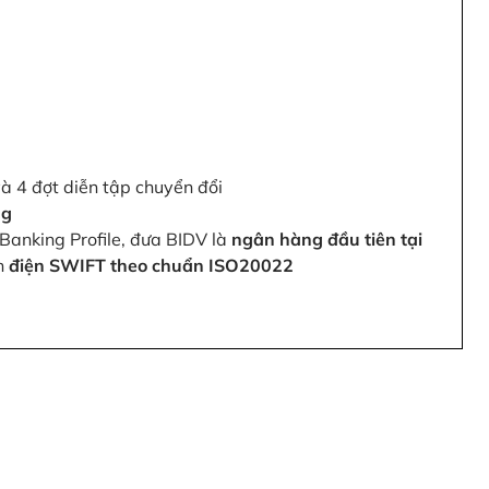
và 4 đợt diễn tập chuyển đổi
ng
Banking Profile, đưa BIDV là
ngân hàng đầu tiên tại
ện
điện SWIFT theo chuẩn ISO20022