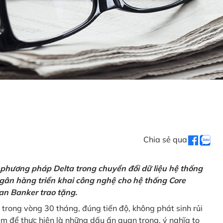
Chia sẻ qua
 phương pháp Delta trong chuyển đổi dữ liệu hệ thống
gân hàng triển khai công nghệ cho hệ thống Core
an Banker trao tặng.
 trong vòng 30 tháng, đúng tiến độ, không phát sinh rủi
ăm để thực hiện là những dấu ấn quan trọng, ý nghĩa to