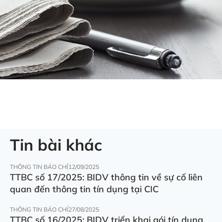
Tin bài khác
THÔNG TIN BÁO CHÍ
12/09/2025
TTBC số 17/2025: BIDV thông tin về sự cố liên
quan đến thông tin tín dụng tại CIC
THÔNG TIN BÁO CHÍ
27/08/2025
TTBC số 16/2025: BIDV triển khai gói tín dụng