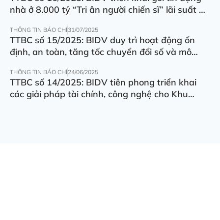
nhà ở 8.000 tỷ “Tri ân người chiến sĩ” lãi suất ưu
đãi 5.5%/năm
THÔNG TIN BÁO CHÍ
31/07/2025
TTBC số 15/2025: BIDV duy trì hoạt động ổn
định, an toàn, tăng tốc chuyển đổi số và mô
hình hoạt động
THÔNG TIN BÁO CHÍ
24/06/2025
TTBC số 14/2025: BIDV tiên phong triển khai
các giải pháp tài chính, công nghệ cho Khu
thương mại tự do Đà Nẵng