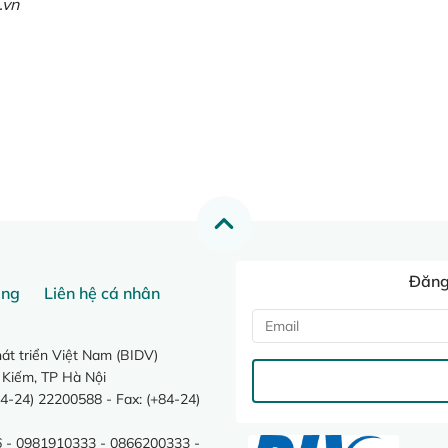
.vn
Đăng 
ang
Liên hệ cá nhân
t triển Việt Nam (BIDV)
 Kiếm, TP Hà Nội
4-24) 22200588 - Fax: (+84-24)
 - 0981910333 - 0866200333 -