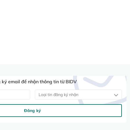
ký email để nhận thông tin từ BIDV
Loại tin đăng ký nhận
Đăng ký