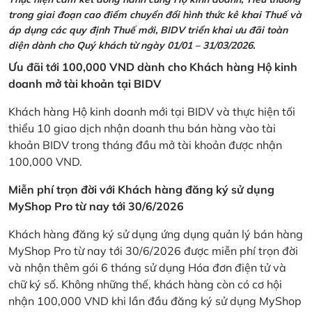
trong giai đoạn cao điểm chuyển đổi hình thức kê khai Thuế và
áp dụng các quy định Thuế mới, BIDV triển khai ưu đãi toàn
diện dành cho Quý khách từ ngày 01/01 – 31/03/2026.
Ưu đãi tới 100,000 VND dành cho Khách hàng Hộ kinh
doanh mở tài khoản tại BIDV
Khách hàng Hộ kinh doanh mới tại BIDV và thực hiện tối
thiểu 10 giao dịch nhận doanh thu bán hàng vào tài
khoản BIDV trong tháng đầu mở tài khoản được nhận
100,000 VND.
Miễn phí trọn đời với Khách hàng đăng ký sử dụng
MyShop Pro từ nay tới 30/6/2026
Khách hàng đăng ký sử dụng ứng dụng quản lý bán hàng
MyShop Pro từ nay tới 30/6/2026 được miễn phí trọn đời
và nhận thêm gói 6 tháng sử dụng Hóa đơn điện tử và
chữ ký số. Không những thế, khách hàng còn có cơ hội
nhận 100,000 VND khi lần đầu đăng ký sử dụng MyShop