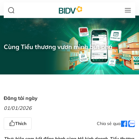
Cùng Tiểu thương vươn mình bứt phá
Đăng tải ngày
01/01/2026
Thích
Chia sẻ qua
Thực hiện cam kết đồng hành cùng Hộ kinh doanh, Tiểu thương