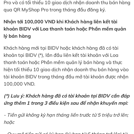
Pro và có tối thiểu 10 giao dịch nhận doanh thu bán hàng
qua QR MyShop Pro trong tháng đầu đăng ký.
Nhận tới 100,000 VND khi Khách hàng liên kết tài
khoản BIDV với Loa thanh toán hoặc Phần mềm quản
lý bán hàng
Khách hàng mới tại BIDV hoặc khách hàng đã có tài
khoản tại BIDV (*), lần đầu liên kết tài khoản với Loa
thanh toán hoặc Phần mềm quản lý bán hàng và thực
hiện tối thiểu 10 giao dịch nhận doanh thu bán hàng vào
tài khoản BIDV trong tháng đầu mở tài khoản được nhận
100,000 VND.
(*) Lưu ý: Khách hàng đã có tài khoản tại BIDV cần đáp
ứng thêm 1 trong 3 điều kiện sau để nhận khuyến mại:
- Tiền gửi không kỳ hạn tháng liền trước từ 5 triệu trở lên;
hoặc
- Quy mô tiền gửi có kỳ hạn (kỳ hạn từ 6 tháng trở lên) từ