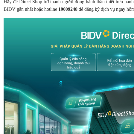
Hãy để Direct Shop trở thành người đồng hành thân thiết trên hành
BIDV gần nhất hoặc hotline
19009248
để đăng ký dịch vụ ngay hô