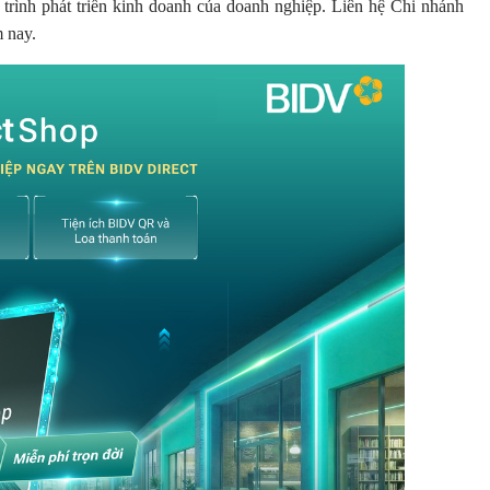
 trình phát triển kinh doanh của doanh nghiệp. Liên hệ Chi nhánh
m nay.