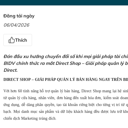
Đăng tải ngày
06/04/2026
Thích
Đón đầu xu hướng chuyển đổi số khi mọi giải pháp tài ch
BIDV chính thức ra mắt Direct Shop – Giải pháp quản lý
Direct.
DIRECT SHOP – GIẢI PHÁP QUẢN LÝ BÁN HÀNG NGAY TRÊN BI
Với hơn 60 tính năng hỗ trợ quản lý bán hàng, Direct Shop mang lại hệ sin
từ quản lý cửa hàng, nhân viên, đơn hàng đến xuất hóa đơn, kiểm soát doanh
ứng dụng, dễ dàng phân quyền, tạo tài khoản riêng biệt cho từng vị trí từ
bạch. Mọi danh mục sản phẩm và dữ liệu khách hàng đều được lưu trữ kho
chiến dịch Marketing trúng đích.