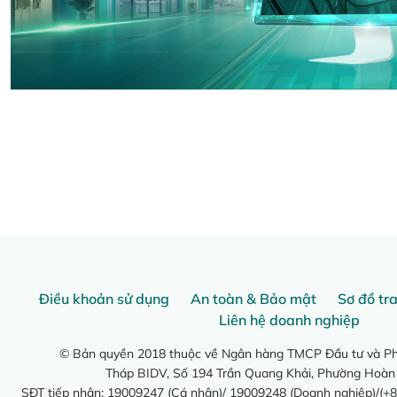
Điều khoản sử dụng
An toàn & Bảo mật
Sơ đồ tr
Liên hệ doanh nghiệp
© Bản quyền 2018 thuộc về Ngân hàng TMCP Đầu tư và Phá
Tháp BIDV, Số 194 Trần Quang Khải, Phường Hoàn
SĐT tiếp nhận: 19009247 (Cá nhân)/ 19009248 (Doanh nghiệp)/(+8