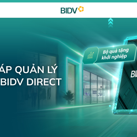
HÁP QUẢN LÝ
BIDV DIRECT