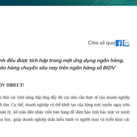
Chia sẻ qua
ính đều được tích hợp trong một ứng dụng ngân hàng,
 bán hàng chuyên sâu nay trên ngân hàng số BIDV
DV DIRECT!
h thái các tính năng đáp ứng đẩy đủ các nhu cầu thực tế của doanh nghiệp
 thu. Cụ thể, doanh nghiệp có thể khởi tạo của hàng trực tuyến ngay trên
 quản lý, kế toán đến nhân viên bán hàng để đảm bảo tính bảo mật và minh
a học, giúp doanh nghiệp thấu hiểu hành vi người mua và triển khai các