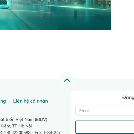
Đăng 
ang
Liên hệ cá nhân
t triển Việt Nam (BIDV)
 Kiếm, TP Hà Nội
4-24) 22200588 - Fax: (+84-24)