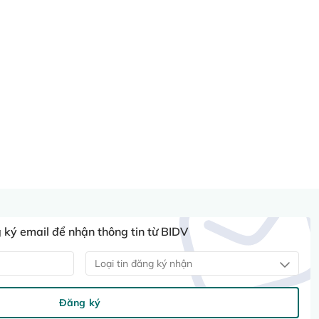
ký email để nhận thông tin từ BIDV
Loại tin đăng ký nhận
Đăng ký