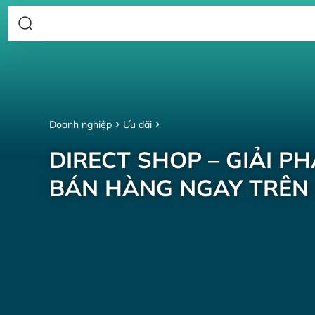
Doanh nghiệp
Ưu đãi
DIRECT SHOP – GIẢI P
BÁN HÀNG NGAY TRÊN 