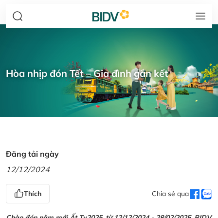
Hòa nhịp đón Tết – Gia đình gắn kết
Đăng tải ngày
12/12/2024
Thích
Chia sẻ qua
Chào đón năm mới Ất Tỵ2025, từ 12/12/2024 - 28/02/2025, BIDV