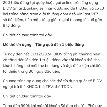
200 triệu đồng tại quầy hoặc gửi online trên ứng dụng
BIDV SmartBanking sẽ nhận được mã dự thưởng và có cơ
hội trúng hàng trăm giải thưởng gồm ô tô VinFast VF7,
sổ tiết kiệm, tiền mặt, tổng giá trị giải thưởng lên tới gần
8 tỷ đồng.
Chi tiết chương trình
tại đây
Mở thẻ tín dụng – Tặng quà đến 1 triệu đồng
Từ nay đến hết 31/12/2024, BIDV tặng phí thường niên
và tặng tiền lên đến 1 triệu đồng vào tài khoản thẻ cho
khách hàng mở mới thẻ tín dụng và đạt điều kiện chi tiêu
tối thiểu trong 30 ngày đầu tiên.
Chương trình áp dụng cho các thẻ tín dụng quốc tế BIDV
ngoại trừ thẻ KHCC, thẻ TPV, thẻ TDDN.
Chi tiết chương trình
tại đây
Tặng đến 999k khi mở tài khoản Số đẹp như Ý – Phú quý