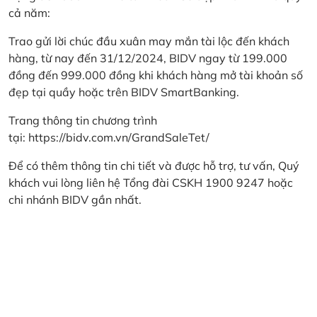
cả năm:
Trao gửi lời chúc đầu xuân may mắn tài lộc đến khách
hàng, từ nay đến 31/12/2024, BIDV ngay từ 199.000
đồng đến 999.000 đồng khi khách hàng mở tài khoản số
đẹp tại quầy hoặc trên BIDV SmartBanking.
Trang thông tin chương trình
tại:
https://bidv.com.vn/GrandSaleTet/
Để có thêm thông tin chi tiết và được hỗ trợ, tư vấn, Quý
khách vui lòng liên hệ Tổng đài CSKH 1900 9247 hoặc
chi nhánh BIDV gần nhất.