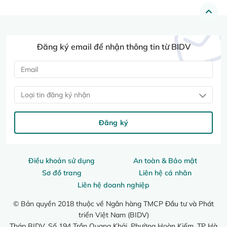
Đăng ký email để nhận thông tin từ BIDV
Loại tin đăng ký nhận
Đăng ký
Điều khoản sử dụng
An toàn & Bảo mật
Sơ đồ trang
Liên hệ cá nhân
Liên hệ doanh nghiệp
© Bản quyền 2018 thuộc về Ngân hàng TMCP Đầu tư và Phát
triển Việt Nam (BIDV)
Tháp BIDV, Số 194 Trần Quang Khải, Phường Hoàn Kiếm, TP Hà