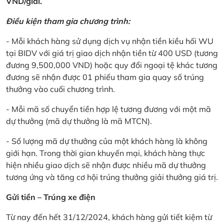
VND/giải.
Điều kiện tham gia chương trình:
- Mỗi khách hàng sử dụng dịch vụ nhận tiền kiều hối WU
tại BIDV với giá trị giao dịch nhận tiền từ 400 USD (tương
đương 9,500,000 VND) hoặc quy đổi ngoại tệ khác tương
đương sẽ nhận được 01 phiếu tham gia quay số trúng
thưởng vào cuối chương trình.
- Mỗi mã số chuyển tiền hợp lệ tương đương với một mã
dự thưởng (mã dự thưởng là mã MTCN).
- Số lượng mã dự thưởng của một khách hàng là không
giới hạn. Trong thời gian khuyến mại, khách hàng thực
hiện nhiều giao dịch sẽ nhận được nhiều mã dự thưởng
tương ứng và tăng cơ hội trúng thưởng giải thưởng giá trị.
Gửi tiền – Trúng xe điện
Từ nay đến hết 31/12/2024, khách hàng gửi tiết kiệm từ