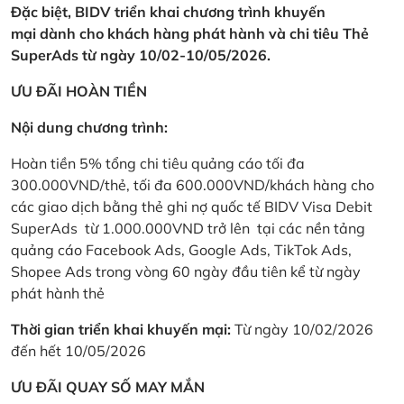
Đặc biệt, BIDV triển khai chương trình khuyến
mại dành cho khách hàng phát hành và chi tiêu Thẻ
SuperAds từ ngày 10/02-10/05/2026.
ƯU ĐÃI HOÀN TIỀN
Nội dung chương trình:
Hoàn tiền 5% tổng chi tiêu quảng cáo tối đa
300.000VND/thẻ, tối đa 600.000VND/khách hàng cho
các giao dịch bằng thẻ ghi nợ quốc tế BIDV Visa Debit
SuperAds từ 1.000.000VND trở lên tại các nền tảng
quảng cáo Facebook Ads, Google Ads, TikTok Ads,
Shopee Ads trong vòng 60 ngày đầu tiên kể từ ngày
phát hành thẻ
Thời gian triển khai khuyến mại:
Từ ngày 10/02/2026
đến hết 10/05/2026
ƯU ĐÃI QUAY SỐ MAY MẮN