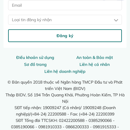
Loại tin đăng ký nhận
Đăng ký
Điều khoản sử dụng
An toàn & Bảo mật
Sơ đồ trang
Liên hệ cá nhân
Liên hệ doanh nghiệp
© Bản quyền 2018 thuộc về Ngân hàng TMCP Đầu tư và Phát
triển Việt Nam (BIDV)
Tháp BIDV, Số 194 Trần Quang Khải, Phường Hoàn Kiếm, TP Hà
Nội
SĐT tiếp nhận: 19009247 (Cá nhân)/ 19009248 (Doanh
nghiệp)/(+84-24) 22200588 - Fax: (+84-24) 22200399
SĐT Tổng đài TTCSKH: 02422200588 - 0385290066 -
0385190066 - 0981910333 - 0866200333 - 0981915333 -