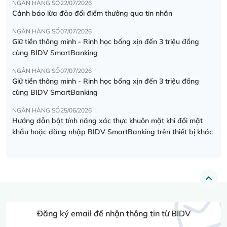
NGÂN HÀNG SỐ
22/07/2026
Cảnh báo lừa đảo đổi điểm thưởng qua tin nhắn
NGÂN HÀNG SỐ
07/07/2026
Giữ tiền thông minh - Rinh học bổng xịn đến 3 triệu đồng
cùng BIDV SmartBanking
NGÂN HÀNG SỐ
07/07/2026
Giữ tiền thông minh - Rinh học bổng xịn đến 3 triệu đồng
cùng BIDV SmartBanking
NGÂN HÀNG SỐ
25/06/2026
Hướng dẫn bật tính năng xác thực khuôn mặt khi đổi mật
khẩu hoặc đăng nhập BIDV SmartBanking trên thiết bị khác
Đăng ký email để nhận thông tin từ BIDV