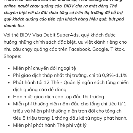
online, người chạy quảng cáo, BIDV cho ra mắt dòng Thẻ
chuyên biệt với ưu đãi chưa từng có trên thị trường để hỗ trợ
quý khách quảng cáo tiếp cận khách hàng hiệu quả, bứt phá
doanh thu.
Với thẻ BIDV Visa Debit SuperAds, quý khách được
hưởng những chính sách đặc biệt, ưu việt dành riêng cho
nhu cầu chạy quảng cáo trên Facebook, Google, Tiktok,
Shopee:
Miễn phí chuyển đổi ngoại tệ
Phí giao dịch thấp nhất thị trường, chỉ từ 0,9%-1,1%
Phát hành tới 12 Thẻ - Quản lý ngân sách từng chiến
dịch quảng cáo dễ dàng
Hạn mức giao dịch cao top đầu thị trường
Miễn phí thường niên năm đầu cho tổng chi tiêu từ 1
triệu và Miễn phí thường niên trọn đời cho tổng chi
tiêu 5 triệu trong 1 tháng đầu kể từ ngày phát hành.
Miễn phí phát hành Thẻ phi vật lý