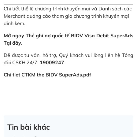
Chi tiết thể lệ chương trình khuyến mại và Danh sách các
Merchant quảng cáo tham gia chương trình khuyến mại
đính kèm.
Mở ngay Thẻ ghi nợ quốc tế BIDV Visa Debit SuperAds
Tại đây
.
Để được tư vấn, hỗ trợ, Quý khách vui lòng liên hệ Tổng
đài CSKH 24/7:
19009247
Chi tiet CTKM the BIDV SuperAds.pdf
Tin bài khác