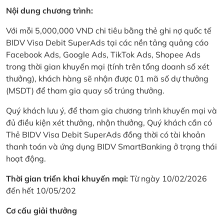
Nội dung chương trình:
Với mỗi 5,000,000 VND chi tiêu bằng thẻ ghi nợ quốc tế
BIDV Visa Debit SuperAds tại các nền tảng quảng cáo
Facebook Ads, Google Ads, TikTok Ads, Shopee Ads
trong thời gian khuyến mại (tính trên tổng doanh số xét
thưởng), khách hàng sẽ nhận được 01 mã số dự thưởng
(MSDT) để tham gia quay số trúng thưởng.
Quý khách lưu ý, để tham gia chương trình khuyến mại và
đủ điều kiện xét thưởng, nhận thưởng, Quý khách cần có
Thẻ BIDV Visa Debit SuperAds đồng thời có tài khoản
thanh toán và ứng dụng BIDV SmartBanking ở trạng thái
hoạt động.
Thời gian triển khai khuyến mại:
Từ ngày 10/02/2026
đến hết 10/05/202
Cơ cấu giải thưởng