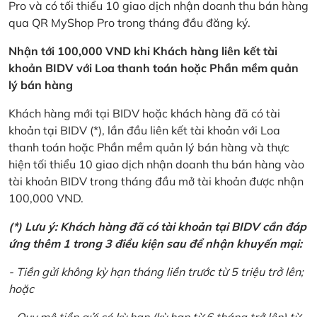
Pro và có tối thiểu 10 giao dịch nhận doanh thu bán hàng
qua QR MyShop Pro trong tháng đầu đăng ký.
Nhận tới 100,000 VND khi Khách hàng liên kết tài
khoản BIDV với Loa thanh toán hoặc Phần mềm quản
lý bán hàng
Khách hàng mới tại BIDV hoặc khách hàng đã có tài
khoản tại BIDV (*), lần đầu liên kết tài khoản với Loa
thanh toán hoặc Phần mềm quản lý bán hàng và thực
hiện tối thiểu 10 giao dịch nhận doanh thu bán hàng vào
tài khoản BIDV trong tháng đầu mở tài khoản được nhận
100,000 VND.
(*) Lưu ý: Khách hàng đã có tài khoản tại BIDV cần đáp
ứng thêm 1 trong 3 điều kiện sau để nhận khuyến mại:
- Tiền gửi không kỳ hạn tháng liền trước từ 5 triệu trở lên;
hoặc
- Quy mô tiền gửi có kỳ hạn (kỳ hạn từ 6 tháng trở lên) từ