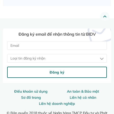
Đăng ký email để nhận thông tin từ BIDV
Loại tin đăng ký nhận
Đăng ký
Điều khoản sử dụng
An toàn & Bảo mật
Sơ đồ trang
Liên hệ cá nhân
Liên hệ doanh nghiệp
© Bản quyền 2018 thuộc về Ngân hàng TMCP Đầu tư và Phát