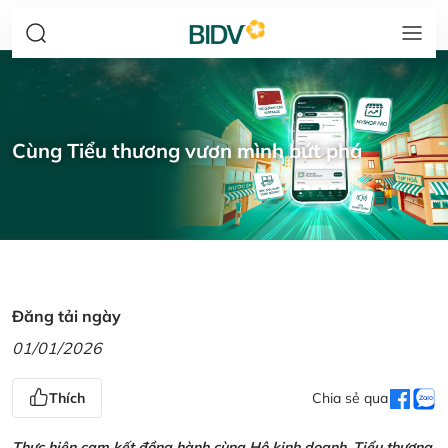
Cùng Tiểu thương vươn mình bứt phá
Đăng tải ngày
01/01/2026
Thích
Chia sẻ qua
Thực hiện cam kết đồng hành cùng Hộ kinh doanh, Tiểu thương