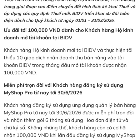
trong giai đoạn cao điểm chuyển đổi hình thức kê khai Thuế và
áp dụng các quy định Thuế mới, BIDV triển khai ưu đãi toàn
diện dành cho Quý khách từ ngày 01/01 – 31/03/2026.
Ưu đãi tới 100,000 VND dành cho Khách hàng Hộ kinh
doanh mở tài khoản tại BIDV
Khách hàng Hộ kinh doanh mới tại BIDV và thực hiện tối
thiểu 10 giao dịch nhận doanh thu bán hàng vào tài
khoản BIDV trong tháng đầu mở tài khoản được nhận
100,000 VND.
Miễn phí trọn đời với Khách hàng đăng ký sử dụng
MyShop Pro từ nay tới 30/6/2026
Khách hàng đăng ký sử dụng ứng dụng quản lý bán hàng
MyShop Pro từ nay tới 30/6/2026 được miễn phí trọn đời
và nhận thêm gói 6 tháng sử dụng Hóa đơn điện tử và
chữ ký số. Không những thế, khách hàng còn có cơ hội
nhận 100,000 VND khi lần đầu đăng ký sử dụng MyShop