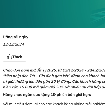
Đăng tải ngày
12/12/2024
Thích
Chào đón năm mới Ất Tỵ2025, từ 12/12/2024 - 28/02/2025,
“Hòa nhịp đón Tết – Gia đình gắn kết” dành cho khách hàn
trị giải thưởng lên đến gần 20 tỷ đồng. Các khách hàng s
hiện vật, 15.000 mã giảm giá 20% và nhiều ưu đãi hấp d
Hàng chục ngàn quà tặng 1Đ phiên bản giới hạn:
Với mục tiêu đem lại cho các khách hàng những trải nghiệ