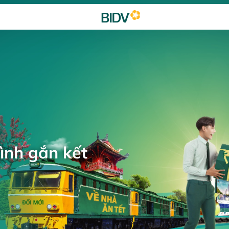
ình gắn kết