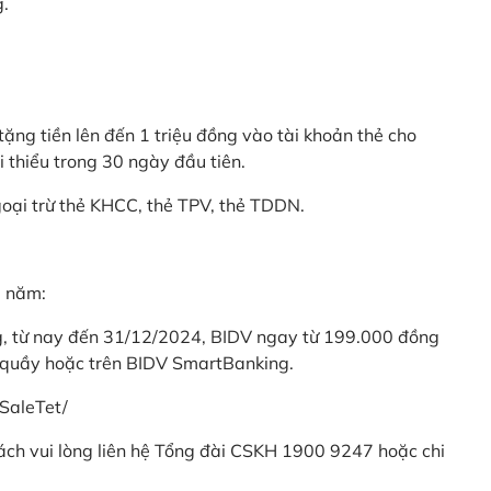
g.
ặng tiền lên đến 1 triệu đồng vào tài khoản thẻ cho
i thiểu trong 30 ngày đầu tiên.
goại trừ thẻ KHCC, thẻ TPV, thẻ TDDN.
ả năm:
ng, từ nay đến 31/12/2024, BIDV ngay từ 199.000 đồng
 quầy hoặc trên BIDV SmartBanking.
SaleTet/
khách vui lòng liên hệ Tổng đài CSKH 1900 9247 hoặc chi