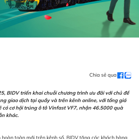
Chia sẻ qua
 BIDV triển khai chuỗi chương trình ưu đãi với chủ đề
g giao dịch tại quầy và trên kênh online, với tổng giá
ẽ có cơ hội trúng ô tô Vinfast VF7, nhận 46.5000 quà
ẫn khác.
m hoàn toàn mới trên kênh số, BIDV tặng các khách hàng