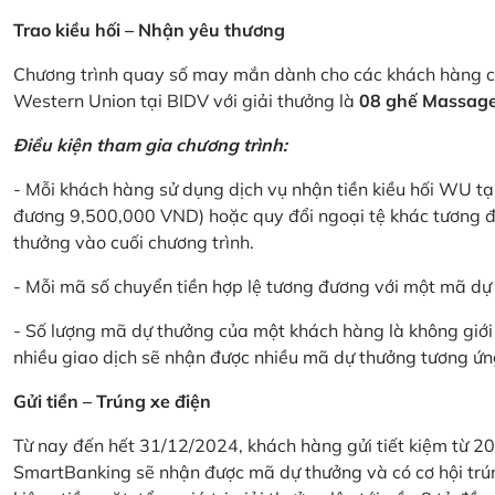
Trao kiều hối – Nhận yêu thương
Chương trình quay số may mắn dành cho các khách hàng cá
Western Union tại BIDV với giải thưởng là
08 ghế Massage 
Điều kiện tham gia chương trình:
- Mỗi khách hàng sử dụng dịch vụ nhận tiền kiều hối WU tại
đương 9,500,000 VND) hoặc quy đổi ngoại tệ khác tương đ
thưởng vào cuối chương trình.
- Mỗi mã số chuyển tiền hợp lệ tương đương với một mã d
- Số lượng mã dự thưởng của một khách hàng là không giới 
nhiều giao dịch sẽ nhận được nhiều mã dự thưởng tương ứng 
Gửi tiền – Trúng xe điện
Từ nay đến hết 31/12/2024, khách hàng gửi tiết kiệm từ 20
SmartBanking sẽ nhận được mã dự thưởng và có cơ hội trún