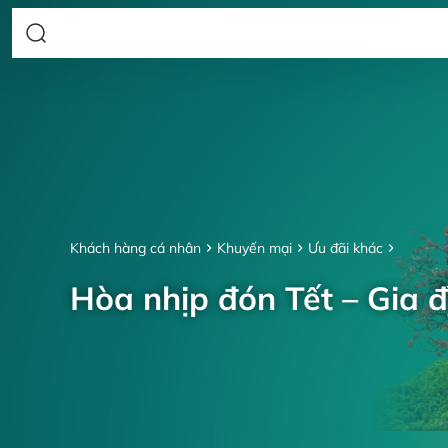
Khách hàng cá nhân
Khuyến mại
Ưu đãi khác
Hòa nhịp đón Tết – Gia đ