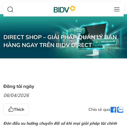
DIRECT SHOP – GIẢI PHÁP QUẢN LÝ BÁN
HÀNG NGAY TRÊN BIDV DIRECT
Đăng tải ngày
06/04/2026
Thích
Chia sẻ qua
Đón đầu xu hướng chuyển đổi số khi mọi giải pháp tài chính