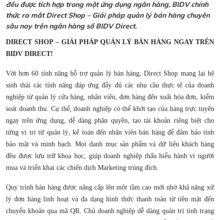
đều được tích hợp trong một ứng dụng ngân hàng, BIDV chính
thức ra mắt Direct Shop – Giải pháp quản lý bán hàng chuyên
sâu nay trên ngân hàng số BIDV Direct.
DIRECT SHOP – GIẢI PHÁP QUẢN LÝ BÁN HÀNG NGAY TRÊN
BIDV DIRECT!
Với hơn 60 tính năng hỗ trợ quản lý bán hàng, Direct Shop mang lại hệ
sinh thái các tính năng đáp ứng đẩy đủ các nhu cầu thực tế của doanh
nghiệp từ quản lý cửa hàng, nhân viên, đơn hàng đến xuất hóa đơn, kiểm
soát doanh thu. Cụ thể, doanh nghiệp có thể khởi tạo của hàng trực tuyến
ngay trên ứng dụng, dễ dàng phân quyền, tạo tài khoản riêng biệt cho
từng vị trí từ quản lý, kế toán đến nhân viên bán hàng để đảm bảo tính
bảo mật và minh bạch. Mọi danh mục sản phẩm và dữ liệu khách hàng
đều được lưu trữ khoa học, giúp doanh nghiệp thấu hiểu hành vi người
mua và triển khai các chiến dịch Marketing trúng đích.
Quy trình bán hàng được nâng cấp lên một tầm cao mới nhờ khả năng xử
lý đơn hàng linh hoạt và đa dạng hình thức thanh toán từ tiền mặt đến
chuyển khoản qua mã QR. Chủ doanh nghiệp dễ dàng quản trị tình trạng