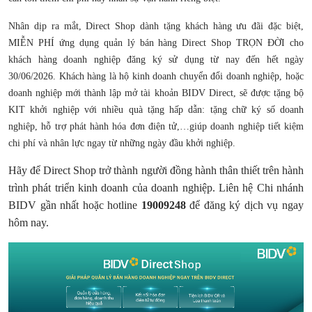
Nhân dịp ra mắt, Direct Shop dành tặng khách hàng ưu đãi đặc biệt,
MIỄN PHÍ ứng dụng quản lý bán hàng Direct Shop TRỌN ĐỜI cho
khách hàng doanh nghiệp đăng ký sử dụng từ nay đến hết ngày
30/06/2026. Khách hàng là hộ kinh doanh chuyển đổi doanh nghiệp, hoặc
doanh nghiệp mới thành lập mở tài khoản BIDV Direct, sẽ được tặng bộ
KIT khởi nghiệp với nhiều quà tặng hấp dẫn: tặng chữ ký số doanh
nghiệp, hỗ trợ phát hành hóa đơn điện tử,…giúp doanh nghiệp tiết kiệm
chi phí và nhân lực ngay từ những ngày đầu khởi nghiệp.
Hãy để Direct Shop trở thành người đồng hành thân thiết trên hành
trình phát triển kinh doanh của doanh nghiệp. Liên hệ Chi nhánh
BIDV gần nhất hoặc hotline
19009248
để đăng ký dịch vụ ngay
hôm nay.