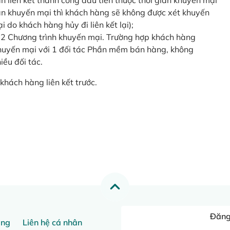
o lần liên kết thành công đầu tiên thuộc thời gian khuyến mại
ian khuyến mại thì khách hàng sẽ không được xét khuyến
i do khách hàng hủy đi liên kết lại);
 2 Chương trình khuyến mại. Trường hợp khách hàng
khuyến mại với 1 đối tác Phần mềm bán hàng, không
ều đối tác.
khách hàng liên kết trước.
Đăng 
ang
Liên hệ cá nhân