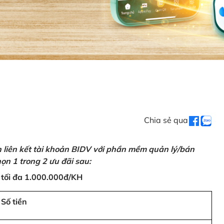
Chia sẻ qua
n liên kết tài khoản BIDV với phần mềm quản lý/bán
ọn 1 trong 2 ưu đãi sau:
 tối đa 1.000.000đ/KH
Số tiền