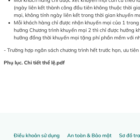
Mỗi khách hàng chỉ được xét khuyến mại căn cứ the
(ngày liên kết thành công đầu tiên không thuộc thời g
mại, không tính ngày liên kết trong thời gian khuyến mạ
Mỗi khách hàng chỉ được nhận khuyến mại của 1 trong
hưởng Chương trình khuyến mại 2 thì chỉ được hưởng 
hưởng đồng thời khuyến mại tặng phí phần mềm với nhi
- Trường hợp ngân sách chương trình hết trước hạn, ưu tiên 
Phụ lục. Chi tiết thể lệ.pdf
Điều khoản sử dụng
An toàn & Bảo mật
Sơ đồ tr