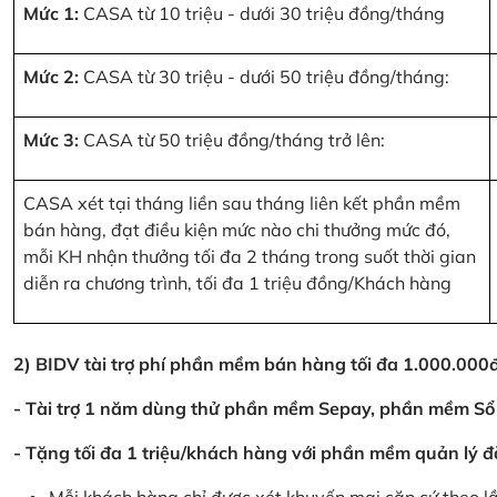
Mức 1:
CASA từ 10 triệu - dưới 30 triệu đồng/tháng
Mức 2:
CASA từ 30 triệu - dưới 50 triệu đồng/tháng:
Mức 3:
CASA từ 50 triệu đồng/tháng trở lên:
CASA xét tại tháng liền sau tháng liên kết phần mềm
bán hàng, đạt điều kiện mức nào chi thưởng mức đó,
mỗi KH nhận thưởng tối đa 2 tháng trong suốt thời gian
diễn ra chương trình, tối đa 1 triệu đồng/Khách hàng
2) BIDV tài trợ phí phần mềm bán hàng tối đa 1.000.00
- Tài trợ 1 năm dùng thử phần mềm Sepay, phần mềm Sổ
- Tặng tối đa 1 triệu/khách hàng với phần mềm quản lý đ