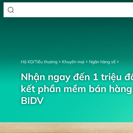
Hộ KD/Tiểu thương
Khuyến mại
Ngân hàng số
Nhận ngay đến 1 triệu đồ
kết phần mềm bán hàng 
BIDV