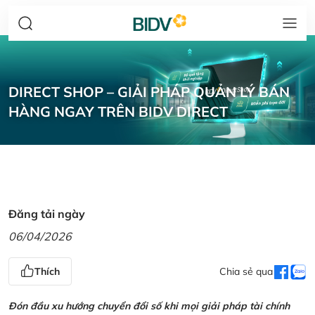
DIRECT SHOP – GIẢI PHÁP QUẢN LÝ BÁN
HÀNG NGAY TRÊN BIDV DIRECT
Đăng tải ngày
06/04/2026
Thích
Chia sẻ qua
Đón đầu xu hướng chuyển đổi số khi mọi giải pháp tài chính