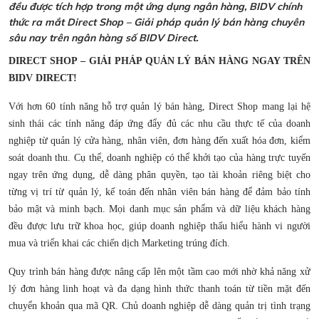
đều được tích hợp trong một ứng dụng ngân hàng, BIDV chính
thức ra mắt Direct Shop – Giải pháp quản lý bán hàng chuyên
sâu nay trên ngân hàng số BIDV Direct.
DIRECT SHOP – GIẢI PHÁP QUẢN LÝ BÁN HÀNG NGAY TRÊN
BIDV DIRECT!
Với hơn 60 tính năng hỗ trợ quản lý bán hàng, Direct Shop mang lại hệ
sinh thái các tính năng đáp ứng đẩy đủ các nhu cầu thực tế của doanh
nghiệp từ quản lý cửa hàng, nhân viên, đơn hàng đến xuất hóa đơn, kiểm
soát doanh thu. Cụ thể, doanh nghiệp có thể khởi tạo của hàng trực tuyến
ngay trên ứng dụng, dễ dàng phân quyền, tạo tài khoản riêng biệt cho
từng vị trí từ quản lý, kế toán đến nhân viên bán hàng để đảm bảo tính
bảo mật và minh bạch. Mọi danh mục sản phẩm và dữ liệu khách hàng
đều được lưu trữ khoa học, giúp doanh nghiệp thấu hiểu hành vi người
mua và triển khai các chiến dịch Marketing trúng đích.
Quy trình bán hàng được nâng cấp lên một tầm cao mới nhờ khả năng xử
lý đơn hàng linh hoạt và đa dạng hình thức thanh toán từ tiền mặt đến
chuyển khoản qua mã QR. Chủ doanh nghiệp dễ dàng quản trị tình trạng