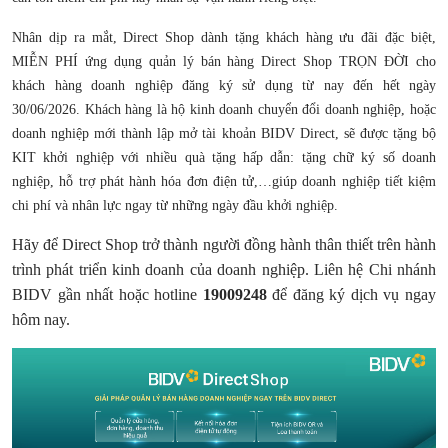
Nhân dịp ra mắt, Direct Shop dành tặng khách hàng ưu đãi đặc biệt,
MIỄN PHÍ ứng dụng quản lý bán hàng Direct Shop TRỌN ĐỜI cho
khách hàng doanh nghiệp đăng ký sử dụng từ nay đến hết ngày
30/06/2026. Khách hàng là hộ kinh doanh chuyển đổi doanh nghiệp, hoặc
doanh nghiệp mới thành lập mở tài khoản BIDV Direct, sẽ được tặng bộ
KIT khởi nghiệp với nhiều quà tặng hấp dẫn: tặng chữ ký số doanh
nghiệp, hỗ trợ phát hành hóa đơn điện tử,…giúp doanh nghiệp tiết kiệm
chi phí và nhân lực ngay từ những ngày đầu khởi nghiệp.
Hãy để Direct Shop trở thành người đồng hành thân thiết trên hành
trình phát triển kinh doanh của doanh nghiệp. Liên hệ Chi nhánh
BIDV gần nhất hoặc hotline
19009248
để đăng ký dịch vụ ngay
hôm nay.