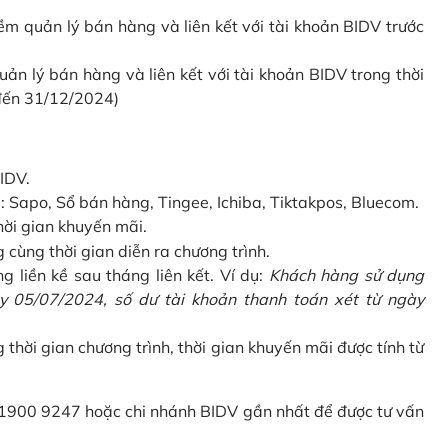
 quản lý bán hàng và liên kết với tài khoản BIDV trước
 lý bán hàng và liên kết với tài khoản BIDV trong thời
 đến 31/12/2024)
IDV.
Sapo, Sổ bán hàng, Tingee, Ichiba, Tiktakpos, Bluecom.
hời gian khuyến mãi.
ùng thời gian diễn ra chương trình.
g liền kề sau tháng liên kết. Ví dụ:
Khách hàng sử dụng
 05/07/2024, số dư tài khoản thanh toán xét từ ngày
g thời gian chương trình, thời gian khuyến mãi được tính từ
 1900 9247 hoặc chi nhánh BIDV gần nhất để được tư vấn