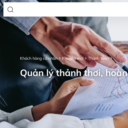
Khách hàng cá nhân
Khuyến mại
Thanh toán
Quản lý thảnh thơi, hoàn 