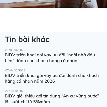
Tin bài khác
VAY
01/06/2026
BIDV triển khai gói vay ưu đãi “ngôi nhà đầu
tiên” dành cho khách hàng cá nhân
VAY
04/12/2025
BIDV triển khai gói vay ưu đãi dành cho khách
hàng cá nhân năm 2026
VAY
10/10/2025
BIDV giới thiệu gói tín dụng “An cư vững bước”
lãi suất chỉ từ 5%/năm