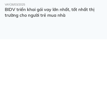
VAY
26/03/2025
BIDV triển khai gói vay lớn nhất, tốt nhất thị
trường cho người trẻ mua nhà