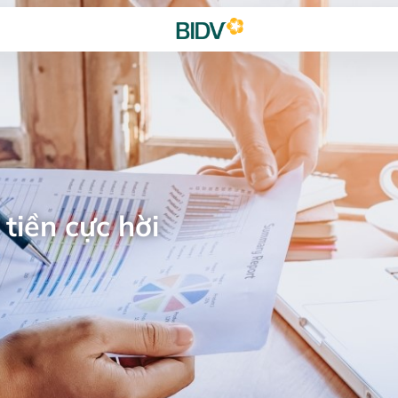
tiền cực hời