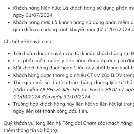
Khách hàng hiện hữu: Là khách hàng sử dụng phần mềm
ngày 01/07/2024
Khách hàng mới: Là khách hàng sử dụng phần mềm quản
gian diễn ra chương trình khuyến mại (từ 01/07/2024
Chi tiết về khuyến mại:
Tiền hoàn được chuyển vào tài khoản khách hàng tại B
Các phần mềm quản lý bán hàng đang áp dụng ưu đãi: 
Mỗi khách hàng được hoàn 1 lần duy nhất trong suốt t
Khách hàng được tham gia nhiều CTKM của BIDV trong c
Thời gian xét số dư tính tròn tháng dương lịch từ thán
phần mềm QLBH và liên kết tài khoản BIDV từ ngày
01/08/2024 đến ngày 31/10/2024.
Trường hợp khách hàng hủy liên kết và liên kết lại tron
ngày liên kết thành công đầu tiên.
Quý khách vui lòng liên hệ Tổng đài Chăm sóc khách hàng
thêm thông tin và hỗ trợ.