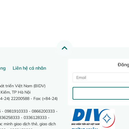
Đăng 
ang
Liên hệ cá nhân
t triển Việt Nam (BIDV)
 Kiếm, TP Hà Nội
4-24) 22200588 - Fax: (+84-24)
 - 0981910333 - 0866200333 -
0336258333 - 0336128333 -
minh giao dịch thẻ, giao dịch