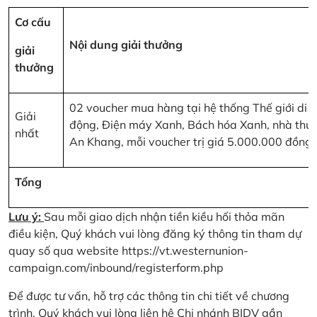
Cơ cấu
Nội dung giải thưởng
giải
thưởng
02 voucher mua hàng tại hệ thống Thế giới di
Giải
động, Điện máy Xanh, Bách hóa Xanh, nhà thu
nhất
An Khang, mỗi voucher trị giá 5.000.000 đồng
Tổng
Lưu ý:
Sau mỗi giao dịch nhận tiền kiều hối thỏa mãn
điều kiện, Quý khách vui lòng đăng ký thông tin tham dự
quay số qua website
https://vt.westernunion-
campaign.com/inbound/registerform.php
Để được tư vấn, hỗ trợ các thông tin chi tiết về chương
trình, Quý khách vui lòng liên hệ Chi nhánh BIDV gần