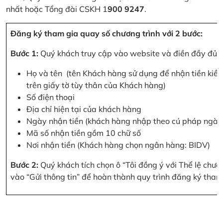
nhất hoặc Tổng đài CSKH 1
900 9247
.
Đăng ký tham gia quay số chương trình với 2 bước:
Bước 1:
Quý khách truy cập vào website và điền đầy đủ cá
Họ và tên (tên Khách hàng sử dụng để nhận tiền kiều
trên giấy tờ tùy thân của Khách hàng)
Số điện thoại
Địa chỉ hiện tại của khách hàng
Ngày nhận tiền (khách hàng nhập theo cú pháp ngà
Mã số nhận tiền gồm 10 chữ số
Nơi nhận tiền (Khách hàng chọn ngân hàng: BIDV)
Bước 2:
Quý khách tích chọn ô “Tôi đồng ý với Thể lệ chư
vào “Gửi thông tin” để hoàn thành quy trình đăng ký tham