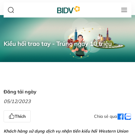
Kiều hối trao tay - Trúng ngay 10 triệu
Đăng tải ngày
05/12/2023
Thích
Chia sẻ qua
Khách hàng sử dụng dịch vụ nhận tiền kiều hối Western Union