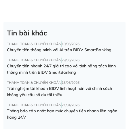
Tin bài khác
THANH TOÁN & CHUYỂN KHOẢN
10/06/2026
Chuyển tiền thông minh với AI trên BIDV SmartBanking
THANH TOÁN & CHUYỂN KHOẢN
29/05/2026
Chuyển tiền nhanh 24/7 giá trị cao với tính năng tách lệnh
thông minh trên BIDV SmartBanking
THANH TOÁN & CHUYỂN KHOẢN
13/05/2026
Trải nghiệm tài khoản BIDV linh hoạt hơn với chính sách
không yêu cầu số dư tối thiểu
THANH TOÁN & CHUYỂN KHOẢN
21/04/2026
Thông báo cập nhật hạn mức chuyển tiền nhanh liên ngân
hàng 24/7