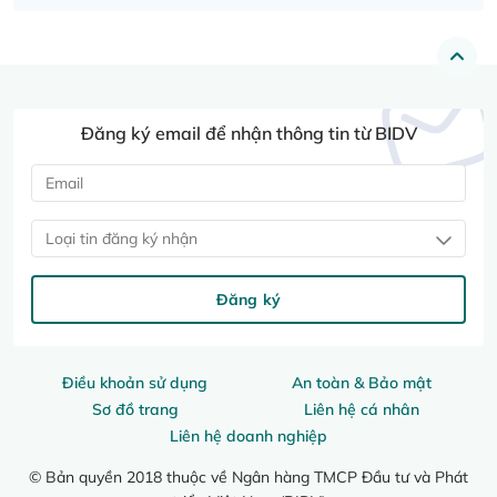
Đăng ký email để nhận thông tin từ BIDV
Loại tin đăng ký nhận
Đăng ký
Điều khoản sử dụng
An toàn & Bảo mật
Sơ đồ trang
Liên hệ cá nhân
Liên hệ doanh nghiệp
© Bản quyền 2018 thuộc về Ngân hàng TMCP Đầu tư và Phát