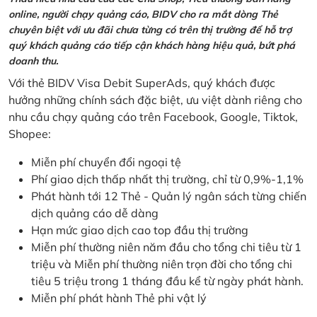
online, người chạy quảng cáo, BIDV cho ra mắt dòng Thẻ
chuyên biệt với ưu đãi chưa từng có trên thị trường để hỗ trợ
quý khách quảng cáo tiếp cận khách hàng hiệu quả, bứt phá
doanh thu.
Với thẻ BIDV Visa Debit SuperAds, quý khách được
hưởng những chính sách đặc biệt, ưu việt dành riêng cho
nhu cầu chạy quảng cáo trên Facebook, Google, Tiktok,
Shopee:
Miễn phí chuyển đổi ngoại tệ
Phí giao dịch thấp nhất thị trường, chỉ từ 0,9%-1,1%
Phát hành tới 12 Thẻ - Quản lý ngân sách từng chiến
dịch quảng cáo dễ dàng
Hạn mức giao dịch cao top đầu thị trường
Miễn phí thường niên năm đầu cho tổng chi tiêu từ 1
triệu và Miễn phí thường niên trọn đời cho tổng chi
tiêu 5 triệu trong 1 tháng đầu kể từ ngày phát hành.
Miễn phí phát hành Thẻ phi vật lý