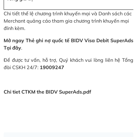
Chi tiết thể lệ chương trình khuyến mại và Danh sách các
Merchant quảng cáo tham gia chương trình khuyến mại
đính kèm.
Mở ngay Thẻ ghi nợ quốc tế BIDV Visa Debit SuperAds
Tại đây
.
Để được tư vấn, hỗ trợ, Quý khách vui lòng liên hệ Tổng
đài CSKH 24/7:
19009247
Chi tiet CTKM the BIDV SuperAds.pdf