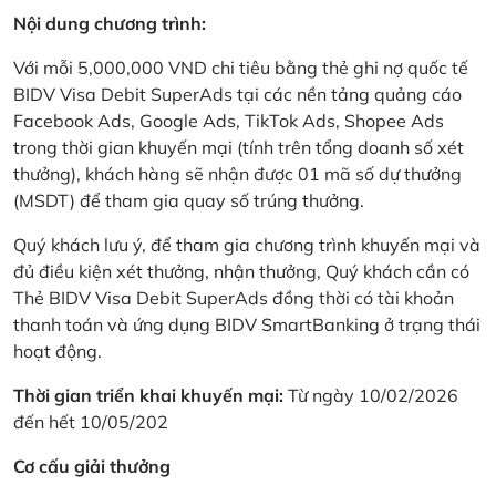
Nội dung chương trình:
Với mỗi 5,000,000 VND chi tiêu bằng thẻ ghi nợ quốc tế
BIDV Visa Debit SuperAds tại các nền tảng quảng cáo
Facebook Ads, Google Ads, TikTok Ads, Shopee Ads
trong thời gian khuyến mại (tính trên tổng doanh số xét
thưởng), khách hàng sẽ nhận được 01 mã số dự thưởng
(MSDT) để tham gia quay số trúng thưởng.
Quý khách lưu ý, để tham gia chương trình khuyến mại và
đủ điều kiện xét thưởng, nhận thưởng, Quý khách cần có
Thẻ BIDV Visa Debit SuperAds đồng thời có tài khoản
thanh toán và ứng dụng BIDV SmartBanking ở trạng thái
hoạt động.
Thời gian triển khai khuyến mại:
Từ ngày 10/02/2026
đến hết 10/05/202
Cơ cấu giải thưởng