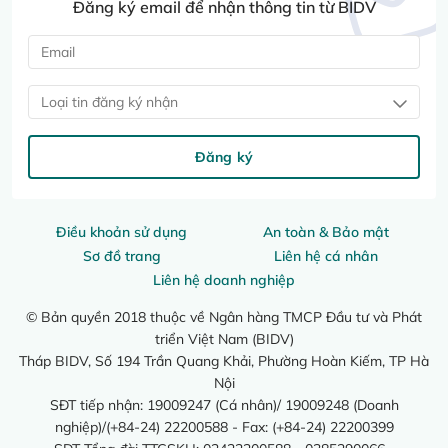
Đăng ký email để nhận thông tin từ BIDV
Loại tin đăng ký nhận
Đăng ký
Điều khoản sử dụng
An toàn & Bảo mật
Sơ đồ trang
Liên hệ cá nhân
Liên hệ doanh nghiệp
© Bản quyền 2018 thuộc về Ngân hàng TMCP Đầu tư và Phát
triển Việt Nam (BIDV)
Tháp BIDV, Số 194 Trần Quang Khải, Phường Hoàn Kiếm, TP Hà
Nội
SĐT tiếp nhận: 19009247 (Cá nhân)/ 19009248 (Doanh
nghiệp)/(+84-24) 22200588 - Fax: (+84-24) 22200399