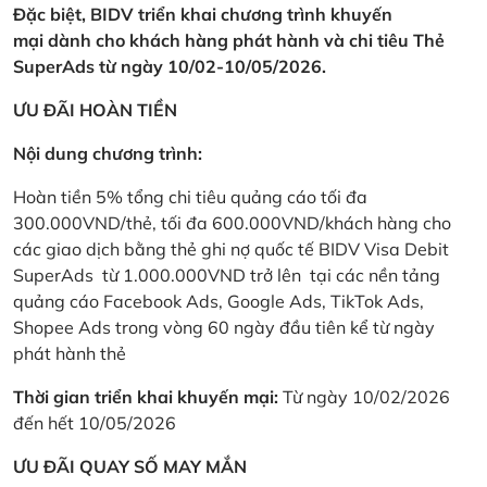
Đặc biệt, BIDV triển khai chương trình khuyến
mại dành cho khách hàng phát hành và chi tiêu Thẻ
SuperAds từ ngày 10/02-10/05/2026.
ƯU ĐÃI HOÀN TIỀN
Nội dung chương trình:
Hoàn tiền 5% tổng chi tiêu quảng cáo tối đa
300.000VND/thẻ, tối đa 600.000VND/khách hàng cho
các giao dịch bằng thẻ ghi nợ quốc tế BIDV Visa Debit
SuperAds từ 1.000.000VND trở lên tại các nền tảng
quảng cáo Facebook Ads, Google Ads, TikTok Ads,
Shopee Ads trong vòng 60 ngày đầu tiên kể từ ngày
phát hành thẻ
Thời gian triển khai khuyến mại:
Từ ngày 10/02/2026
đến hết 10/05/2026
ƯU ĐÃI QUAY SỐ MAY MẮN