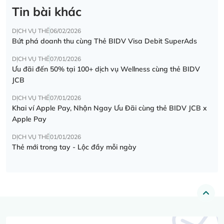
Tin bài khác
DỊCH VỤ THẺ
06/02/2026
Bứt phá doanh thu cùng Thẻ BIDV Visa Debit SuperAds
DỊCH VỤ THẺ
07/01/2026
Ưu đãi đến 50% tại 100+ dịch vụ Wellness cùng thẻ BIDV
JCB
DỊCH VỤ THẺ
07/01/2026
Khai ví Apple Pay, Nhận Ngay Ưu Đãi cùng thẻ BIDV JCB x
Apple Pay
DỊCH VỤ THẺ
01/01/2026
Thẻ mới trong tay - Lộc đầy mỗi ngày