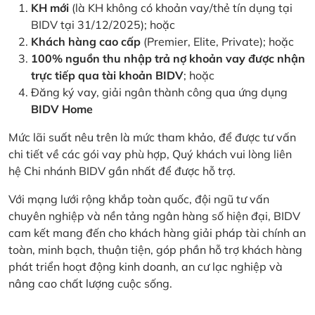
KH mới
(là KH không có khoản vay/thẻ tín dụng tại
BIDV tại 31/12/2025); hoặc
Khách hàng cao cấp
(Premier, Elite, Private); hoặc
100% nguồn thu nhập trả nợ khoản vay được nhận
trực tiếp qua tài khoản BIDV
; hoặc
Đăng ký vay, giải ngân thành công qua ứng dụng
BIDV Home
Mức lãi suất nêu trên là mức tham khảo, để được tư vấn
chi tiết về các gói vay phù hợp, Quý khách vui lòng liên
hệ Chi nhánh BIDV gần nhất để được hỗ trợ.
Với mạng lưới rộng khắp toàn quốc, đội ngũ tư vấn
chuyên nghiệp và nền tảng ngân hàng số hiện đại, BIDV
cam kết mang đến cho khách hàng giải pháp tài chính an
toàn, minh bạch, thuận tiện, góp phần hỗ trợ khách hàng
phát triển hoạt động kinh doanh, an cư lạc nghiệp và
nâng cao chất lượng cuộc sống.