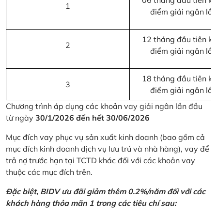
06 tháng đầu tiên kể 
1
điểm giải ngân lầ
12 tháng đầu tiên kể 
2
điểm giải ngân lầ
18 tháng đầu tiên kể 
3
điểm giải ngân lầ
Chương trình áp dụng các khoản vay giải ngân lần đầu
từ ngày
30/1/2026 đến hết 30/06/2026
Mục đích vay phục vụ sản xuất kinh doanh (bao gồm cả
mục đích kinh doanh dịch vụ lưu trú và nhà hàng), vay để
trả nợ trước hạn tại TCTD khác đối với các khoản vay
thuộc các mục đích trên.
Đặc biệt, BIDV ưu đãi giảm thêm 0.2%/năm đối với các
khách hàng thỏa mãn 1 trong các tiêu chí sau: