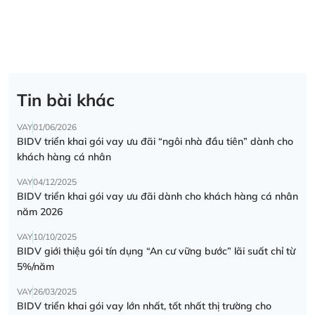
Tin bài khác
VAY
01/06/2026
BIDV triển khai gói vay ưu đãi “ngôi nhà đầu tiên” dành cho
khách hàng cá nhân
VAY
04/12/2025
BIDV triển khai gói vay ưu đãi dành cho khách hàng cá nhân
năm 2026
VAY
10/10/2025
BIDV giới thiệu gói tín dụng “An cư vững bước” lãi suất chỉ từ
5%/năm
VAY
26/03/2025
BIDV triển khai gói vay lớn nhất, tốt nhất thị trường cho