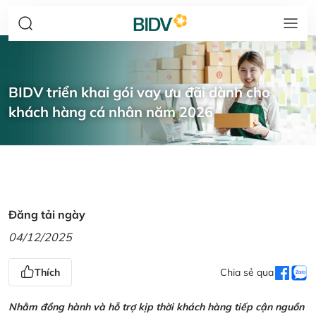
BIDV triển khai gói vay ưu đãi dành cho
khách hàng cá nhân năm 2026
Đăng tải ngày
04/12/2025
Thích
Chia sẻ qua
Nhằm đồng hành và hỗ trợ kịp thời khách hàng tiếp cận nguồn