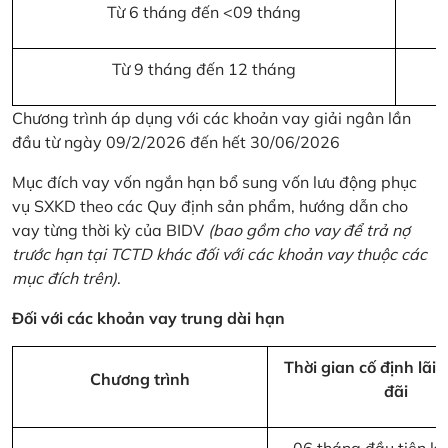
Từ 6 tháng đến <09 tháng
Từ 9 tháng đến 12 tháng
Chương trình áp dụng với các khoản vay giải ngân lần
đầu từ ngày 09/2/2026 đến hết 30/06/2026
Mục đích vay vốn ngắn hạn bổ sung vốn lưu động phục
vụ SXKD theo các Quy định sản phẩm, hướng dẫn cho
vay từng thời kỳ của BIDV
(bao gồm cho vay để trả nợ
trước hạn tại TCTD khác đối với các khoản vay thuộc các
mục đích trên)
.
Đối với các khoản vay trung dài hạn
Thời gian cố định lãi 
Chương trình
đãi