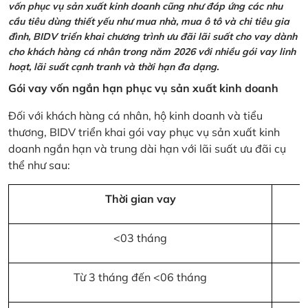
vốn phục vụ sản xuất kinh doanh cũng như đáp ứng các nhu
cầu tiêu dùng thiết yếu như mua nhà, mua ô tô và chi tiêu gia
đình, BIDV triển khai chương trình ưu đãi lãi suất cho vay dành
cho khách hàng cá nhân trong năm 2026 với nhiều gói vay linh
hoạt, lãi suất cạnh tranh và thời hạn đa dạng.
Gói vay vốn ngắn hạn phục vụ sản xuất kinh doanh
Đối với khách hàng cá nhân, hộ kinh doanh và tiểu
thương, BIDV triển khai gói vay phục vụ sản xuất kinh
doanh ngắn hạn và trung dài hạn với lãi suất ưu đãi cụ
thể như sau:
Thời gian vay
<03 tháng
Từ 3 tháng đến <06 tháng