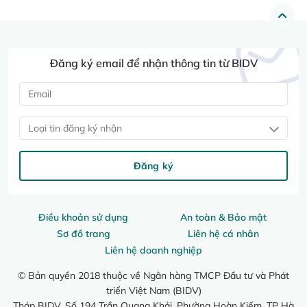
Đăng ký email để nhận thông tin từ BIDV
Loại tin đăng ký nhận
Đăng ký
Điều khoản sử dụng
An toàn & Bảo mật
Sơ đồ trang
Liên hệ cá nhân
Liên hệ doanh nghiệp
© Bản quyền 2018 thuộc về Ngân hàng TMCP Đầu tư và Phát
triển Việt Nam (BIDV)
Tháp BIDV, Số 194 Trần Quang Khải, Phường Hoàn Kiếm, TP Hà