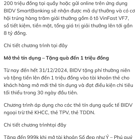
200 triệu đồng tại quầy hoặc gửi online trên ứng dụng
BIDV SmartBanking sẽ nhận được mã dự thưởng và có cơ
hội trúng hàng trăm giải thưởng gồm ô tô VinFast VF7,
sổ tiết kiệm, tiền mặt, tổng giá trị giải thưởng lên tới gần
8 tỷ đồng.
Chi tiết chương trình
tại đây
Mở thẻ tín dụng – Tặng quà đến 1 triệu đồng
Từ nay đến hết 31/12/2024, BIDV tặng phí thường niên
và tặng tiền lên đến 1 triệu đồng vào tài khoản thẻ cho
khách hàng mở mới thẻ tín dụng và đạt điều kiện chi tiêu
tối thiểu trong 30 ngày đầu tiên.
Chương trình áp dụng cho các thẻ tín dụng quốc tế BIDV
ngoại trừ thẻ KHCC, thẻ TPV, thẻ TDDN.
Chi tiết chương trình
tại đây
Tặng đến 999k khi mở tài khoản Số đẹp như Ý – Phú quý