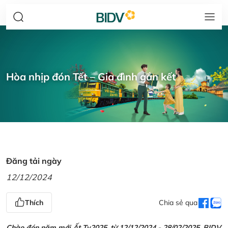
Hòa nhịp đón Tết – Gia đình gắn kết
Đăng tải ngày
12/12/2024
Thích
Chia sẻ qua
Chào đón năm mới Ất Tỵ2025, từ 12/12/2024 - 28/02/2025, BIDV