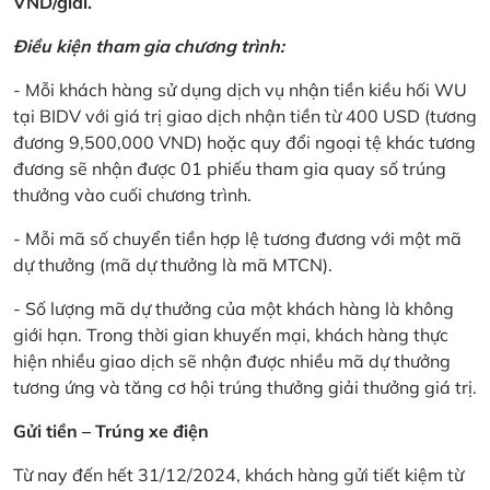
VND/giải.
Điều kiện tham gia chương trình:
- Mỗi khách hàng sử dụng dịch vụ nhận tiền kiều hối WU
tại BIDV với giá trị giao dịch nhận tiền từ 400 USD (tương
đương 9,500,000 VND) hoặc quy đổi ngoại tệ khác tương
đương sẽ nhận được 01 phiếu tham gia quay số trúng
thưởng vào cuối chương trình.
- Mỗi mã số chuyển tiền hợp lệ tương đương với một mã
dự thưởng (mã dự thưởng là mã MTCN).
- Số lượng mã dự thưởng của một khách hàng là không
giới hạn. Trong thời gian khuyến mại, khách hàng thực
hiện nhiều giao dịch sẽ nhận được nhiều mã dự thưởng
tương ứng và tăng cơ hội trúng thưởng giải thưởng giá trị.
Gửi tiền – Trúng xe điện
Từ nay đến hết 31/12/2024, khách hàng gửi tiết kiệm từ