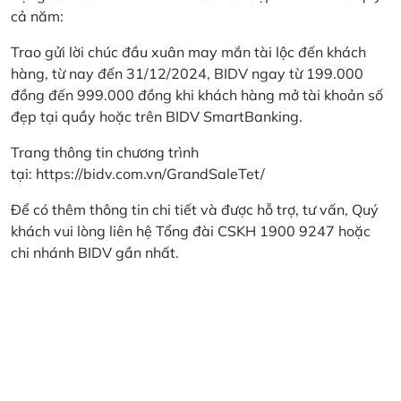
cả năm:
Trao gửi lời chúc đầu xuân may mắn tài lộc đến khách
hàng, từ nay đến 31/12/2024, BIDV ngay từ 199.000
đồng đến 999.000 đồng khi khách hàng mở tài khoản số
đẹp tại quầy hoặc trên BIDV SmartBanking.
Trang thông tin chương trình
tại:
https://bidv.com.vn/GrandSaleTet/
Để có thêm thông tin chi tiết và được hỗ trợ, tư vấn, Quý
khách vui lòng liên hệ Tổng đài CSKH 1900 9247 hoặc
chi nhánh BIDV gần nhất.