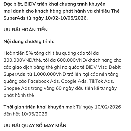
Đặc biệt, BIDV triển khai chương trình khuyến
mại dành cho khách hàng phát hành và chi tiêu Thẻ
SuperAds từ ngày 10/02-10/05/2026.
ƯU ĐÃI HOÀN TIỀN
Nội dung chương trình:
Hoàn tiền 5% tổng chi tiêu quảng cáo tối đa
300.000VND/thẻ, tối đa 600.000VND/khách hàng cho
các giao dịch bằng thẻ ghi nợ quốc tế BIDV Visa Debit
SuperAds từ 1.000.000VND trở lên tại các nền tảng
quảng cáo Facebook Ads, Google Ads, TikTok Ads,
Shopee Ads trong vòng 60 ngày đầu tiên kể từ ngày
phát hành thẻ
Thời gian triển khai khuyến mại:
Từ ngày 10/02/2026
đến hết 10/05/2026
ƯU ĐÃI QUAY SỐ MAY MẮN