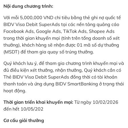
Nội dung chương trình:
Với mỗi 5,000,000 VND chi tiêu bằng thẻ ghi nợ quốc tế
BIDV Visa Debit SuperAds tại các nền tảng quảng cáo
Facebook Ads, Google Ads, TikTok Ads, Shopee Ads
trong thời gian khuyến mại (tính trên tổng doanh số xét
thưởng), khách hàng sẽ nhận được 01 mã số dự thưởng
(MSDT) để tham gia quay số trúng thưởng.
Quý khách lưu ý, để tham gia chương trình khuyến mại và
đủ điều kiện xét thưởng, nhận thưởng, Quý khách cần có
Thẻ BIDV Visa Debit SuperAds đồng thời có tài khoản
thanh toán và ứng dụng BIDV SmartBanking ở trạng thái
hoạt động.
Thời gian triển khai khuyến mại:
Từ ngày 10/02/2026
đến hết 10/05/202
Cơ cấu giải thưởng