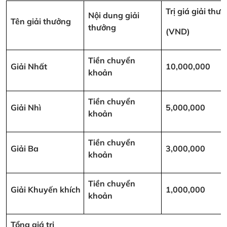
Trị giá giải thư
Nội dung giải
Tên giải thưởng
thưởng
(VND)
Tiền chuyển
Giải Nhất
10,000,000
khoản
Tiền chuyển
Giải Nhì
5,000,000
khoản
Tiền chuyển
Giải Ba
3,000,000
khoản
Tiền chuyển
Giải Khuyến khích
1,000,000
khoản
Tổng giá trị