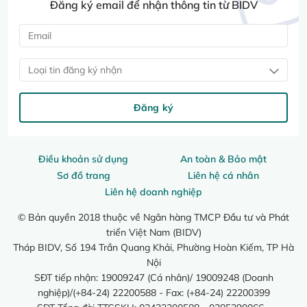
Đăng ký email để nhận thông tin từ BIDV
Loại tin đăng ký nhận
Đăng ký
Điều khoản sử dụng
An toàn & Bảo mật
Sơ đồ trang
Liên hệ cá nhân
Liên hệ doanh nghiệp
© Bản quyền 2018 thuộc về Ngân hàng TMCP Đầu tư và Phát
triển Việt Nam (BIDV)
Tháp BIDV, Số 194 Trần Quang Khải, Phường Hoàn Kiếm, TP Hà
Nội
SĐT tiếp nhận: 19009247 (Cá nhân)/ 19009248 (Doanh
nghiệp)/(+84-24) 22200588 - Fax: (+84-24) 22200399