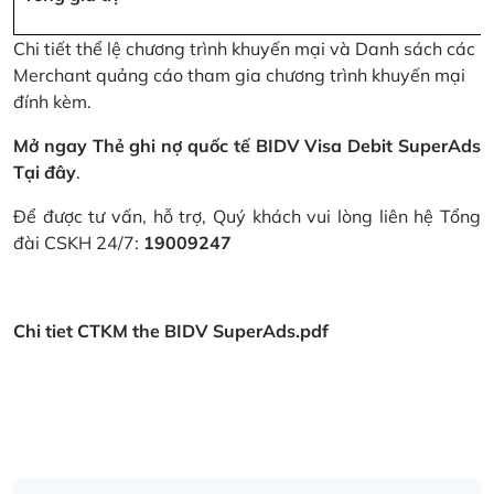
Chi tiết thể lệ chương trình khuyến mại và Danh sách các
Merchant quảng cáo tham gia chương trình khuyến mại
đính kèm.
Mở ngay Thẻ ghi nợ quốc tế BIDV Visa Debit SuperAds
Tại đây
.
Để được tư vấn, hỗ trợ, Quý khách vui lòng liên hệ Tổng
đài CSKH 24/7:
19009247
Chi tiet CTKM the BIDV SuperAds.pdf