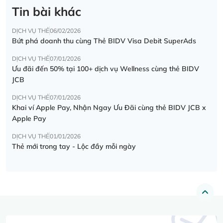
Tin bài khác
DỊCH VỤ THẺ
06/02/2026
Bứt phá doanh thu cùng Thẻ BIDV Visa Debit SuperAds
DỊCH VỤ THẺ
07/01/2026
Ưu đãi đến 50% tại 100+ dịch vụ Wellness cùng thẻ BIDV
JCB
DỊCH VỤ THẺ
07/01/2026
Khai ví Apple Pay, Nhận Ngay Ưu Đãi cùng thẻ BIDV JCB x
Apple Pay
DỊCH VỤ THẺ
01/01/2026
Thẻ mới trong tay - Lộc đầy mỗi ngày