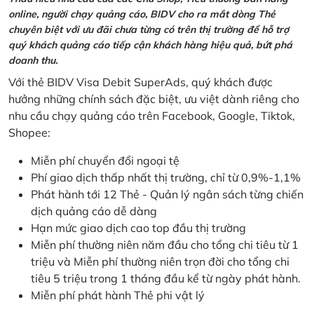
online, người chạy quảng cáo, BIDV cho ra mắt dòng Thẻ
chuyên biệt với ưu đãi chưa từng có trên thị trường để hỗ trợ
quý khách quảng cáo tiếp cận khách hàng hiệu quả, bứt phá
doanh thu.
Với thẻ BIDV Visa Debit SuperAds, quý khách được
hưởng những chính sách đặc biệt, ưu việt dành riêng cho
nhu cầu chạy quảng cáo trên Facebook, Google, Tiktok,
Shopee:
Miễn phí chuyển đổi ngoại tệ
Phí giao dịch thấp nhất thị trường, chỉ từ 0,9%-1,1%
Phát hành tới 12 Thẻ - Quản lý ngân sách từng chiến
dịch quảng cáo dễ dàng
Hạn mức giao dịch cao top đầu thị trường
Miễn phí thường niên năm đầu cho tổng chi tiêu từ 1
triệu và Miễn phí thường niên trọn đời cho tổng chi
tiêu 5 triệu trong 1 tháng đầu kể từ ngày phát hành.
Miễn phí phát hành Thẻ phi vật lý