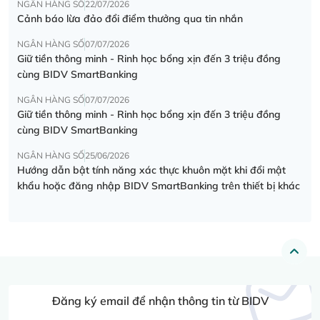
NGÂN HÀNG SỐ
22/07/2026
Cảnh báo lừa đảo đổi điểm thưởng qua tin nhắn
NGÂN HÀNG SỐ
07/07/2026
Giữ tiền thông minh - Rinh học bổng xịn đến 3 triệu đồng
cùng BIDV SmartBanking
NGÂN HÀNG SỐ
07/07/2026
Giữ tiền thông minh - Rinh học bổng xịn đến 3 triệu đồng
cùng BIDV SmartBanking
NGÂN HÀNG SỐ
25/06/2026
Hướng dẫn bật tính năng xác thực khuôn mặt khi đổi mật
khẩu hoặc đăng nhập BIDV SmartBanking trên thiết bị khác
Đăng ký email để nhận thông tin từ BIDV