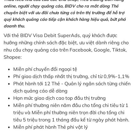
online, người chạy quảng cáo, BIDV cho ra mắt dòng Thẻ
chuyên biệt với ưu đãi chưa từng có trên thị trường để hỗ trợ
quý khách quảng cáo tiếp cận khách hàng hiệu quả, bứt phá
doanh thu.
Với thẻ BIDV Visa Debit SuperAds, quý khách được
hưởng những chính sách đặc biệt, ưu việt dành riêng cho
nhu cầu chạy quảng cáo trên Facebook, Google, Tiktok,
Shopee:
Miễn phí chuyển đổi ngoại tệ
Phí giao dịch thấp nhất thị trường, chỉ từ 0,9%-1,1%
Phát hành tới 12 Thẻ - Quản lý ngân sách từng chiến
dịch quảng cáo dễ dàng
Hạn mức giao dịch cao top đầu thị trường
Miễn phí thường niên năm đầu cho tổng chi tiêu từ 1
triệu và Miễn phí thường niên trọn đời cho tổng chi
tiêu 5 triệu trong 1 tháng đầu kể từ ngày phát hành.
Miễn phí phát hành Thẻ phi vật lý