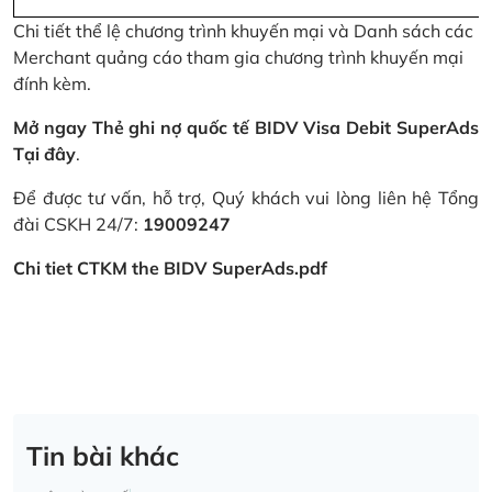
Chi tiết thể lệ chương trình khuyến mại và Danh sách các
Merchant quảng cáo tham gia chương trình khuyến mại
đính kèm.
Mở ngay Thẻ ghi nợ quốc tế BIDV Visa Debit SuperAds
Tại đây
.
Để được tư vấn, hỗ trợ, Quý khách vui lòng liên hệ Tổng
đài CSKH 24/7:
19009247
Chi tiet CTKM the BIDV SuperAds.pdf
Tin bài khác