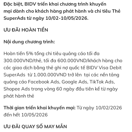
Đặc biệt, BIDV triển khai chương trình khuyến
mại dành cho khách hàng phát hành và chi tiêu Thẻ
SuperAds từ ngày 10/02-10/05/2026.
ƯU ĐÃI HOÀN TIỀN
Nội dung chương trình:
Hoàn tiền 5% tổng chi tiêu quảng cáo tối đa
300.000VND/thẻ, tối đa 600.000VND/khách hàng cho
các giao dịch bằng thẻ ghi nợ quốc tế BIDV Visa Debit
SuperAds từ 1.000.000VND trở lên tại các nền tảng
quảng cáo Facebook Ads, Google Ads, TikTok Ads,
Shopee Ads trong vòng 60 ngày đầu tiên kể từ ngày
phát hành thẻ
Thời gian triển khai khuyến mại:
Từ ngày 10/02/2026
đến hết 10/05/2026
ƯU ĐÃI QUAY SỐ MAY MẮN