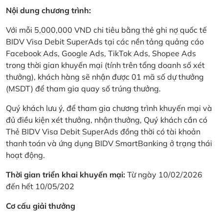
Nội dung chương trình:
Với mỗi 5,000,000 VND chi tiêu bằng thẻ ghi nợ quốc tế
BIDV Visa Debit SuperAds tại các nền tảng quảng cáo
Facebook Ads, Google Ads, TikTok Ads, Shopee Ads
trong thời gian khuyến mại (tính trên tổng doanh số xét
thưởng), khách hàng sẽ nhận được 01 mã số dự thưởng
(MSDT) để tham gia quay số trúng thưởng.
Quý khách lưu ý, để tham gia chương trình khuyến mại và
đủ điều kiện xét thưởng, nhận thưởng, Quý khách cần có
Thẻ BIDV Visa Debit SuperAds đồng thời có tài khoản
thanh toán và ứng dụng BIDV SmartBanking ở trạng thái
hoạt động.
Thời gian triển khai khuyến mại:
Từ ngày 10/02/2026
đến hết 10/05/202
Cơ cấu giải thưởng