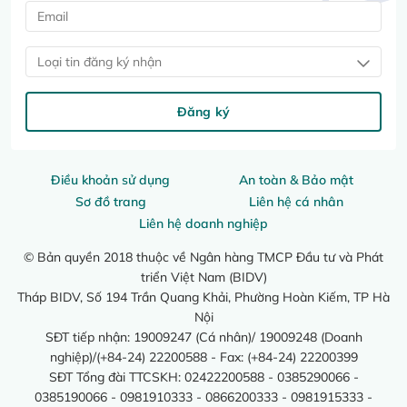
Loại tin đăng ký nhận
Đăng ký
Điều khoản sử dụng
An toàn & Bảo mật
Sơ đồ trang
Liên hệ cá nhân
Liên hệ doanh nghiệp
© Bản quyền 2018 thuộc về Ngân hàng TMCP Đầu tư và Phát
triển Việt Nam (BIDV)
Tháp BIDV, Số 194 Trần Quang Khải, Phường Hoàn Kiếm, TP Hà
Nội
SĐT tiếp nhận: 19009247 (Cá nhân)/ 19009248 (Doanh
nghiệp)/(+84-24) 22200588 - Fax: (+84-24) 22200399
SĐT Tổng đài TTCSKH: 02422200588 - 0385290066 -
0385190066 - 0981910333 - 0866200333 - 0981915333 -