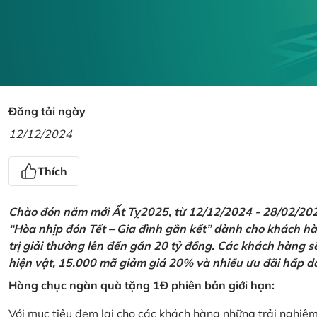
Đăng tải ngày
12/12/2024
Thích
Chào đón năm mới Ất Tỵ2025, từ 12/12/2024 - 28/02/2025,
“Hòa nhịp đón Tết – Gia đình gắn kết” dành cho khách hàn
trị giải thưởng lên đến gần 20 tỷ đồng. Các khách hàng s
hiện vật, 15.000 mã giảm giá 20% và nhiều ưu đãi hấp d
Hàng chục ngàn quà tặng 1Đ phiên bản giới hạn:
Với mục tiêu đem lại cho các khách hàng những trải nghiệ