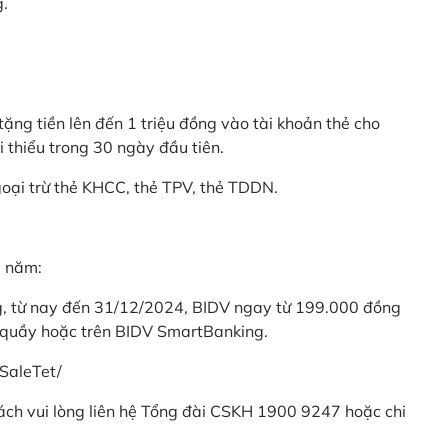
g.
ặng tiền lên đến 1 triệu đồng vào tài khoản thẻ cho
i thiểu trong 30 ngày đầu tiên.
goại trừ thẻ KHCC, thẻ TPV, thẻ TDDN.
ả năm:
ng, từ nay đến 31/12/2024, BIDV ngay từ 199.000 đồng
 quầy hoặc trên BIDV SmartBanking.
SaleTet/
khách vui lòng liên hệ Tổng đài CSKH 1900 9247 hoặc chi