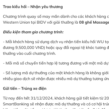
Trao kiều hối – Nhận yêu thương
Chương trình quay số may mắn dành cho các khách hàng cá
Western Union tại BIDV với giải thưởng là
08 ghế Massage 
Điều kiện tham gia chương trình:
- Mỗi khách hàng sử dụng dịch vụ nhận tiền kiều hối WU tại
đương 9,500,000 VND) hoặc quy đổi ngoại tệ khác tương đ
thưởng vào cuối chương trình.
- Mỗi mã số chuyển tiền hợp lệ tương đương với một mã d
- Số lượng mã dự thưởng của một khách hàng là không giới 
nhiều giao dịch sẽ nhận được nhiều mã dự thưởng tương ứng 
Gửi tiền – Trúng xe điện
Từ nay đến hết 31/12/2024, khách hàng gửi tiết kiệm từ 20
SmartBanking sẽ nhận được mã dự thưởng và có cơ hội trún