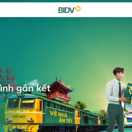
ình gắn kết