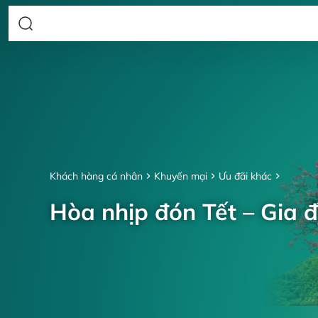
Khách hàng cá nhân
Khuyến mại
Ưu đãi khác
Hòa nhịp đón Tết – Gia đ