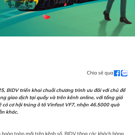
Chia sẻ qua
 BIDV triển khai chuỗi chương trình ưu đãi với chủ đề
g giao dịch tại quầy và trên kênh online, với tổng giá
ẽ có cơ hội trúng ô tô Vinfast VF7, nhận 46.5000 quà
ẫn khác.
m hoàn toàn mới trên kênh số, BIDV tặng các khách hàng