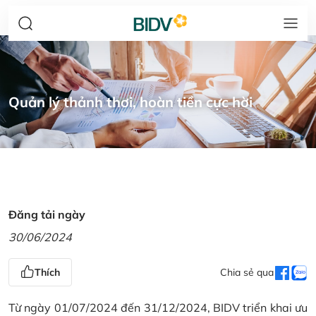
Quản lý thảnh thơi, hoàn tiền cực hời
Đăng tải ngày
30/06/2024
Thích
Chia sẻ qua
Từ ngày 01/07/2024 đến 31/12/2024, BIDV triển khai ưu