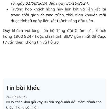
từ ngày 01/08/2024 đến ngày 31/10/2024.
Trường hợp khách hàng hủy liên kết và liên kết lại
trong thời gian chương trình, thời gian khuyến mãi
được tính từ ngày liên kết thành công đầu tiên.
Quý khách vui lòng liên hệ Tổng đài Chăm sóc khách
hàng 1900 9247 hoặc chi nhánh BIDV gần nhất để được
tư vấn thêm thông tin và hỗ trợ.
Tin bài khác
VAY
01/06/2026
BIDV triển khai gói vay ưu đãi “ngôi nhà đầu tiên” dành cho
khách hàng cá nhân