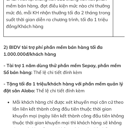
mềm bán hàng, đạt điều kiện mức nào chi thưởng
mức đó, mỗi KH nhận thưởng tối đa 2 tháng trong
suốt thời gian diễn ra chương trình, tối đa 1 triệu
đồng/Khách hàng
2) BIDV tài trợ phí phần mềm bán hàng tối đa
1.000.000đ/khách hàng
- Tài trợ 1 năm dùng thử phần mềm Sepay, phần mềm
Sổ bán hàng:
Thể lệ chi tiết đính kèm
- Tặng tối đa 1 triệu/khách hàng với phần mềm quản lý
đặt sân Alobo:
Thể lệ chi tiết đính kèm
Mỗi khách hàng chỉ được xét khuyến mại căn cứ theo
lần liên kết thành công đầu tiên thuộc thời gian
khuyến mại (ngày liên kết thành công đầu tiên không
thuộc thời gian khuyến mại thì khách hàng sẽ không