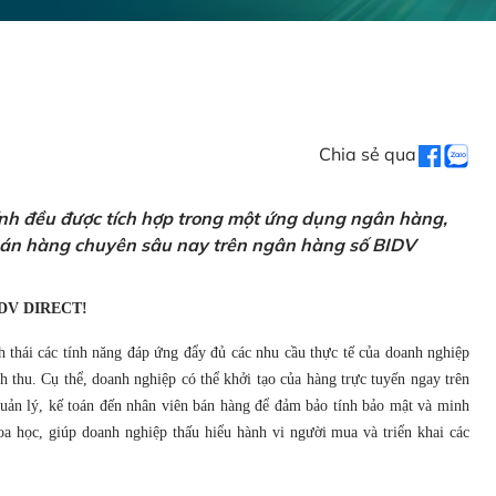
Chia sẻ qua
ính đều được tích hợp trong một ứng dụng ngân hàng,
 bán hàng chuyên sâu nay trên ngân hàng số BIDV
DV DIRECT!
h thái các tính năng đáp ứng đẩy đủ các nhu cầu thực tế của doanh nghiệp
 thu. Cụ thể, doanh nghiệp có thể khởi tạo của hàng trực tuyến ngay trên
 quản lý, kế toán đến nhân viên bán hàng để đảm bảo tính bảo mật và minh
a học, giúp doanh nghiệp thấu hiểu hành vi người mua và triển khai các