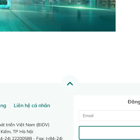
Đăng 
ang
Liên hệ cá nhân
t triển Việt Nam (BIDV)
 Kiếm, TP Hà Nội
4-24) 22200588 - Fax: (+84-24)