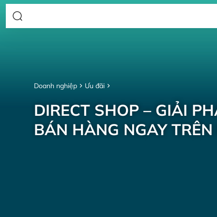
Doanh nghiệp
Ưu đãi
DIRECT SHOP – GIẢI P
BÁN HÀNG NGAY TRÊN 