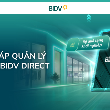
HÁP QUẢN LÝ
BIDV DIRECT