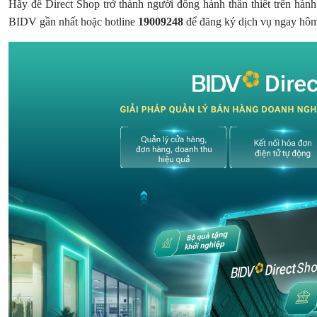
Hãy để Direct Shop trở thành người đồng hành thân thiết trên hành
BIDV gần nhất hoặc hotline
19009248
để đăng ký dịch vụ ngay hô