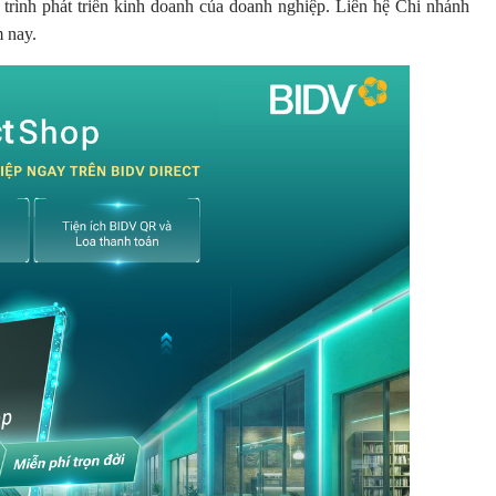
 trình phát triển kinh doanh của doanh nghiệp. Liên hệ Chi nhánh
m nay.