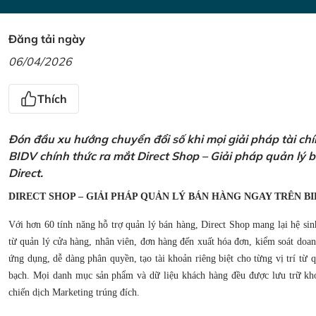
Đăng tải ngày
06/04/2026
Thích
Đón đầu xu hướng chuyển đổi số khi mọi giải pháp tài ch
BIDV chính thức ra mắt Direct Shop – Giải pháp quản lý
Direct.
DIRECT SHOP – GIẢI PHÁP QUẢN LÝ BÁN HÀNG NGAY TRÊN BI
Với hơn 60 tính năng hỗ trợ quản lý bán hàng, Direct Shop mang lại hệ sin
từ quản lý cửa hàng, nhân viên, đơn hàng đến xuất hóa đơn, kiểm soát doanh
ứng dụng, dễ dàng phân quyền, tạo tài khoản riêng biệt cho từng vị trí từ
bạch. Mọi danh mục sản phẩm và dữ liệu khách hàng đều được lưu trữ kho
chiến dịch Marketing trúng đích.