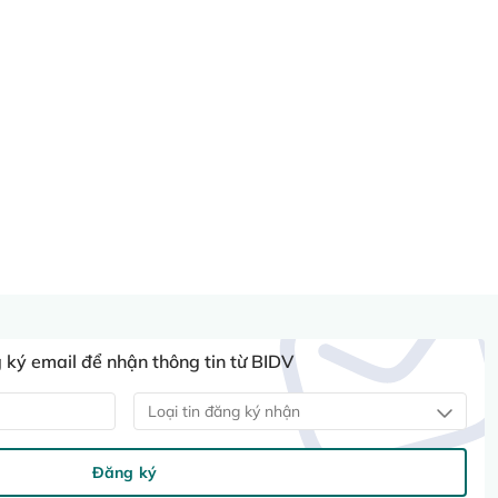
ký email để nhận thông tin từ BIDV
Loại tin đăng ký nhận
Đăng ký