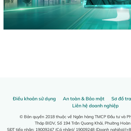
Điều khoản sử dụng
An toàn & Bảo mật
Sơ đồ tr
Liên hệ doanh nghiệp
© Bản quyền 2018 thuộc về Ngân hàng TMCP Đầu tư và Phá
Tháp BIDV, Số 194 Trần Quang Khải, Phường Hoàn
SĐT tiếp nhận: 19009247 (Cá nhân)/ 19009248 (Doanh nghiệp)/(+8