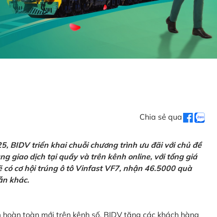
Chia sẻ qua
 BIDV triển khai chuỗi chương trình ưu đãi với chủ đề
g giao dịch tại quầy và trên kênh online, với tổng giá
ẽ có cơ hội trúng ô tô Vinfast VF7, nhận 46.5000 quà
ẫn khác.
m hoàn toàn mới trên kênh số, BIDV tặng các khách hàng