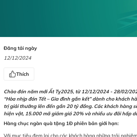
Đăng tải ngày
12/12/2024
Thích
Chào đón năm mới Ất Tỵ2025, từ 12/12/2024 - 28/02/2025,
“Hòa nhịp đón Tết – Gia đình gắn kết” dành cho khách hàn
trị giải thưởng lên đến gần 20 tỷ đồng. Các khách hàng s
hiện vật, 15.000 mã giảm giá 20% và nhiều ưu đãi hấp d
Hàng chục ngàn quà tặng 1Đ phiên bản giới hạn:
Với mục tiêu đem lại cho các khách hàng những trải nghiệ