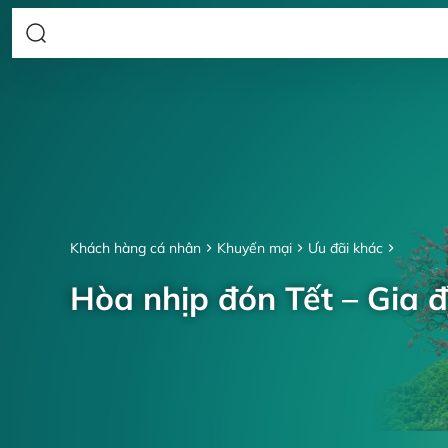
Khách hàng cá nhân
Khuyến mại
Ưu đãi khác
Hòa nhịp đón Tết – Gia đ