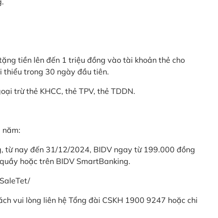
g.
ặng tiền lên đến 1 triệu đồng vào tài khoản thẻ cho
i thiểu trong 30 ngày đầu tiên.
goại trừ thẻ KHCC, thẻ TPV, thẻ TDDN.
ả năm:
ng, từ nay đến 31/12/2024, BIDV ngay từ 199.000 đồng
 quầy hoặc trên BIDV SmartBanking.
SaleTet/
khách vui lòng liên hệ Tổng đài CSKH 1900 9247 hoặc chi