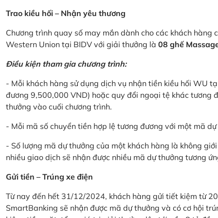
Trao kiều hối – Nhận yêu thương
Chương trình quay số may mắn dành cho các khách hàng cá
Western Union tại BIDV với giải thưởng là
08 ghế Massage 
Điều kiện tham gia chương trình:
- Mỗi khách hàng sử dụng dịch vụ nhận tiền kiều hối WU tại
đương 9,500,000 VND) hoặc quy đổi ngoại tệ khác tương đ
thưởng vào cuối chương trình.
- Mỗi mã số chuyển tiền hợp lệ tương đương với một mã d
- Số lượng mã dự thưởng của một khách hàng là không giới 
nhiều giao dịch sẽ nhận được nhiều mã dự thưởng tương ứng 
Gửi tiền – Trúng xe điện
Từ nay đến hết 31/12/2024, khách hàng gửi tiết kiệm từ 20
SmartBanking sẽ nhận được mã dự thưởng và có cơ hội trún