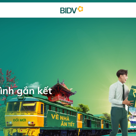
ình gắn kết