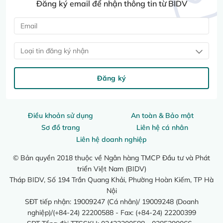
Đăng ký email để nhận thông tin từ BIDV
Loại tin đăng ký nhận
Đăng ký
Điều khoản sử dụng
An toàn & Bảo mật
Sơ đồ trang
Liên hệ cá nhân
Liên hệ doanh nghiệp
© Bản quyền 2018 thuộc về Ngân hàng TMCP Đầu tư và Phát
triển Việt Nam (BIDV)
Tháp BIDV, Số 194 Trần Quang Khải, Phường Hoàn Kiếm, TP Hà
Nội
SĐT tiếp nhận: 19009247 (Cá nhân)/ 19009248 (Doanh
nghiệp)/(+84-24) 22200588 - Fax: (+84-24) 22200399