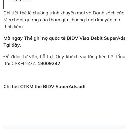
Chi tiết thể lệ chương trình khuyến mại và Danh sách các
Merchant quảng cáo tham gia chương trình khuyến mại
đính kèm.
Mở ngay Thẻ ghi nợ quốc tế BIDV Visa Debit SuperAds
Tại đây
.
Để được tư vấn, hỗ trợ, Quý khách vui lòng liên hệ Tổng
đài CSKH 24/7:
19009247
Chi tiet CTKM the BIDV SuperAds.pdf