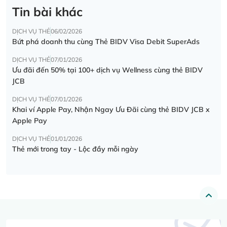
Tin bài khác
DỊCH VỤ THẺ
06/02/2026
Bứt phá doanh thu cùng Thẻ BIDV Visa Debit SuperAds
DỊCH VỤ THẺ
07/01/2026
Ưu đãi đến 50% tại 100+ dịch vụ Wellness cùng thẻ BIDV
JCB
DỊCH VỤ THẺ
07/01/2026
Khai ví Apple Pay, Nhận Ngay Ưu Đãi cùng thẻ BIDV JCB x
Apple Pay
DỊCH VỤ THẺ
01/01/2026
Thẻ mới trong tay - Lộc đầy mỗi ngày