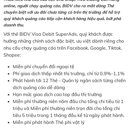
online, người chạy quảng cáo, BIDV cho ra mắt dòng Thẻ
chuyên biệt với ưu đãi chưa từng có trên thị trường để hỗ trợ
quý khách quảng cáo tiếp cận khách hàng hiệu quả, bứt phá
doanh thu.
Với thẻ BIDV Visa Debit SuperAds, quý khách được
hưởng những chính sách đặc biệt, ưu việt dành riêng cho
nhu cầu chạy quảng cáo trên Facebook, Google, Tiktok,
Shopee:
Miễn phí chuyển đổi ngoại tệ
Phí giao dịch thấp nhất thị trường, chỉ từ 0,9%-1,1%
Phát hành tới 12 Thẻ - Quản lý ngân sách từng chiến
dịch quảng cáo dễ dàng
Hạn mức giao dịch cao top đầu thị trường
Miễn phí thường niên năm đầu cho tổng chi tiêu từ 1
triệu và Miễn phí thường niên trọn đời cho tổng chi
tiêu 5 triệu trong 1 tháng đầu kể từ ngày phát hành.
Miễn phí phát hành Thẻ phi vật lý