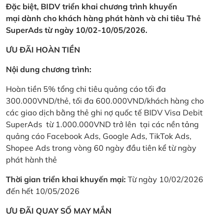
Đặc biệt, BIDV triển khai chương trình khuyến
mại dành cho khách hàng phát hành và chi tiêu Thẻ
SuperAds từ ngày 10/02-10/05/2026.
ƯU ĐÃI HOÀN TIỀN
Nội dung chương trình:
Hoàn tiền 5% tổng chi tiêu quảng cáo tối đa
300.000VND/thẻ, tối đa 600.000VND/khách hàng cho
các giao dịch bằng thẻ ghi nợ quốc tế BIDV Visa Debit
SuperAds từ 1.000.000VND trở lên tại các nền tảng
quảng cáo Facebook Ads, Google Ads, TikTok Ads,
Shopee Ads trong vòng 60 ngày đầu tiên kể từ ngày
phát hành thẻ
Thời gian triển khai khuyến mại:
Từ ngày 10/02/2026
đến hết 10/05/2026
ƯU ĐÃI QUAY SỐ MAY MẮN