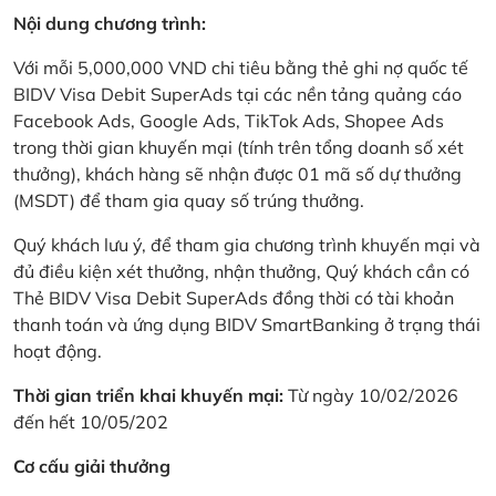
Nội dung chương trình:
Với mỗi 5,000,000 VND chi tiêu bằng thẻ ghi nợ quốc tế
BIDV Visa Debit SuperAds tại các nền tảng quảng cáo
Facebook Ads, Google Ads, TikTok Ads, Shopee Ads
trong thời gian khuyến mại (tính trên tổng doanh số xét
thưởng), khách hàng sẽ nhận được 01 mã số dự thưởng
(MSDT) để tham gia quay số trúng thưởng.
Quý khách lưu ý, để tham gia chương trình khuyến mại và
đủ điều kiện xét thưởng, nhận thưởng, Quý khách cần có
Thẻ BIDV Visa Debit SuperAds đồng thời có tài khoản
thanh toán và ứng dụng BIDV SmartBanking ở trạng thái
hoạt động.
Thời gian triển khai khuyến mại:
Từ ngày 10/02/2026
đến hết 10/05/202
Cơ cấu giải thưởng