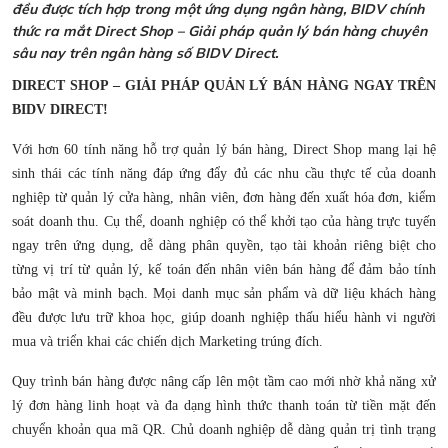
đều được tích hợp trong một ứng dụng ngân hàng, BIDV chính
thức ra mắt Direct Shop – Giải pháp quản lý bán hàng chuyên
sâu nay trên ngân hàng số BIDV Direct.
DIRECT SHOP – GIẢI PHÁP QUẢN LÝ BÁN HÀNG NGAY TRÊN
BIDV DIRECT!
Với hơn 60 tính năng hỗ trợ quản lý bán hàng, Direct Shop mang lại hệ
sinh thái các tính năng đáp ứng đẩy đủ các nhu cầu thực tế của doanh
nghiệp từ quản lý cửa hàng, nhân viên, đơn hàng đến xuất hóa đơn, kiểm
soát doanh thu. Cụ thể, doanh nghiệp có thể khởi tạo của hàng trực tuyến
ngay trên ứng dụng, dễ dàng phân quyền, tạo tài khoản riêng biệt cho
từng vị trí từ quản lý, kế toán đến nhân viên bán hàng để đảm bảo tính
bảo mật và minh bạch. Mọi danh mục sản phẩm và dữ liệu khách hàng
đều được lưu trữ khoa học, giúp doanh nghiệp thấu hiểu hành vi người
mua và triển khai các chiến dịch Marketing trúng đích.
Quy trình bán hàng được nâng cấp lên một tầm cao mới nhờ khả năng xử
lý đơn hàng linh hoạt và đa dạng hình thức thanh toán từ tiền mặt đến
chuyển khoản qua mã QR. Chủ doanh nghiệp dễ dàng quản trị tình trạng