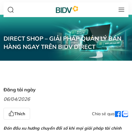
DIRECT SHOP – GIẢI PHÁP QUẢN LÝ BÁN
HÀNG NGAY TRÊN BIDV DIRECT
Đăng tải ngày
06/04/2026
Thích
Chia sẻ qua
Đón đầu xu hướng chuyển đổi số khi mọi giải pháp tài chính