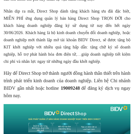
Nhân dịp ra mắt, Direct Shop dành tặng khách hàng ưu đãi đặc biệt,
MIỄN PHÍ ứng dụng quản lý bán hàng Direct Shop TRỌN ĐỜI cho
khách hàng doanh nghiệp đăng ký sử dụng từ nay đến hết ngày
30/06/2026. Khách hàng là hộ kinh doanh chuyển đổi doanh nghiệp, hoặc
doanh nghiệp mới thành lập mở tài khoản BIDV Direct, sẽ được tặng bộ
KIT khởi nghiệp với nhiều quà tặng hấp dẫn: tặng chữ ký số doanh
nghiệp, hỗ trợ phát hành hóa đơn điện tử,…giúp doanh nghiệp tiết kiệm
chi phí và nhân lực ngay từ những ngày đầu khởi nghiệp.
Hãy để Direct Shop trở thành người đồng hành thân thiết trên hành
trình phát triển kinh doanh của doanh nghiệp. Liên hệ Chi nhánh
BIDV gần nhất hoặc hotline
19009248
để đăng ký dịch vụ ngay
hôm nay.