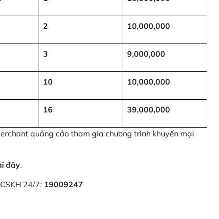
2
10,000,000
3
9,000,000
10
10,000,000
16
39,000,000
 Merchant quảng cáo tham gia chương trình khuyến mại
ại đây
.
i CSKH 24/7:
19009247