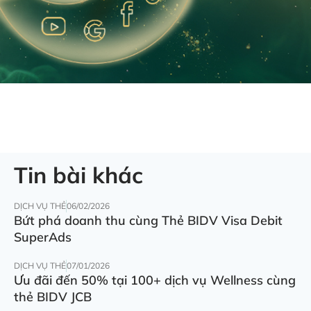
Tin bài khác
DỊCH VỤ THẺ
06/02/2026
Bứt phá doanh thu cùng Thẻ BIDV Visa Debit
SuperAds
DỊCH VỤ THẺ
07/01/2026
Ưu đãi đến 50% tại 100+ dịch vụ Wellness cùng
thẻ BIDV JCB