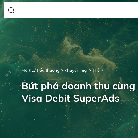
Hộ KD/Tiểu thương
Khuyến mại
Thẻ
Bứt phá doanh thu cùng
Visa Debit SuperAds