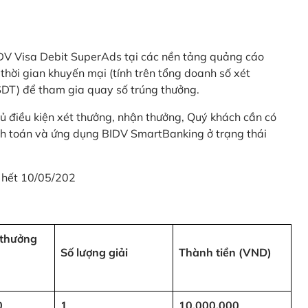
 BIDV Visa Debit SuperAds tại các nền tảng quảng cáo
 gian khuyến mại (tính trên tổng doanh số xét
SDT) để tham gia quay số trúng thưởng.
ủ điều kiện xét thưởng, nhận thưởng, Quý khách cần có
nh toán và ứng dụng BIDV SmartBanking ở trạng thái
 hết 10/05/202
i thưởng
Số lượng giải
Thành tiền (VND)
0
1
10,000,000