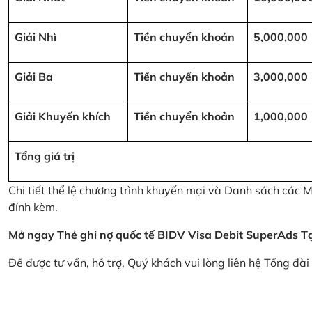
Giải Nhì
Tiền chuyển khoản
5,000,000
Giải Ba
Tiền chuyển khoản
3,000,000
Giải Khuyến khích
Tiền chuyển khoản
1,000,000
Tổng giá trị
Chi tiết thể lệ chương trình khuyến mại và Danh sách các
đính kèm.
Mở ngay Thẻ ghi nợ quốc tế BIDV Visa Debit SuperAds
T
Để được tư vấn, hỗ trợ, Quý khách vui lòng liên hệ Tổng đà