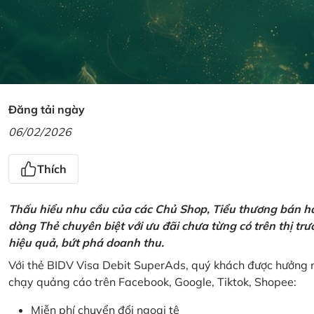
Đăng tải ngày
06/02/2026
Thích
Thấu hiểu nhu cầu của các Chủ Shop, Tiểu thương bán hà
dòng Thẻ chuyên biệt với ưu đãi chưa từng có trên thị t
hiệu quả, bứt phá doanh thu.
Với thẻ BIDV Visa Debit SuperAds, quý khách được hưởng n
chạy quảng cáo trên Facebook, Google, Tiktok, Shopee:
Miễn phí chuyển đổi ngoại tệ