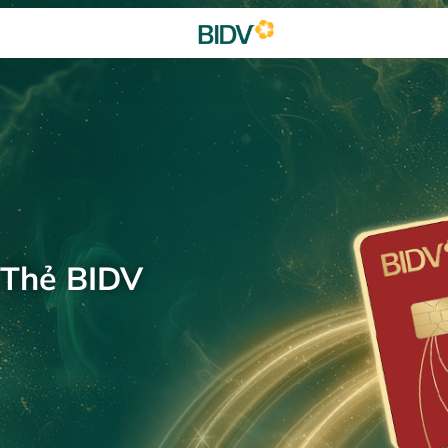
 Thẻ BIDV