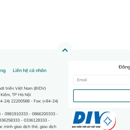
Đăng 
ang
Liên hệ cá nhân
t triển Việt Nam (BIDV)
 Kiếm, TP Hà Nội
4-24) 22200588 - Fax: (+84-24)
 - 0981910333 - 0866200333 -
0336258333 - 0336128333 -
minh giao dịch thẻ, giao dịch