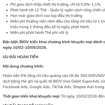
Phí giao dịch thấp nhất thị trường, chỉ từ 0,9%-1,1%
Phát hành tới 12 Thẻ - Quản lý ngân sách từng chiến 
Hạn mức giao dịch cao top đầu thị trường
Miễn phí thường niên năm đầu cho tổng chi tiêu từ 1 tri
triệu trong 1 tháng đầu kể từ ngày phát hành.
Miễn phí phát hành Thẻ phi vật lý
Đặc biệt, BIDV triển khai chương trình khuyến mại dành
ngày 10/02-10/05/2026.
ƯU ĐÃI HOÀN TIỀN
Nội dung chương trình:
Hoàn tiền 5% tổng chi tiêu quảng cáo tối đa 300.000VND/
dịch bằng thẻ ghi nợ quốc tế BIDV Visa Debit SuperAds t
Facebook Ads, Google Ads, TikTok Ads, Shopee Ads trong 
Thời gian triển khai khuyến mại:
Từ ngày 10/02/2026 đến