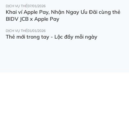
DỊCH VỤ THẺ
07/01/2026
Khai ví Apple Pay, Nhận Ngay Ưu Đãi cùng thẻ
BIDV JCB x Apple Pay
DỊCH VỤ THẺ
01/01/2026
Thẻ mới trong tay - Lộc đầy mỗi ngày