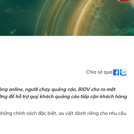
Chia sẻ qua
ng online, người chạy quảng cáo, BIDV cho ra mắt
rường để hỗ trợ quý khách quảng cáo tiếp cận khách hàng
hững chính sách đặc biệt, ưu việt dành riêng cho nhu cầu