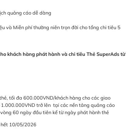
dịch quảng cáo dễ dàng
ệu và Miễn phí thường niên trọn đời cho tổng chi tiêu 5
 cho khách hàng phát hành và chi tiêu Thẻ SuperAds từ
thẻ, tối đa 600.000VND/khách hàng cho các giao
ừ 1.000.000VND trở lên tại các nền tảng quảng cáo
vòng 60 ngày đầu tiên kể từ ngày phát hành thẻ
 hết 10/05/2026