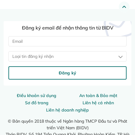
Đăng ký email để nhận thông tin từ BIDV
Loại tin đăng ký nhận
Đăng ký
Điều khoản sử dụng
An toàn & Bảo mật
Sơ đồ trang
Liên hệ cá nhân
Liên hệ doanh nghiệp
© Bản quyền 2018 thuộc về Ngân hàng TMCP Đầu tư và Phát
triển Việt Nam (BIDV)
Tháp BIDV, Số 194 Trần Quang Khải, Phường Hoàn Kiếm, TP Hà