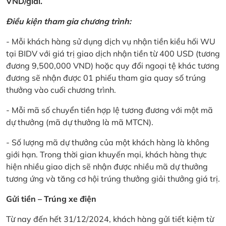
VND/giải.
Điều kiện tham gia chương trình:
- Mỗi khách hàng sử dụng dịch vụ nhận tiền kiều hối WU
tại BIDV với giá trị giao dịch nhận tiền từ 400 USD (tương
đương 9,500,000 VND) hoặc quy đổi ngoại tệ khác tương
đương sẽ nhận được 01 phiếu tham gia quay số trúng
thưởng vào cuối chương trình.
- Mỗi mã số chuyển tiền hợp lệ tương đương với một mã
dự thưởng (mã dự thưởng là mã MTCN).
- Số lượng mã dự thưởng của một khách hàng là không
giới hạn. Trong thời gian khuyến mại, khách hàng thực
hiện nhiều giao dịch sẽ nhận được nhiều mã dự thưởng
tương ứng và tăng cơ hội trúng thưởng giải thưởng giá trị.
Gửi tiền – Trúng xe điện
Từ nay đến hết 31/12/2024, khách hàng gửi tiết kiệm từ