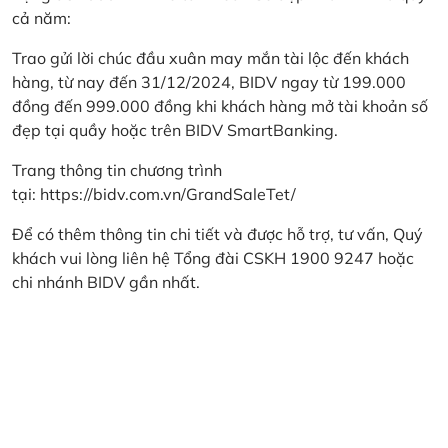
cả năm:
Trao gửi lời chúc đầu xuân may mắn tài lộc đến khách
hàng, từ nay đến 31/12/2024, BIDV ngay từ 199.000
đồng đến 999.000 đồng khi khách hàng mở tài khoản số
đẹp tại quầy hoặc trên BIDV SmartBanking.
Trang thông tin chương trình
tại:
https://bidv.com.vn/GrandSaleTet/
Để có thêm thông tin chi tiết và được hỗ trợ, tư vấn, Quý
khách vui lòng liên hệ Tổng đài CSKH 1900 9247 hoặc
chi nhánh BIDV gần nhất.