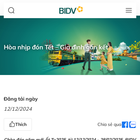
Hòa nhịp đón Tết – Gia đình gắn kết
Đăng tải ngày
12/12/2024
Thích
Chia sẻ qua
Chào đón năm mới Ất Tỵ2025, từ 12/12/2024 - 28/02/2025, BIDV