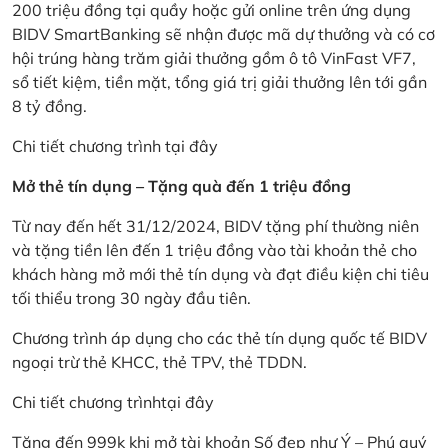
200 triệu đồng tại quầy hoặc gửi online trên ứng dụng
BIDV SmartBanking sẽ nhận được mã dự thưởng và có cơ
hội trúng hàng trăm giải thưởng gồm ô tô VinFast VF7,
sổ tiết kiệm, tiền mặt, tổng giá trị giải thưởng lên tới gần
8 tỷ đồng.
Chi tiết chương trình
tại đây
Mở thẻ tín dụng – Tặng quà đến 1 triệu đồng
Từ nay đến hết 31/12/2024, BIDV tặng phí thường niên
và tặng tiền lên đến 1 triệu đồng vào tài khoản thẻ cho
khách hàng mở mới thẻ tín dụng và đạt điều kiện chi tiêu
tối thiểu trong 30 ngày đầu tiên.
Chương trình áp dụng cho các thẻ tín dụng quốc tế BIDV
ngoại trừ thẻ KHCC, thẻ TPV, thẻ TDDN.
Chi tiết chương trình
tại đây
Tặng đến 999k khi mở tài khoản Số đẹp như Ý – Phú quý