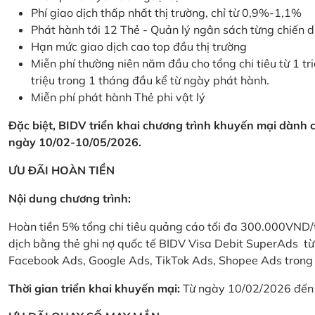
Phí giao dịch thấp nhất thị trường, chỉ từ 0,9%-1,1%
Phát hành tới 12 Thẻ - Quản lý ngân sách từng chiến 
Hạn mức giao dịch cao top đầu thị trường
Miễn phí thường niên năm đầu cho tổng chi tiêu từ 1 tri
triệu trong 1 tháng đầu kể từ ngày phát hành.
Miễn phí phát hành Thẻ phi vật lý
Đặc biệt, BIDV triển khai chương trình khuyến mại dành
ngày 10/02-10/05/2026.
ƯU ĐÃI HOÀN TIỀN
Nội dung chương trình:
Hoàn tiền 5% tổng chi tiêu quảng cáo tối đa 300.000VND/
dịch bằng thẻ ghi nợ quốc tế BIDV Visa Debit SuperAds t
Facebook Ads, Google Ads, TikTok Ads, Shopee Ads trong 
Thời gian triển khai khuyến mại:
Từ ngày 10/02/2026 đến