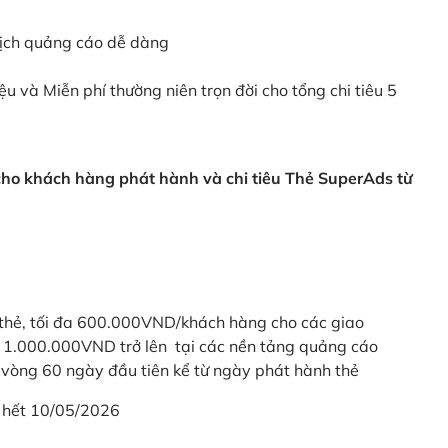
dịch quảng cáo dễ dàng
ệu và Miễn phí thường niên trọn đời cho tổng chi tiêu 5
 cho khách hàng phát hành và chi tiêu Thẻ SuperAds từ
thẻ, tối đa 600.000VND/khách hàng cho các giao
ừ 1.000.000VND trở lên tại các nền tảng quảng cáo
vòng 60 ngày đầu tiên kể từ ngày phát hành thẻ
 hết 10/05/2026