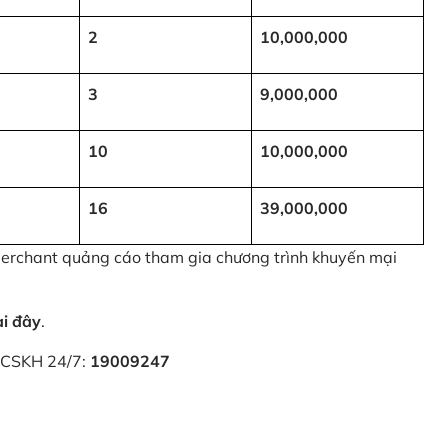
2
10,000,000
3
9,000,000
10
10,000,000
16
39,000,000
 Merchant quảng cáo tham gia chương trình khuyến mại
ại đây
.
i CSKH 24/7:
19009247