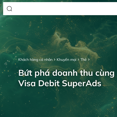
Khách hàng cá nhân
Khuyến mại
Thẻ
Bứt phá doanh thu cùng
Visa Debit SuperAds