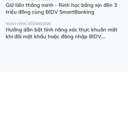
Giữ tiền thông minh - Rinh học bổng xịn đến 3
triệu đồng cùng BIDV SmartBanking
NGÂN HÀNG SỐ
25/06/2026
Hướng dẫn bật tính năng xác thực khuôn mặt
khi đổi mật khẩu hoặc đăng nhập BIDV
SmartBanking trên thiết bị khác