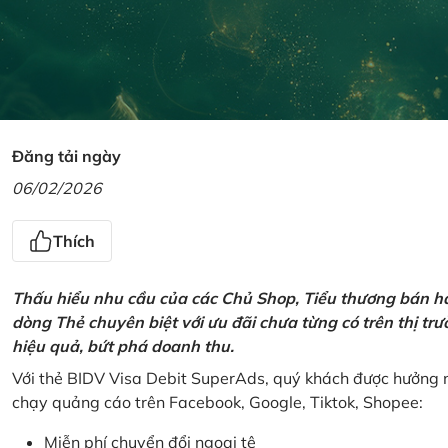
Đăng tải ngày
06/02/2026
Thích
Thấu hiểu nhu cầu của các Chủ Shop, Tiểu thương bán hà
dòng Thẻ chuyên biệt với ưu đãi chưa từng có trên thị t
hiệu quả, bứt phá doanh thu.
Với thẻ BIDV Visa Debit SuperAds, quý khách được hưởng n
chạy quảng cáo trên Facebook, Google, Tiktok, Shopee:
Miễn phí chuyển đổi ngoại tệ