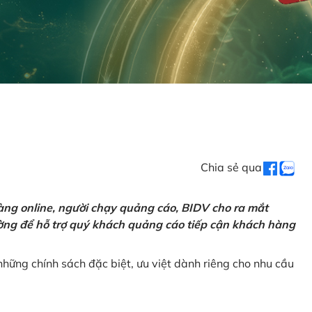
Chia sẻ qua
ng online, người chạy quảng cáo, BIDV cho ra mắt
rường để hỗ trợ quý khách quảng cáo tiếp cận khách hàng
hững chính sách đặc biệt, ưu việt dành riêng cho nhu cầu