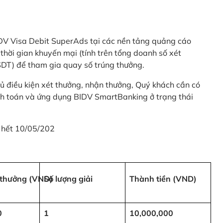
 BIDV Visa Debit SuperAds tại các nền tảng quảng cáo
 gian khuyến mại (tính trên tổng doanh số xét
SDT) để tham gia quay số trúng thưởng.
ủ điều kiện xét thưởng, nhận thưởng, Quý khách cần có
nh toán và ứng dụng BIDV SmartBanking ở trạng thái
 hết 10/05/202
i thưởng (VND)
Số lượng giải
Thành tiền (VND)
0
1
10,000,000