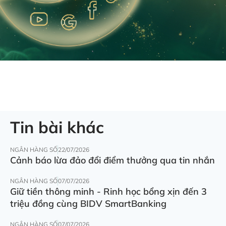
Tin bài khác
NGÂN HÀNG SỐ
22/07/2026
Cảnh báo lừa đảo đổi điểm thưởng qua tin nhắn
NGÂN HÀNG SỐ
07/07/2026
Giữ tiền thông minh - Rinh học bổng xịn đến 3
triệu đồng cùng BIDV SmartBanking
NGÂN HÀNG SỐ
07/07/2026