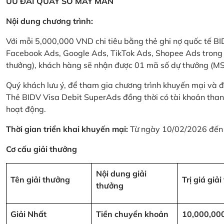
ƯU ĐÃI QUAY SỐ MAY MẮN
Nội dung chương trình:
Với mỗi 5,000,000 VND chi tiêu bằng thẻ ghi nợ quốc tế
Facebook Ads, Google Ads, TikTok Ads, Shopee Ads trong thời
thưởng), khách hàng sẽ nhận được 01 mã số dự thưởng (M
Quý khách lưu ý, để tham gia chương trình khuyến mại và đ
Thẻ BIDV Visa Debit SuperAds đồng thời có tài khoản tha
hoạt động.
Thời gian triển khai khuyến mại:
Từ ngày 10/02/2026 đến
Cơ cấu giải thưởng
Nội dung giải
Tên giải thưởng
Trị giá giả
thưởng
Giải Nhất
Tiền chuyển khoản
10,000,00