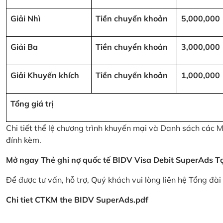
Giải Nhì
Tiền chuyển khoản
5,000,000
Giải Ba
Tiền chuyển khoản
3,000,000
Giải Khuyến khích
Tiền chuyển khoản
1,000,000
Tổng giá trị
Chi tiết thể lệ chương trình khuyến mại và Danh sách các
đính kèm.
Mở ngay Thẻ ghi nợ quốc tế BIDV Visa Debit SuperAds
T
Để được tư vấn, hỗ trợ, Quý khách vui lòng liên hệ Tổng đà
Chi tiet CTKM the BIDV SuperAds.pdf