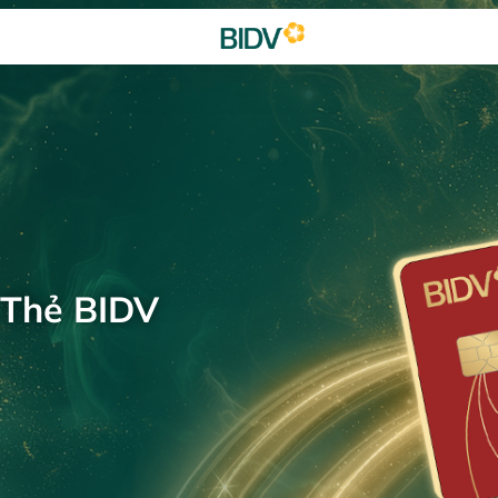
 Thẻ BIDV