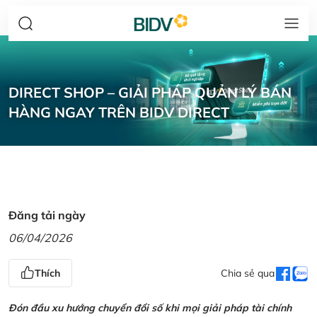
DIRECT SHOP – GIẢI PHÁP QUẢN LÝ BÁN
HÀNG NGAY TRÊN BIDV DIRECT
Đăng tải ngày
06/04/2026
Thích
Chia sẻ qua
Đón đầu xu hướng chuyển đổi số khi mọi giải pháp tài chính