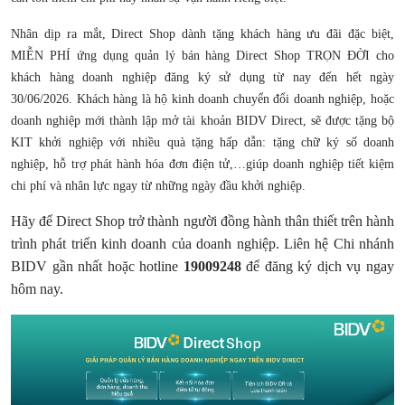
Nhân dịp ra mắt, Direct Shop dành tặng khách hàng ưu đãi đặc biệt,
MIỄN PHÍ ứng dụng quản lý bán hàng Direct Shop TRỌN ĐỜI cho
khách hàng doanh nghiệp đăng ký sử dụng từ nay đến hết ngày
30/06/2026. Khách hàng là hộ kinh doanh chuyển đổi doanh nghiệp, hoặc
doanh nghiệp mới thành lập mở tài khoản BIDV Direct, sẽ được tặng bộ
KIT khởi nghiệp với nhiều quà tặng hấp dẫn: tặng chữ ký số doanh
nghiệp, hỗ trợ phát hành hóa đơn điện tử,…giúp doanh nghiệp tiết kiệm
chi phí và nhân lực ngay từ những ngày đầu khởi nghiệp.
Hãy để Direct Shop trở thành người đồng hành thân thiết trên hành
trình phát triển kinh doanh của doanh nghiệp. Liên hệ Chi nhánh
BIDV gần nhất hoặc hotline
19009248
để đăng ký dịch vụ ngay
hôm nay.