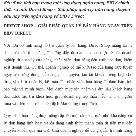
đều được tích hợp trong một ứng dụng ngân hàng, BIDV chính
thức ra mắt Direct Shop – Giải pháp quản lý bán hàng chuyên
sâu nay trên ngân hàng số BIDV Direct.
DIRECT SHOP – GIẢI PHÁP QUẢN LÝ BÁN HÀNG NGAY TRÊN
BIDV DIRECT!
Với hơn 60 tính năng hỗ trợ quản lý bán hàng, Direct Shop mang lại hệ
sinh thái các tính năng đáp ứng đẩy đủ các nhu cầu thực tế của doanh
nghiệp từ quản lý cửa hàng, nhân viên, đơn hàng đến xuất hóa đơn, kiểm
soát doanh thu. Cụ thể, doanh nghiệp có thể khởi tạo của hàng trực tuyến
ngay trên ứng dụng, dễ dàng phân quyền, tạo tài khoản riêng biệt cho
từng vị trí từ quản lý, kế toán đến nhân viên bán hàng để đảm bảo tính
bảo mật và minh bạch. Mọi danh mục sản phẩm và dữ liệu khách hàng
đều được lưu trữ khoa học, giúp doanh nghiệp thấu hiểu hành vi người
mua và triển khai các chiến dịch Marketing trúng đích.
Quy trình bán hàng được nâng cấp lên một tầm cao mới nhờ khả năng xử
lý đơn hàng linh hoạt và đa dạng hình thức thanh toán từ tiền mặt đến
chuyển khoản qua mã QR. Chủ doanh nghiệp dễ dàng quản trị tình trạng