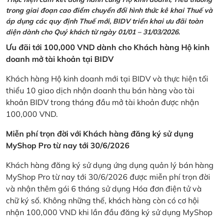
trong giai đoạn cao điểm chuyển đổi hình thức kê khai Thuế và
áp dụng các quy định Thuế mới, BIDV triển khai ưu đãi toàn
diện dành cho Quý khách từ ngày 01/01 – 31/03/2026.
Ưu đãi tới 100,000 VND dành cho Khách hàng Hộ kinh
doanh mở tài khoản tại BIDV
Khách hàng Hộ kinh doanh mới tại BIDV và thực hiện tối
thiểu 10 giao dịch nhận doanh thu bán hàng vào tài
khoản BIDV trong tháng đầu mở tài khoản được nhận
100,000 VND.
Miễn phí trọn đời với Khách hàng đăng ký sử dụng
MyShop Pro từ nay tới 30/6/2026
Khách hàng đăng ký sử dụng ứng dụng quản lý bán hàng
MyShop Pro từ nay tới 30/6/2026 được miễn phí trọn đời
và nhận thêm gói 6 tháng sử dụng Hóa đơn điện tử và
chữ ký số. Không những thế, khách hàng còn có cơ hội
nhận 100,000 VND khi lần đầu đăng ký sử dụng MyShop