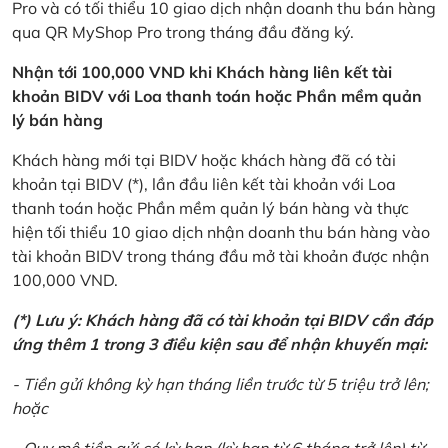
Pro và có tối thiểu 10 giao dịch nhận doanh thu bán hàng
qua QR MyShop Pro trong tháng đầu đăng ký.
Nhận tới 100,000 VND khi Khách hàng liên kết tài
khoản BIDV với Loa thanh toán hoặc Phần mềm quản
lý bán hàng
Khách hàng mới tại BIDV hoặc khách hàng đã có tài
khoản tại BIDV (*), lần đầu liên kết tài khoản với Loa
thanh toán hoặc Phần mềm quản lý bán hàng và thực
hiện tối thiểu 10 giao dịch nhận doanh thu bán hàng vào
tài khoản BIDV trong tháng đầu mở tài khoản được nhận
100,000 VND.
(*) Lưu ý: Khách hàng đã có tài khoản tại BIDV cần đáp
ứng thêm 1 trong 3 điều kiện sau để nhận khuyến mại:
- Tiền gửi không kỳ hạn tháng liền trước từ 5 triệu trở lên;
hoặc
- Quy mô tiền gửi có kỳ hạn (kỳ hạn từ 6 tháng trở lên) từ