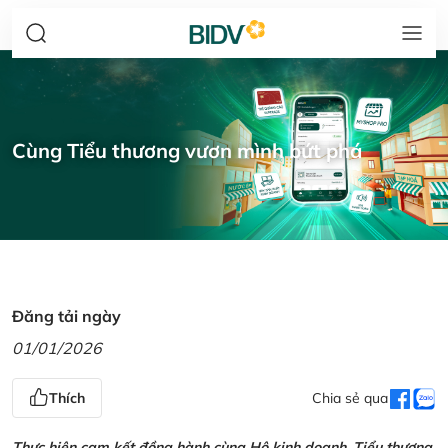
Cùng Tiểu thương vươn mình bứt phá
Đăng tải ngày
01/01/2026
Thích
Chia sẻ qua
Thực hiện cam kết đồng hành cùng Hộ kinh doanh, Tiểu thương