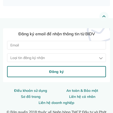
Đăng ký email để nhận thông tin từ BIDV
Loại tin đăng ký nhận
Đăng ký
Điều khoản sử dụng
An toàn & Bảo mật
Sơ đồ trang
Liên hệ cá nhân
Liên hệ doanh nghiệp
© Bản quyền 2018 thuộc về Ngân hàng TMCP Đầu tư và Phát