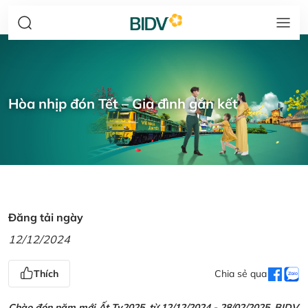
Hòa nhịp đón Tết – Gia đình gắn kết
Đăng tải ngày
12/12/2024
Thích
Chia sẻ qua
Chào đón năm mới Ất Tỵ2025, từ 12/12/2024 - 28/02/2025, BIDV