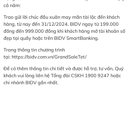
cả năm:
Trao gửi lời chúc đầu xuân may mắn tài lộc đến khách
hàng, từ nay đến 31/12/2024, BIDV ngay từ 199.000
đồng đến 999.000 đồng khi khách hàng mở tài khoản số
đẹp tại quầy hoặc trên BIDV SmartBanking.
Trang thông tin chương trình
tại:
https://bidv.com.vn/GrandSaleTet/
Để có thêm thông tin chi tiết và được hỗ trợ, tư vấn, Quý
khách vui lòng liên hệ Tổng đài CSKH 1900 9247 hoặc
chi nhánh BIDV gần nhất.