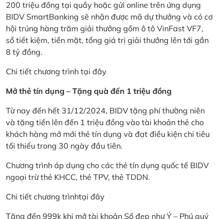
200 triệu đồng tại quầy hoặc gửi online trên ứng dụng
BIDV SmartBanking sẽ nhận được mã dự thưởng và có cơ
hội trúng hàng trăm giải thưởng gồm ô tô VinFast VF7,
sổ tiết kiệm, tiền mặt, tổng giá trị giải thưởng lên tới gần
8 tỷ đồng.
Chi tiết chương trình
tại đây
Mở thẻ tín dụng – Tặng quà đến 1 triệu đồng
Từ nay đến hết 31/12/2024, BIDV tặng phí thường niên
và tặng tiền lên đến 1 triệu đồng vào tài khoản thẻ cho
khách hàng mở mới thẻ tín dụng và đạt điều kiện chi tiêu
tối thiểu trong 30 ngày đầu tiên.
Chương trình áp dụng cho các thẻ tín dụng quốc tế BIDV
ngoại trừ thẻ KHCC, thẻ TPV, thẻ TDDN.
Chi tiết chương trình
tại đây
Tặng đến 999k khi mở tài khoản Số đẹp như Ý – Phú quý