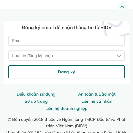
Đăng ký email để nhận thông tin từ BIDV
Loại tin đăng ký nhận
Đăng ký
Điều khoản sử dụng
An toàn & Bảo mật
Sơ đồ trang
Liên hệ cá nhân
Liên hệ doanh nghiệp
© Bản quyền 2018 thuộc về Ngân hàng TMCP Đầu tư và Phát
triển Việt Nam (BIDV)
Tháp BIDV, Số 194 Trần Quang Khải, Phường Hoàn Kiếm, TP Hà