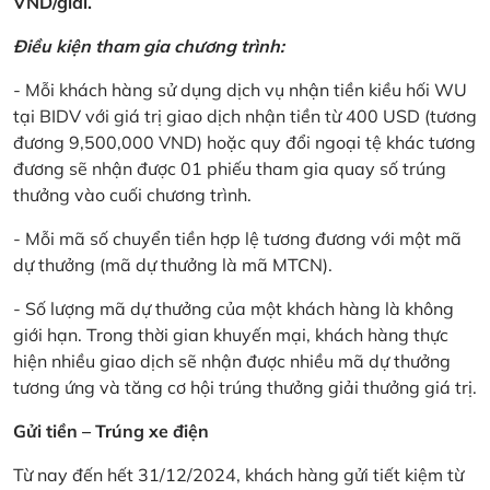
VND/giải.
Điều kiện tham gia chương trình:
- Mỗi khách hàng sử dụng dịch vụ nhận tiền kiều hối WU
tại BIDV với giá trị giao dịch nhận tiền từ 400 USD (tương
đương 9,500,000 VND) hoặc quy đổi ngoại tệ khác tương
đương sẽ nhận được 01 phiếu tham gia quay số trúng
thưởng vào cuối chương trình.
- Mỗi mã số chuyển tiền hợp lệ tương đương với một mã
dự thưởng (mã dự thưởng là mã MTCN).
- Số lượng mã dự thưởng của một khách hàng là không
giới hạn. Trong thời gian khuyến mại, khách hàng thực
hiện nhiều giao dịch sẽ nhận được nhiều mã dự thưởng
tương ứng và tăng cơ hội trúng thưởng giải thưởng giá trị.
Gửi tiền – Trúng xe điện
Từ nay đến hết 31/12/2024, khách hàng gửi tiết kiệm từ