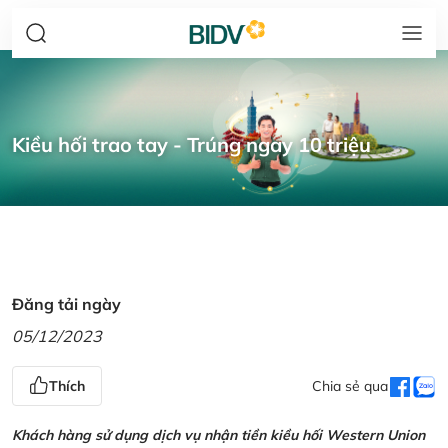
Kiều hối trao tay - Trúng ngay 10 triệu
Đăng tải ngày
05/12/2023
Thích
Chia sẻ qua
Khách hàng sử dụng dịch vụ nhận tiền kiều hối Western Union