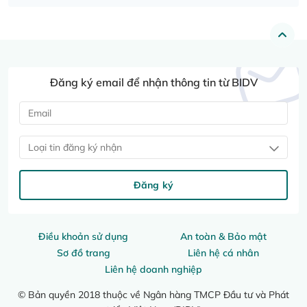
Đăng ký email để nhận thông tin từ BIDV
Loại tin đăng ký nhận
Đăng ký
Điều khoản sử dụng
An toàn & Bảo mật
Sơ đồ trang
Liên hệ cá nhân
Liên hệ doanh nghiệp
© Bản quyền 2018 thuộc về Ngân hàng TMCP Đầu tư và Phát