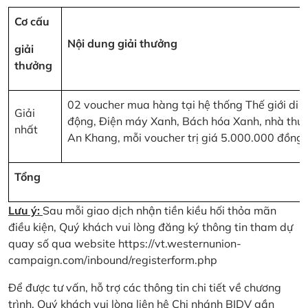
Cơ cấu
Nội dung giải thưởng
giải
thưởng
02 voucher mua hàng tại hệ thống Thế giới di
Giải
động, Điện máy Xanh, Bách hóa Xanh, nhà thu
nhất
An Khang, mỗi voucher trị giá 5.000.000 đồng
Tổng
Lưu ý:
Sau mỗi giao dịch nhận tiền kiều hối thỏa mãn
điều kiện, Quý khách vui lòng đăng ký thông tin tham dự
quay số qua website
https://vt.westernunion-
campaign.com/inbound/registerform.php
Để được tư vấn, hỗ trợ các thông tin chi tiết về chương
trình, Quý khách vui lòng liên hệ Chi nhánh BIDV gần