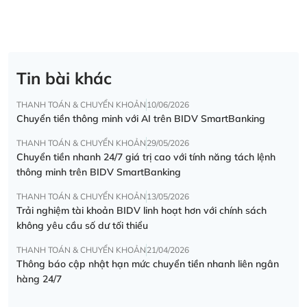
Tin bài khác
THANH TOÁN & CHUYỂN KHOẢN
10/06/2026
Chuyển tiền thông minh với AI trên BIDV SmartBanking
THANH TOÁN & CHUYỂN KHOẢN
29/05/2026
Chuyển tiền nhanh 24/7 giá trị cao với tính năng tách lệnh
thông minh trên BIDV SmartBanking
THANH TOÁN & CHUYỂN KHOẢN
13/05/2026
Trải nghiệm tài khoản BIDV linh hoạt hơn với chính sách
không yêu cầu số dư tối thiểu
THANH TOÁN & CHUYỂN KHOẢN
21/04/2026
Thông báo cập nhật hạn mức chuyển tiền nhanh liên ngân
hàng 24/7