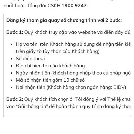
nhất hoặc Tổng đài CSKH 1
900 9247
.
Đăng ký tham gia quay số chương trình với 2 bước:
Bước 1:
Quý khách truy cập vào website và điền đầy đủ cá
Họ và tên (tên Khách hàng sử dụng để nhận tiền kiều
trên giấy tờ tùy thân của Khách hàng)
Số điện thoại
Địa chỉ hiện tại của khách hàng
Ngày nhận tiền (khách hàng nhập theo cú pháp ngà
Mã số nhận tiền gồm 10 chữ số
Nơi nhận tiền (Khách hàng chọn ngân hàng: BIDV)
Bước 2:
Quý khách tích chọn ô “Tôi đồng ý với Thể lệ chư
vào “Gửi thông tin” để hoàn thành quy trình đăng ký tham